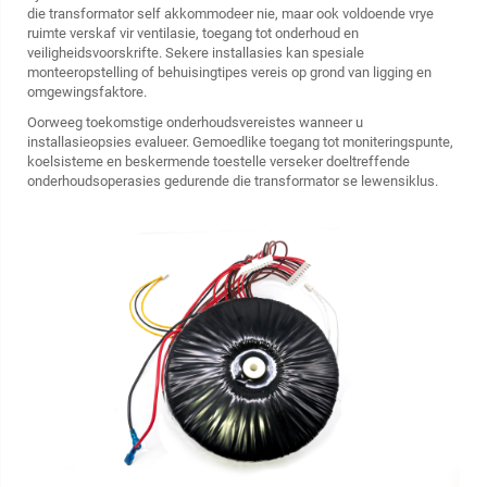
die transformator self akkommodeer nie, maar ook voldoende vrye
ruimte verskaf vir ventilasie, toegang tot onderhoud en
veiligheidsvoorskrifte. Sekere installasies kan spesiale
monteeropstelling of behuisingtipes vereis op grond van ligging en
omgewingsfaktore.
Oorweeg toekomstige onderhoudsvereistes wanneer u
installasieopsies evalueer. Gemoedlike toegang tot moniteringspunte,
koelsisteme en beskermende toestelle verseker doeltreffende
onderhoudsoperasies gedurende die transformator se lewensiklus.