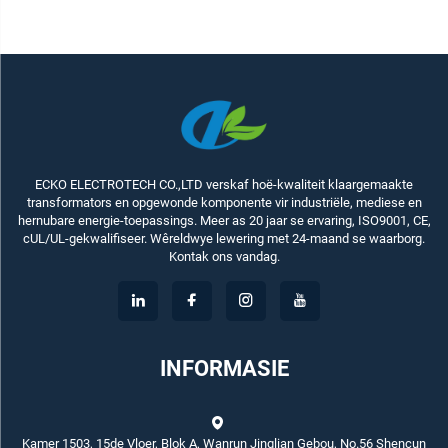
ECKO ELECTROTECH CO.,LTD verskaf hoë-kwaliteit klaargemaakte
transformators en opgewonde komponente vir industriële, mediese en
hernubare energie-toepassings. Meer as 20 jaar se ervaring, ISO9001, CE,
cUL/UL-gekwalifiseer. Wêreldwye lewering met 24-maand se waarborg.
Kontak ons vandag.
INFORMASIE
Kamer 1503, 15de Vloer, Blok A, Wanrun Jinglian Gebou, No.56 Shencun