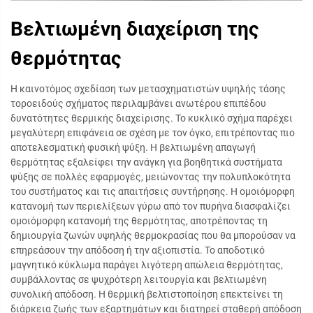
Βελτιωμένη διαχείριση της
θερμότητας
Η καινοτόμος σχεδίαση των μετασχηματιστών υψηλής τάσης
τοροειδούς σχήματος περιλαμβάνει ανωτέρου επιπέδου
δυνατότητες θερμικής διαχείρισης. Το κυκλικό σχήμα παρέχει
μεγαλύτερη επιφάνεια σε σχέση με τον όγκο, επιτρέποντας πιο
αποτελεσματική φυσική ψύξη. Η βελτιωμένη απαγωγή
θερμότητας εξαλείφει την ανάγκη για βοηθητικά συστήματα
ψύξης σε πολλές εφαρμογές, μειώνοντας την πολυπλοκότητα
του συστήματος και τις απαιτήσεις συντήρησης. Η ομοιόμορφη
κατανομή των περιελίξεων γύρω από τον πυρήνα διασφαλίζει
ομοιόμορφη κατανομή της θερμότητας, αποτρέποντας τη
δημιουργία ζωνών υψηλής θερμοκρασίας που θα μπορούσαν να
επηρεάσουν την απόδοση ή την αξιοπιστία. Το αποδοτικό
μαγνητικό κύκλωμα παράγει λιγότερη απώλεια θερμότητας,
συμβάλλοντας σε ψυχρότερη λειτουργία και βελτιωμένη
συνολική απόδοση. Η θερμική βελτιστοποίηση επεκτείνει τη
διάρκεια ζωής των εξαρτημάτων και διατηρεί σταθερή απόδοση