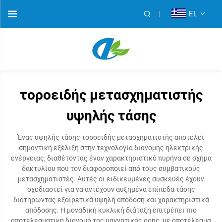
EL
τοροειδής μετασχηματιστής
υψηλής τάσης
Ένας υψηλής τάσης τοροειδής μετασχηματιστής αποτελεί
σημαντική εξέλιξη στην τεχνολογία διανομής ηλεκτρικής
ενέργειας, διαθέτοντας έναν χαρακτηριστικό πυρήνα σε σχήμα
δακτυλίου που τον διαφοροποιεί από τους συμβατικούς
μετασχηματιστές. Αυτές οι ειδικευμένες συσκευές έχουν
σχεδιαστεί για να αντέχουν αυξημένα επίπεδα τάσης
διατηρώντας εξαιρετικά υψηλή απόδοση και χαρακτηριστικά
απόδοσης. Η μοναδική κυκλική διάταξη επιτρέπει πιο
αποτελεσματική διανομή της μαγνητικής ροής, με αποτέλεσμα