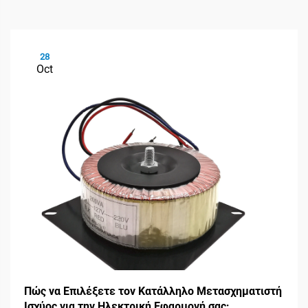
28
Oct
Πώς να Επιλέξετε τον Κατάλληλο Μετασχηματιστή
Ισχύος για την Ηλεκτρική Εφαρμογή σας;