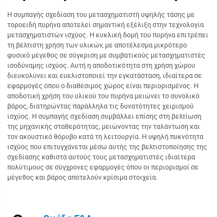
Η συμπαγής σχεδίαση του μετασχηματιστή υψηλής τάσης με
τοροειδή πυρήνα αποτελεί σημαντική εξέλιξη στην τεχνολογία
μετασχηματιστών ισχύος. Η κυκλική δομή του πυρήνα επιτρέπει
τη βέλτιστη χρήση των υλικών, με αποτέλεσμα μικρότερο
φυσικό μέγεθος σε σύγκριση με συμβατικούς μετασχηματιστές
ισοδύναμης ισχύος. Αυτή η αποδοτικότητα στη χρήση χώρου
διευκολύνει και ευελιστοποιεί την εγκατάσταση, ιδιαίτερα σε
εφαρμογές όπου ο διαθέσιμος χώρος είναι περιορισμένος. Η
αποδοτική χρήση του υλικού του πυρήνα μειώνει το συνολικό
βάρος, διατηρώντας παράλληλα τις δυνατότητες χειρισμού
ισχύος. Η συμπαγής σχεδίαση συμβάλλει επίσης στη βελτίωση
της μηχανικής σταθερότητας, μειώνοντας την ταλάντωση και
τον ακουστικό θόρυβο κατά τη λειτουργία. Η υψηλή πυκνότητα
ισχύος που επιτυγχάνεται μέσω αυτής της βελτιστοποίησης της
σχεδίασης καθιστά αυτούς τους μετασχηματιστές ιδιαίτερα
πολύτιμους σε σύγχρονες εφαρμογές όπου οι περιορισμοί σε
μέγεθος και βάρος αποτελούν κρίσιμα στοιχεία.