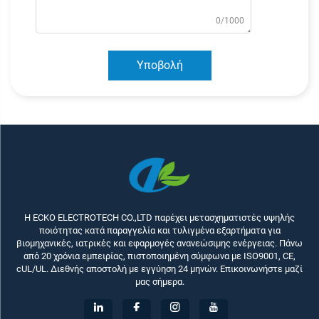
0/1000
Υποβολή
Η ECKO ELECTROTECH CO.,LTD παρέχει μετασχηματιστές υψηλής
ποιότητας κατά παραγγελία και τυλιγμένα εξαρτήματα για
βιομηχανικές, ιατρικές και εφαρμογές ανανεώσιμης ενέργειας. Πάνω
από 20 χρόνια εμπειρίας, πιστοποιημένη σύμφωνα με ISO9001, CE,
cUL/UL. Διεθνής αποστολή με εγγύηση 24 μηνών. Επικοινωνήστε μαζί
μας σήμερα.