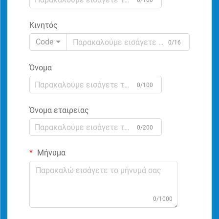
0/100
Κινητός
Code
0/16
Όνομα
0/100
Όνομα εταιρείας
0/200
Μήνυμα
0/1000