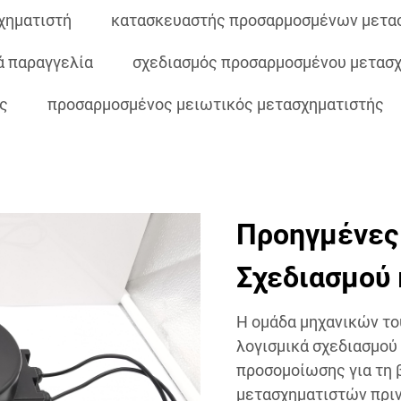
χηματιστή
κατασκευαστής προσαρμοσμένων μετα
ά παραγγελία
σχεδιασμός προσαρμοσμένου μετασχ
ς
προσαρμοσμένος μειωτικός μετασχηματιστής
Προηγμένες
Σχεδιασμού 
Η ομάδα μηχανικών το
λογισμικά σχεδιασμού
προσομοίωσης για τη 
μετασχηματιστών πριν