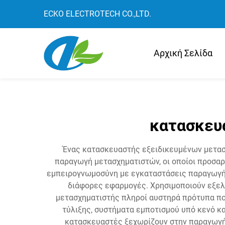
ECKO ELECTROTECH CO.,LTD.
Αρχική Σελίδα
κατασκευ
Ένας κατασκευαστής εξειδικευμένων μετασχ
παραγωγή μετασχηματιστών, οι οποίοι προσαρ
εμπειρογνωμοσύνη με εγκαταστάσεις παραγωγής
διάφορες εφαρμογές. Χρησιμοποιούν εξελι
μετασχηματιστής πληροί αυστηρά πρότυπα πο
τύλιξης, συστήματα εμποτισμού υπό κενό κα
κατασκευαστές ξεχωρίζουν στην παραγωγή 