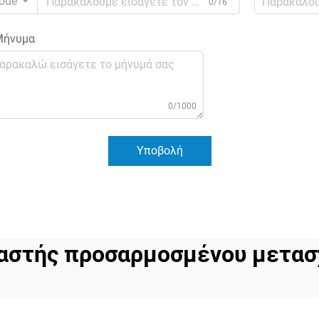
ode
0/16
ήνυμα
0/1000
Υποβολή
αστής προσαρμοσμένου μετασ