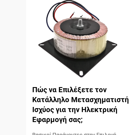
Πώς να Επιλέξετε τον
Κατάλληλο Μετασχηματιστή
Ισχύος για την Ηλεκτρική
Εφαρμογή σας;
Βασικοί Παράγοντες στην Επιλογή