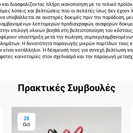
και διασφαλίζοντας πλήρη ικανοποίηση με το τελικό προϊόν
μες λύσεις και βελτιώσεις που οι πελάτες ίσως δεν έχουν λ
να υποβάλλεται σε αυστηρές δοκιμές πριν την παράδοση, με
ιλαμβανομένων λεπτομερών προδιαγραφών, αναφορών δοκιμώ
ς στην επιλογή υλικών βοηθά στη βελτιστοποίηση του κόστου
σφέρουν υποστήριξη μετά την πώληση, συμπεριλαμβανομένω
βλημάτων. Η δυνατότητα παραγωγής μικρών παρτίδων τους κα
ν είναι κατάλληλοι. Η δέσμευσή τους για συνεχή βελτίωση κ
φατες καινοτομίες στον σχεδιασμό και την παραγωγή μετασχ
Πρακτικές Συμβουλές
28
Oct