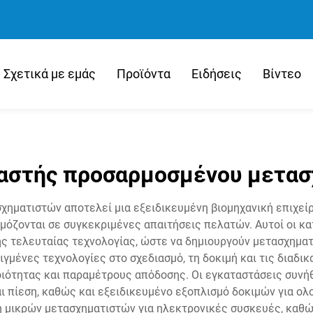
Σχετικά με εμάς
Προϊόντα
Ειδήσεις
Βίντεο
αστής προσαρμοσμένου μετασ
ηματιστών αποτελεί μια εξειδικευμένη βιομηχανική επιχείρη
μόζονται σε συγκεκριμένες απαιτήσεις πελατών. Αυτοί οι 
 τελευταίας τεχνολογίας, ώστε να δημιουργούν μετασχηματ
γμένες τεχνολογίες στο σχεδιασμό, τη δοκιμή και τις διαδικ
ιότητας και παραμέτρους απόδοσης. Οι εγκαταστάσεις συν
ι πίεση, καθώς και εξειδικευμένο εξοπλισμό δοκιμών για ο
μικρών μετασχηματιστών για ηλεκτρονικές συσκευές, καθώ