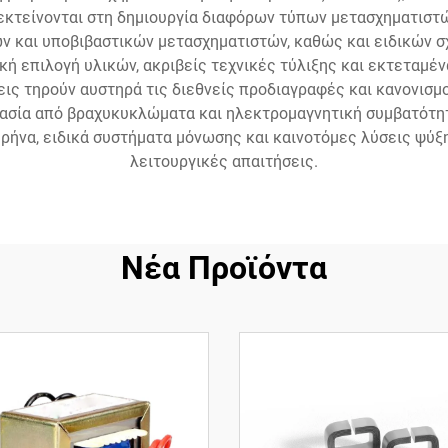
 εκτείνονται στη δημιουργία διαφόρων τύπων μετασχηματισ
 και υποβιβαστικών μετασχηματιστών, καθώς και ειδικών σχ
ή επιλογή υλικών, ακριβείς τεχνικές τύλιξης και εκτεταμέ
σεις τηρούν αυστηρά τις διεθνείς προδιαγραφές και κανονι
ασία από βραχυκυκλώματα και ηλεκτρομαγνητική συμβατότη
ρήνα, ειδικά συστήματα μόνωσης και καινοτόμες λύσεις ψύξη
λειτουργικές απαιτήσεις.
Νέα Προϊόντα