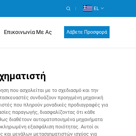
EL
Επικοινωνία Με Ας
Λάβετε Προσφορά
χηματιστή
ση που ασχολείται με το σχεδιασμό και την
κατασκευαστές συνδυάζουν προηγμένη μηχανική
ιστές που πληρούν μοναδικές προδιαγραφές για
ασίες παραγωγής, διασφαλίζοντας ότι κάθε
ήθως διαθέτουν αυτοματοποιημένα μηχανήματα
λοκληρωμένη εξασφάλιση ποιότητας. Αυτοί οι
ς και μεγάλων μετασχηματιστών ισχύος για