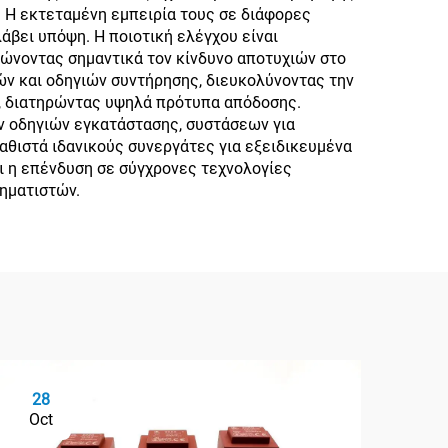
. Η εκτεταμένη εμπειρία τους σε διάφορες
άβει υπόψη. Η ποιοτική ελέγχου είναι
ιώνοντας σημαντικά τον κίνδυνο αποτυχιών στο
ν και οδηγιών συντήρησης, διευκολύνοντας την
ς, διατηρώντας υψηλά πρότυπα απόδοσης.
ν οδηγιών εγκατάστασης, συστάσεων για
θιστά ιδανικούς συνεργάτες για εξειδικευμένα
αι η επένδυση σε σύγχρονες τεχνολογίες
ηματιστών.
28
2
Oct
Oc