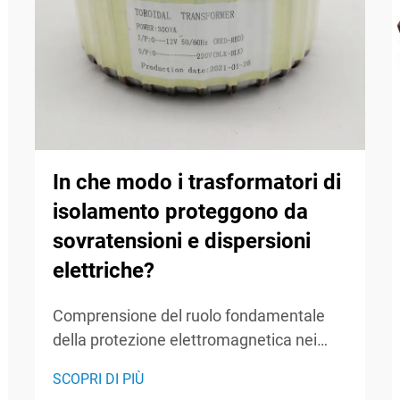
In che modo i trasformatori di
isolamento proteggono da
sovratensioni e dispersioni
elettriche?
Comprensione del ruolo fondamentale
della protezione elettromagnetica nei
sistemi elettrici Le sovratensioni e le
SCOPRI DI PIÙ
perdite elettriche rappresentano minacce