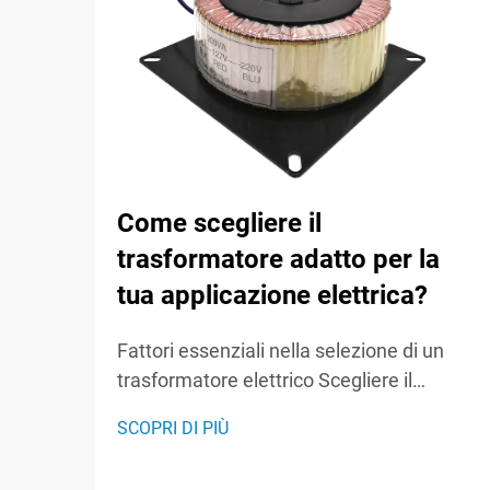
Come scegliere il
trasformatore adatto per la
tua applicazione elettrica?
Fattori essenziali nella selezione di un
trasformatore elettrico Scegliere il
trasformatore elettrico giusto è una
SCOPRI DI PIÙ
decisione fondamentale che influenza
l'efficienza, l'affidabilità e la sicurezza