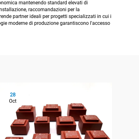
a economica mantenendo standard elevati di
'installazione, raccomandazioni per la
nde partner ideali per progetti specializzati in cui i
ologie moderne di produzione garantiscono l'accesso
28
2
Oct
Oc