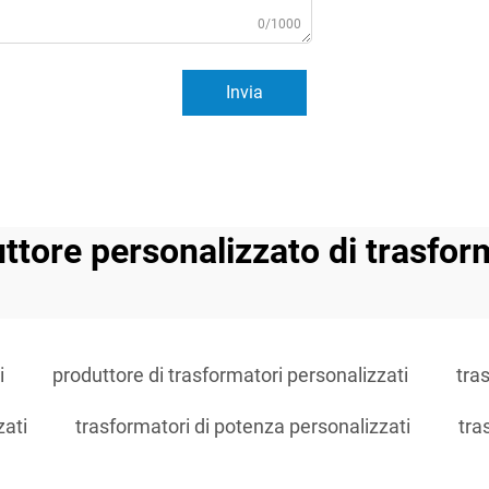
0/1000
Invia
ttore personalizzato di trasfor
i
produttore di trasformatori personalizzati
tra
zati
trasformatori di potenza personalizzati
tra