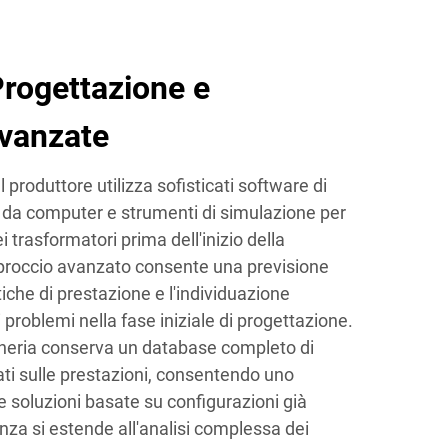
Progettazione e
Avanzate
l produttore utilizza sofisticati software di
a da computer e strumenti di simulazione per
i trasformatori prima dell'inizio della
proccio avanzato consente una previsione
tiche di prestazione e l'individuazione
 problemi nella fase iniziale di progettazione.
egneria conserva un database completo di
ati sulle prestazioni, consentendo uno
e soluzioni basate su configurazioni già
enza si estende all'analisi complessa dei