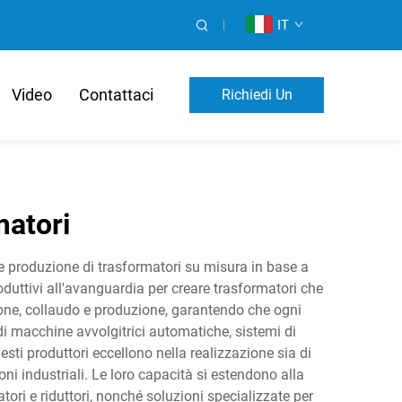
IT
Video
Contattaci
Richiedi Un
Preventivo
matori
 e produzione di trasformatori su misura in base a
uttivi all'avanguardia per creare trasformatori che
zione, collaudo e produzione, garantendo che ogni
di macchine avvolgitrici automatiche, sistemi di
sti produttori eccellono nella realizzazione sia di
oni industriali. Le loro capacità si estendono alla
atori e riduttori, nonché soluzioni specializzate per