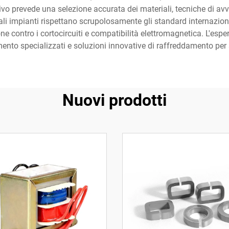
ivo prevede una selezione accurata dei materiali, tecniche di av
 Tali impianti rispettano scrupolosamente gli standard internazion
ne contro i cortocircuiti e compatibilità elettromagnetica. L'es
mento specializzati e soluzioni innovative di raffreddamento per 
Nuovi prodotti