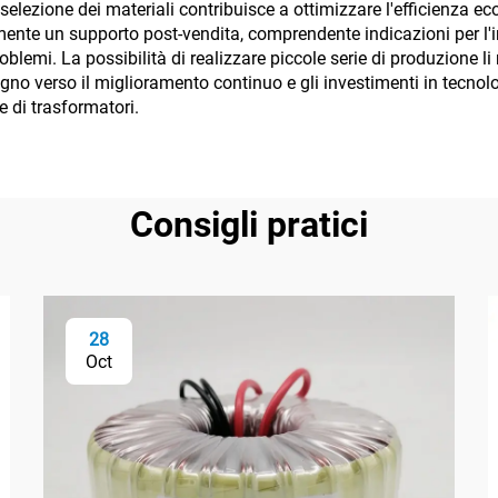
la selezione dei materiali contribuisce a ottimizzare l'efficienz
camente un supporto post-vendita, comprendente indicazioni per l
emi. La possibilità di realizzare piccole serie di produzione li re
egno verso il miglioramento continuo e gli investimenti in tecn
e di trasformatori.
Consigli pratici
28
Oct