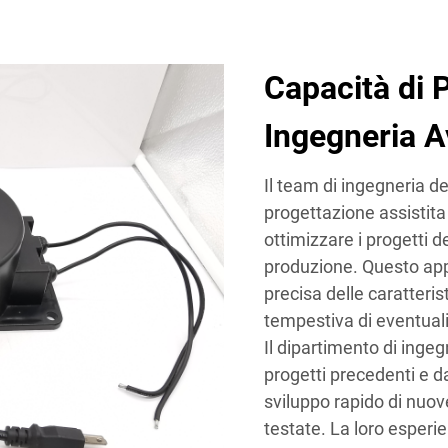
Capacità di 
Ingegneria 
Il team di ingegneria de
progettazione assistit
ottimizzare i progetti de
produzione. Questo ap
precisa delle caratteris
tempestiva di eventuali
Il dipartimento di ing
progetti precedenti e d
sviluppo rapido di nuov
testate. La loro esperi