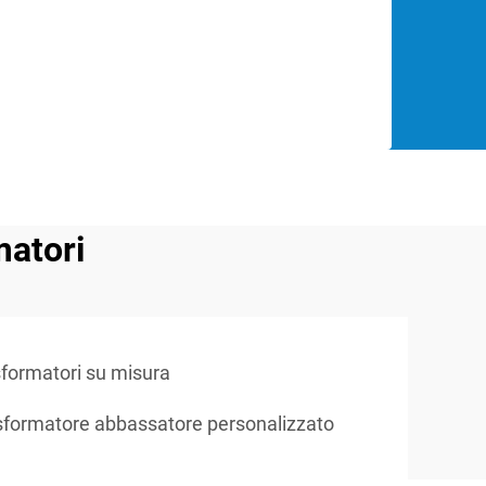
matori
sformatori su misura
sformatore abbassatore personalizzato