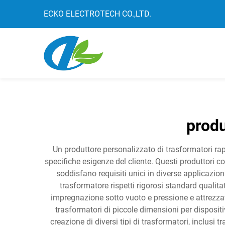
ECKO ELECTROTECH CO.,LTD.
produ
Un produttore personalizzato di trasformatori rap
specifiche esigenze del cliente. Questi produttori
soddisfano requisiti unici in diverse applicazio
trasformatore rispetti rigorosi standard qualit
impregnazione sotto vuoto e pressione e attrezzatu
trasformatori di piccole dimensioni per dispositiv
creazione di diversi tipi di trasformatori, inclusi 