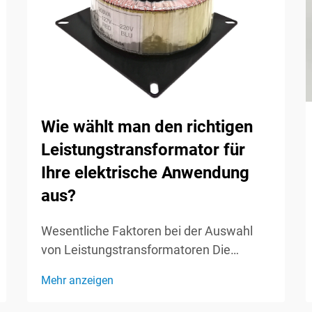
Wie wählt man den richtigen
Leistungstransformator für
Ihre elektrische Anwendung
aus?
Wesentliche Faktoren bei der Auswahl
von Leistungstransformatoren Die
Auswahl des richtigen
Mehr anzeigen
Leistungstransformators ist eine
entscheidende Entscheidung, die die