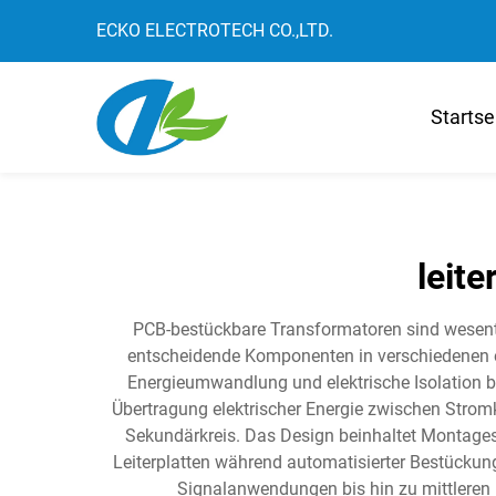
ECKO ELECTROTECH CO.,LTD.
Startse
leit
PCB-bestückbare Transformatoren sind wesentlic
entscheidende Komponenten in verschiedenen el
Energieumwandlung und elektrische Isolation be
Übertragung elektrischer Energie zwischen Stromk
Sekundärkreis. Das Design beinhaltet Montages
Leiterplatten während automatisierter Bestückun
Signalanwendungen bis hin zu mittleren 