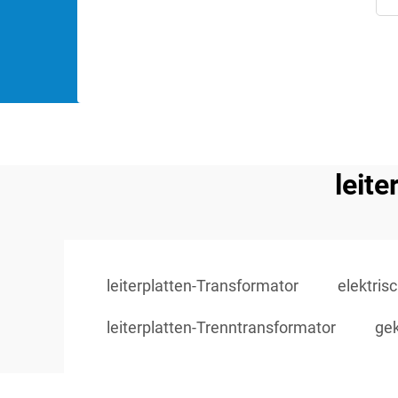
leit
leiterplatten-Transformator
elektris
leiterplatten-Trenntransformator
gek