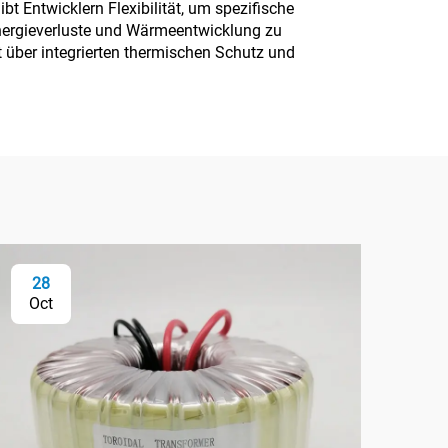
t Entwicklern Flexibilität, um spezifische
 Energieverluste und Wärmeentwicklung zu
 über integrierten thermischen Schutz und
28
2
Oct
Oc