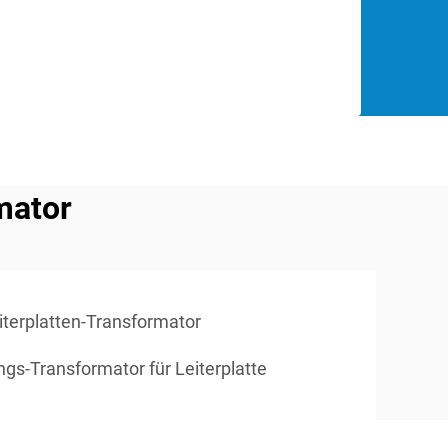
mator
terplatten-Transformator
ngs-Transformator für Leiterplatte