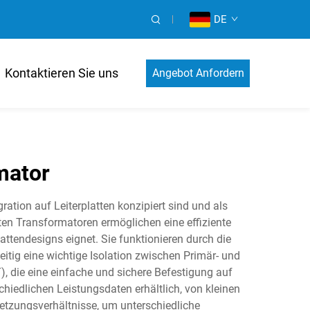
DE
Kontaktieren Sie uns
Angebot Anfordern
mator
ation auf Leiterplatten konzipiert sind und als
en Transformatoren ermöglichen eine effiziente
ttendesigns eignet. Sie funktionieren durch die
itig eine wichtige Isolation zwischen Primär- und
 die eine einfache und sichere Befestigung auf
iedlichen Leistungsdaten erhältlich, von kleinen
etzungsverhältnisse, um unterschiedliche