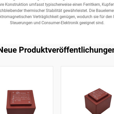
e Konstruktion umfasst typischerweise einen Ferritkern, Kupfe
chbleibender thermischer Stabilität gewährleistet. Die Bauelemen
tromagnetischen Verträglichkeit genügen, wodurch sie für den Ei
Steuerungen und Consumer-Elektronik geeignet sind.
Neue Produktveröffentlichunge