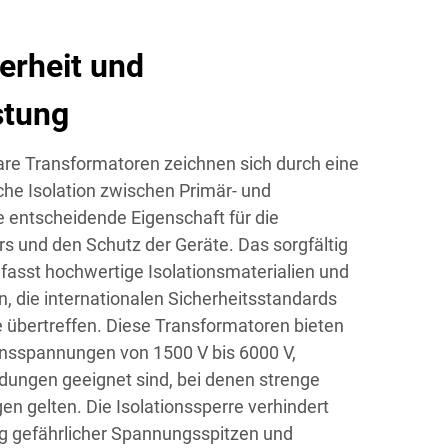
erheit und
stung
are Transformatoren zeichnen sich durch eine
che Isolation zwischen Primär- und
e entscheidende Eigenschaft für die
rs und den Schutz der Geräte. Das sorgfältig
fasst hochwertige Isolationsmaterialien und
n, die internationalen Sicherheitsstandards
 übertreffen. Diese Transformatoren bieten
onsspannungen von 1500 V bis 6000 V,
dungen geeignet sind, bei denen strenge
en gelten. Die Isolationssperre verhindert
ng gefährlicher Spannungsspitzen und