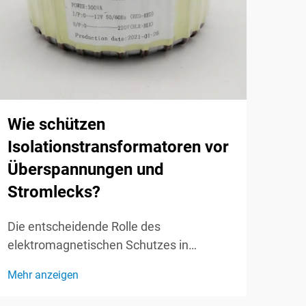
Was
Hau
Hoc
Wie schützen
Nie
Isolationstransformatoren vor
Tra
Überspannungen und
Stromlecks?
Grun
Tran
Die entscheidende Rolle des
Bere
elektromagnetischen Schutzes in
Mehr
Ener
Stromversorgungssystemen verstehen.
Tran
Mehr anzeigen
Überspannungen und elektrische Lecks
Roll
stellen erhebliche Gefahren für