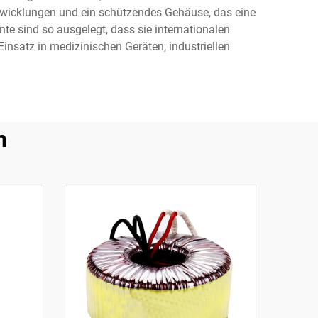
rwicklungen und ein schützendes Gehäuse, das eine
te sind so ausgelegt, dass sie internationalen
nsatz in medizinischen Geräten, industriellen
n