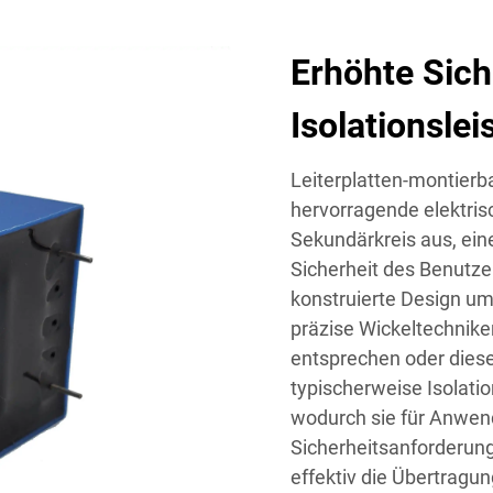
Erhöhte Sich
Isolationslei
Leiterplatten-montierb
hervorragende elektris
Sekundärkreis aus, ein
Sicherheit des Benutze
konstruierte Design um
präzise Wickeltechnike
entsprechen oder diese
typischerweise Isolati
wodurch sie für Anwen
Sicherheitsanforderung
effektiv die Übertragu