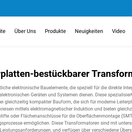
ite
Über Uns
Produkte
Neuigkeiten
Video
erplatten-bestückbarer Transfor
he elektronische Bauelemente, die speziell für die direkte Integr
ektronischen Geräten und Systemen dienen. Diese spezialisiert
i gleichzeitig kompakter Bauform, die sich für moderne Leiterpla
reisen mittels elektromagnetischer Induktion und bieten gleichze
tifte oder Flächenanschlüsse für die Oberflächenmontage (SMT),
gsprozesse ermöglichen. Diese Transformatoren sind mit untersch
Leistungsanforderungen, und verfügen über verschiedene Übers