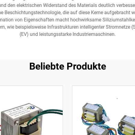
und den elektrischen Widerstand des Materials deutlich verbess
che Beschichtungstechnologie, die auf diese Kerne aufgebracht w
bination von Eigenschaften macht hochwirksame Siliziumstahlke
n, wie beispielsweise Infrastrukturen intelligenter Stromnetze 
(EV) und leistungsstarke Industriemaschinen.
Beliebte Produkte