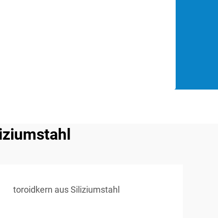
iziumstahl
toroidkern aus Siliziumstahl