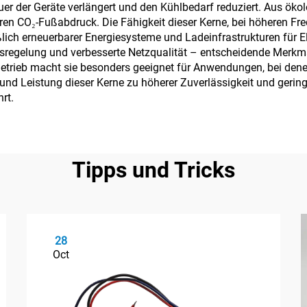
 der Geräte verlängert und den Kühlbedarf reduziert. Aus ökolog
ren CO₂-Fußabdruck. Die Fähigkeit dieser Kerne, bei höheren Fr
ßlich erneuerbarer Energiesysteme und Ladeinfrastrukturen für 
regelung und verbesserte Netzqualität – entscheidende Merkmal
trieb macht sie besonders geeignet für Anwendungen, bei denen
 und Leistung dieser Kerne zu höherer Zuverlässigkeit und gerin
rt.
Tipps und Tricks
28
Oct