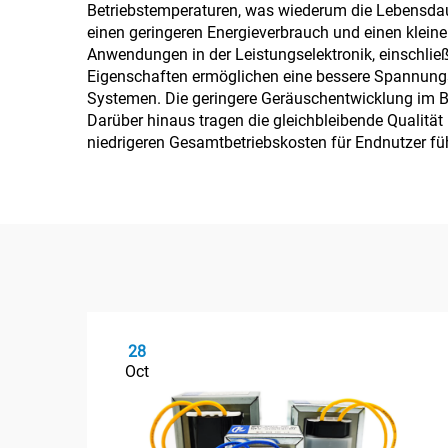
Betriebstemperaturen, was wiederum die Lebensdauer
einen geringeren Energieverbrauch und einen kleine
Anwendungen in der Leistungselektronik, einschlie
Eigenschaften ermöglichen eine bessere Spannungs
Systemen. Die geringere Geräuschentwicklung im Be
Darüber hinaus tragen die gleichbleibende Qualität
niedrigeren Gesamtbetriebskosten für Endnutzer füh
28
Oct