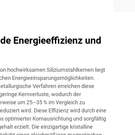
e Energieeffizienz und
von hochwirksamen Siliziumstahlkernen liegt
ichen Energieeinsparungsmöglichkeiten.
metallurgische Verfahren erreichen diese
eringe Kernverluste, wodurch der
erweise um 25–35 % im Vergleich zu
duziert wird. Diese Effizienz wird durch eine
s optimierter Kornausrichtung und sorgfältig
halt erzielt. Die einzigartige kristalline
möglicht einen gleichmäßigen magnetischen