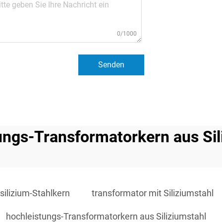
0/1000
Senden
ungs-Transformatorkern aus Sil
silizium-Stahlkern
transformator mit Siliziumstahl
hochleistungs-Transformatorkern aus Siliziumstahl