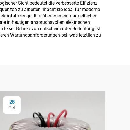
ischer Sicht bedeutet die verbesserte Effizienz
equenzen zu arbeiten, macht sie ideal für moderne
Elektrofahrzeuge. Ihre überlegenen magnetischen
e in heutigen anspruchsvollen elektrischen
 leiser Betrieb von entscheidender Bedeutung ist.
geren Wartungsanforderungen bei, was letztlich zu
28
2
Oct
Oc