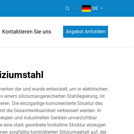
DE
Kontaktieren Sie uns
Angebot Anfordern
iziumstahl
enten dar und wurde entwickelt, um in elektrischen
 einem siliziumangereicherten Stahllegierung, ist
en. Die einzigartige kornorientierte Struktur des
nd die Gesamtwirksamkeit verbessert werden. In
gien und industriellen Geräten unverzichtbar
ine stark geordnete kristalline Struktur erzeugen
n sorgfältig kontrollierten Siliziumgehalt auf, der