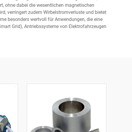
ert, ohne dabei die wesentlichen magnetischen
ird, verringert zudem Wirbelstromverluste und bietet
rne besonders wertvoll für Anwendungen, die eine
(Smart Grid), Antriebssysteme von Elektrofahrzeugen