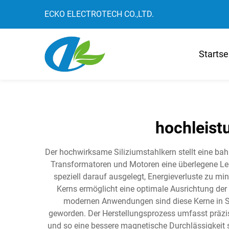
ECKO ELECTROTECH CO.,LTD.
Startse
hochleist
Der hochwirksame Siliziumstahlkern stellt eine ba
Transformatoren und Motoren eine überlegene Leis
speziell darauf ausgelegt, Energieverluste zu min
Kerns ermöglicht eine optimale Ausrichtung de
modernen Anwendungen sind diese Kerne in St
geworden. Der Herstellungsprozess umfasst präzis
und so eine bessere magnetische Durchlässigkeit so