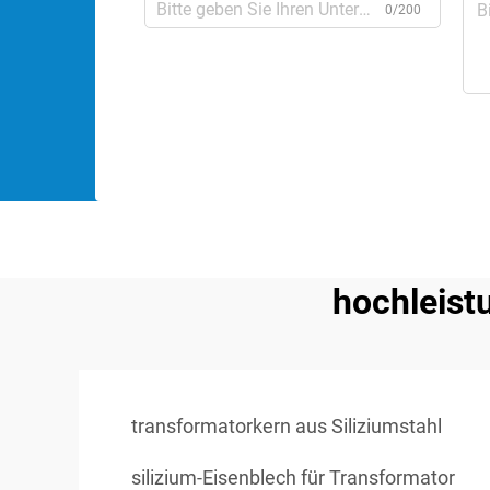
0/200
hochleist
transformatorkern aus Siliziumstahl
silizium-Eisenblech für Transformator