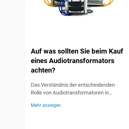
Auf was sollten Sie beim Kauf
eines Audiotransformators
achten?
Das Verständnis der entscheidenden
Rolle von Audiotransformatoren in
Soundsystemen Audiotransformatoren
Mehr anzeigen
fungieren als unsichtbare Helden in
Soundsystemen und spielen eine
entscheidende Rolle bei der Erhaltung der