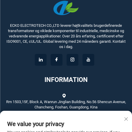
ECKO ELECTROTECH CO.,LTD leverer højtkvalitets brugerdefinerede
transformatorer og viklede komponenter til industrielle, medicinske og
vedvarende energiapplikationer. Over 20 års erfaring, certificeret efter
ISO9001, CE, cUL/UL. Global levering med 24 måneders garanti. Kontakt
os i dag.
INFORMATION
Rm 1503,15F, Block A, Wanrun Jinglian Building, No.56 Shencun Avenue,
Chancheng, Foshan, Guangdong, Kina
We value your privacy
+86-757-83789311