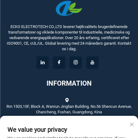
ECKO ELECTROTECH CO.,LTD leverer højtkvalitets brugerdefinerede
transformatorer og viklede komponenter til industrielle, medicinske og
vedvarende energiapplikationer. Over 20 års erfaring, certificeret efter
ISO9001, CE, cUL/UL. Global levering med 24 måneders garanti. Kontakt
os i dag.
INFORMATION
Rm 1503,15F, Block A, Wanrun Jinglian Building, No.56 Shencun Avenue,
Chancheng, Foshan, Guangdong, Kina
We value your privacy
+86-757-83789311