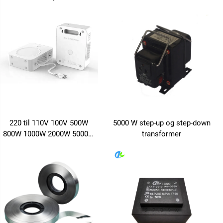
høj effektivitet og
energibesparende,
understøtter tilpasning
220 til 110V 100V 500W
5000 W step-up og step-down
800W 1000W 2000W 5000W
transformer
Spændingsomformer
Transfomer