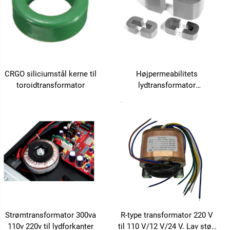
CRGO siliciumstål kerne til
Højpermeabilitets
toroidtransformator
lydtransformator
Nanokrystallinsk C-kerne
Strømtransformator 300va
R-type transformator 220 V
110v 220v til lydforkanter
til 110 V/12 V/24 V. Lav støj,