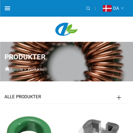
DA
PRODUKTER
Forside
>
Produkter
ALLE PRODUKTER