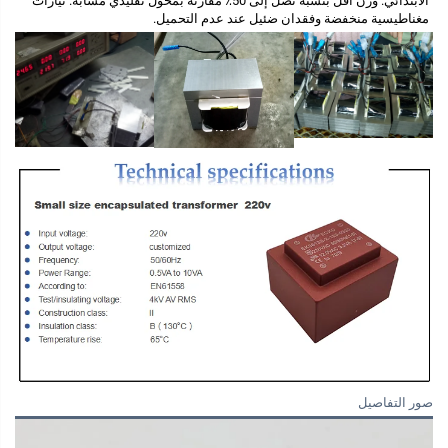
الابتدائي. 
وزن أقل بنسبة تصل إلى 50٪ مقارنة بمحول تقليدي مشابه. تيارات 
مغناطيسية منخفضة وفقدان ضئيل عند عدم التحميل. 
صور التفاصيل