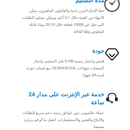
مدة التسليم
خط الإنتاج المرِن لدينا والعاملون الماهرون، يمكن
الانتهاء من العينة خلال 1-3 أيام، ويمكن تسليم الطلبات
التي تقل عن 10000 قطعة خلال 10-20 يومًا، قابلة
للتفاوض وفقًا للحالة.
جودة
فحص واختبار بنسبة 100% قبل التسليم، واجتاز
المنتجات شهادات CE/ROHS/CUL، مع ضمان جودة
لمدة 24 شهرًا.
خدمة عبر الإنترنت على مدار 24
ساعة
عملاء عالميون، دون عوائق زمنية. دعم سريع للطلبات
والإنتاج والتقني والاستفسارات. اتصل بنا أو قم بزيارة
مصنعنا.