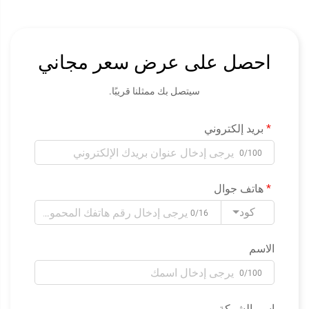
احصل على عرض سعر مجاني
سيتصل بك ممثلنا قريبًا.
بريد إلكتروني
0/100
هاتف جوال
كود
0/16
الاسم
0/100
اسم الشركة