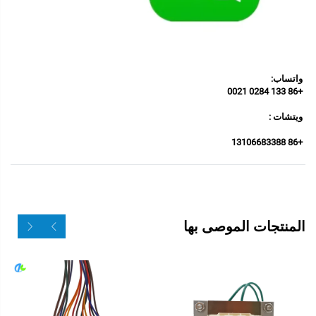
واتساب: 
+86 133 0284 0021 
ويتشات : 
+86 13106683388 
المنتجات الموصى بها