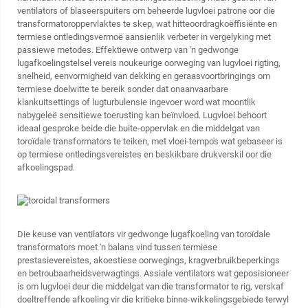
ventilators of blaseerspuiters om beheerde lugvloei patrone oor die
transformatoroppervlaktes te skep, wat hitteoordragkoëffisiënte en
termiese ontledingsvermoë aansienlik verbeter in vergelyking met
passiewe metodes. Effektiewe ontwerp van 'n gedwonge
lugafkoelingstelsel vereis noukeurige oorweging van lugvloei rigting,
snelheid, eenvormigheid van dekking en geraasvoortbringings om
termiese doelwitte te bereik sonder dat onaanvaarbare
klankuitsettings of lugturbulensie ingevoer word wat moontlik
nabygeleë sensitiewe toerusting kan beïnvloed. Lugvloei behoort
ideaal gesproke beide die buite-oppervlak en die middelgat van
toroïdale transformators te teiken, met vloei-tempo's wat gebaseer is
op termiese ontledingsvereistes en beskikbare drukverskil oor die
afkoelingspad.
Die keuse van ventilators vir gedwonge lugafkoeling van toroïdale
transformators moet 'n balans vind tussen termiese
prestasievereistes, akoestiese oorwegings, kragverbruikbeperkings
en betroubaarheidsverwagtings. Assiale ventilators wat geposisioneer
is om lugvloei deur die middelgat van die transformator te rig, verskaf
doeltreffende afkoeling vir die kritieke binne-wikkelingsgebiede terwyl