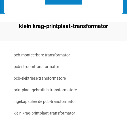
klein krag-printplaat-transformator
pcb-monteerbare transformator
pcb-stroomtransformator
pcb-elektriese transformatore
printplaat gebruik in transformatore
ingekapsuleerde pcb-transformator
klein krag-printplaat-transformator