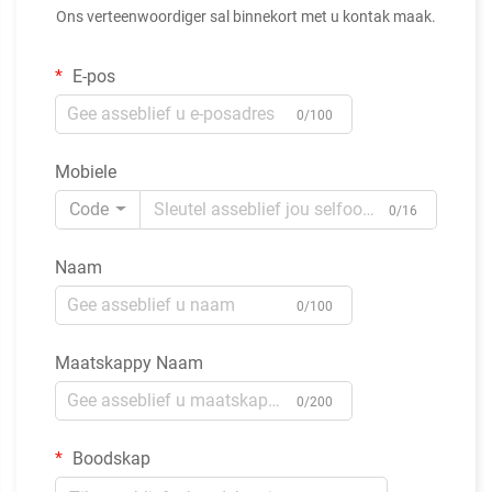
Ons verteenwoordiger sal binnekort met u kontak maak.
E-pos
0/100
Mobiele
Code
0/16
Naam
0/100
Maatskappy Naam
0/200
Boodskap