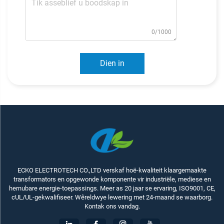
0/1000
Dien in
ECKO ELECTROTECH CO.,LTD verskaf hoë-kwaliteit klaargemaakte
transformators en opgewonde komponente vir industriële, mediese en
hernubare energie-toepassings. Meer as 20 jaar se ervaring, ISO9001, CE,
cUL/UL-gekwalifiseer. Wêreldwye lewering met 24-maand se waarborg.
Kontak ons vandag.