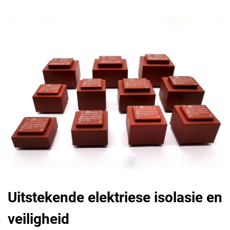
Uitstekende elektriese isolasie en
veiligheid