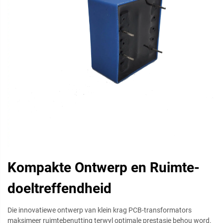
Kompakte Ontwerp en Ruimte-
doeltreffendheid
Die innovatiewe ontwerp van klein krag PCB-transformators
maksimeer ruimtebenutting terwyl optimale prestasie behou word.