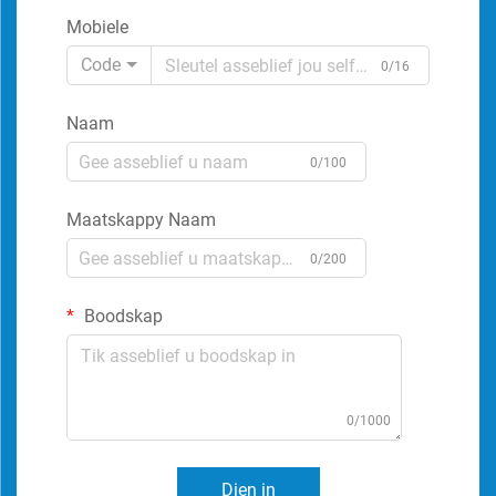
Mobiele
Code
0/16
Naam
0/100
Maatskappy Naam
0/200
Boodskap
0/1000
Dien in