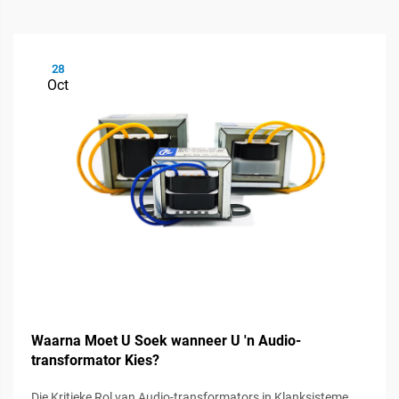
28
Oct
Waarna Moet U Soek wanneer U 'n Audio-
transformator Kies?
Die Kritieke Rol van Audio-transformators in Klanksisteme