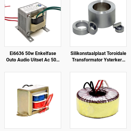
Ei6636 50w Enkelfase
Silikonstaalplaat Toroidale
Outo Audio Uitset Ac 50w
Transformator Ysterkern
Kragtransformator
Ysterkragkern