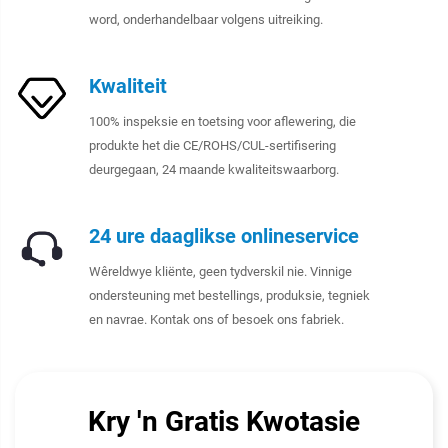
word, onderhandelbaar volgens uitreiking.
Kwaliteit
100% inspeksie en toetsing voor aflewering, die
produkte het die CE/ROHS/CUL-sertifisering
deurgegaan, 24 maande kwaliteitswaarborg.
24 ure daaglikse onlineservice
Wêreldwye kliënte, geen tydverskil nie. Vinnige
ondersteuning met bestellings, produksie, tegniek
en navrae. Kontak ons of besoek ons fabriek.
Kry 'n Gratis Kwotasie