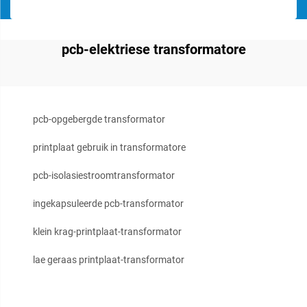
pcb-elektriese transformatore
pcb-opgebergde transformator
printplaat gebruik in transformatore
pcb-isolasiestroomtransformator
ingekapsuleerde pcb-transformator
klein krag-printplaat-transformator
lae geraas printplaat-transformator