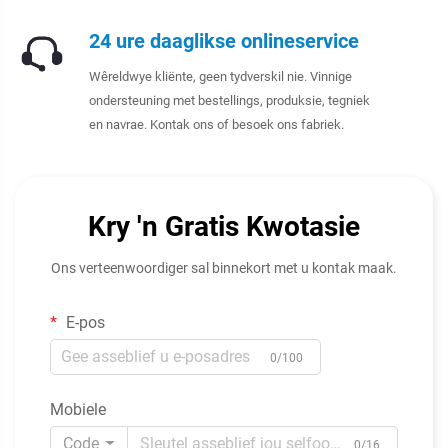
24 ure daaglikse onlineservice
Wêreldwye kliënte, geen tydverskil nie. Vinnige
ondersteuning met bestellings, produksie, tegniek
en navrae. Kontak ons of besoek ons fabriek.
Kry 'n Gratis Kwotasie
Ons verteenwoordiger sal binnekort met u kontak maak.
E-pos
0/100
Mobiele
Code
0/16