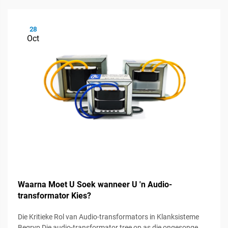
28
Oct
Waarna Moet U Soek wanneer U 'n Audio-
transformator Kies?
Die Kritieke Rol van Audio-transformators in Klanksisteme
Begryp Die audio-transformator tree op as die ongesonge