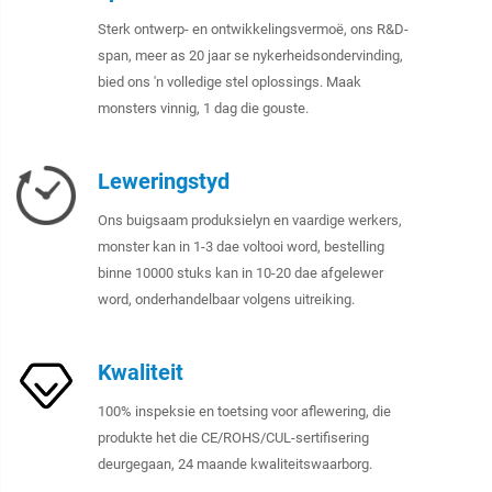
Sterk ontwerp- en ontwikkelingsvermoë, ons R&D-
span, meer as 20 jaar se nykerheidsondervinding,
bied ons 'n volledige stel oplossings. Maak
monsters vinnig, 1 dag die gouste.
Leweringstyd
Ons buigsaam produksielyn en vaardige werkers,
monster kan in 1-3 dae voltooi word, bestelling
binne 10000 stuks kan in 10-20 dae afgelewer
word, onderhandelbaar volgens uitreiking.
Kwaliteit
100% inspeksie en toetsing voor aflewering, die
produkte het die CE/ROHS/CUL-sertifisering
deurgegaan, 24 maande kwaliteitswaarborg.