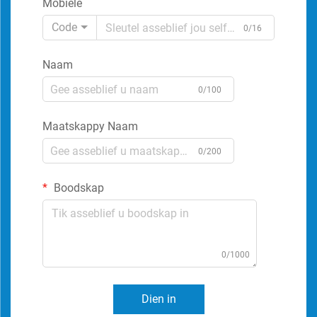
Mobiele
Code
0/16
Naam
0/100
Maatskappy Naam
0/200
Boodskap
0/1000
Dien in