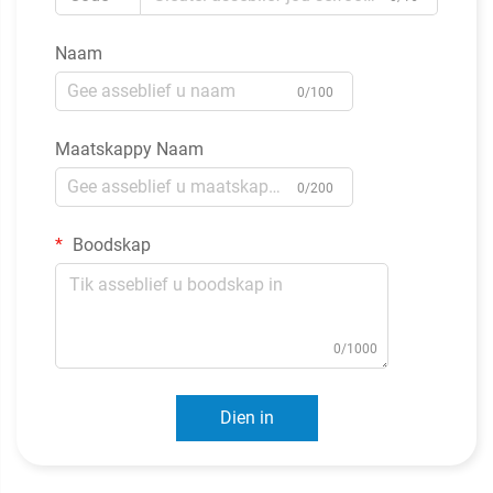
Naam
0/100
Maatskappy Naam
0/200
Boodskap
0/1000
Dien in