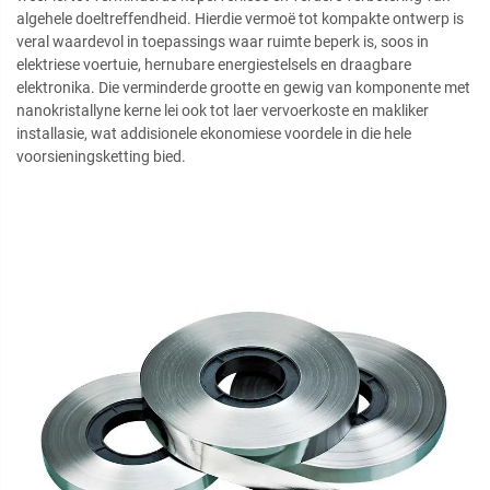
algehele doeltreffendheid. Hierdie vermoë tot kompakte ontwerp is
veral waardevol in toepassings waar ruimte beperk is, soos in
elektriese voertuie, hernubare energiestelsels en draagbare
elektronika. Die verminderde grootte en gewig van komponente met
nanokristallyne kerne lei ook tot laer vervoerkoste en makliker
installasie, wat addisionele ekonomiese voordele in die hele
voorsieningsketting bied.