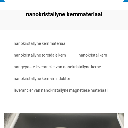
nanokristallyne kernmateriaal
nanokristallyne kernmateriaal
nanokristallyne toroïdale kern
nanokristal kern
aangepaste leverancier van nanokristallyne kerne
nanokristallyne kern vir induktor
leverancier van nanokristallyne magnetiese materiaal