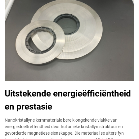
Uitstekende energieëfficiëntheid
en prestasie
Nanokristallyne kernmateriale bereik ongekende vlakke van
energiedoeltreffendheid deur hul unieke kristallyn struktuur en
gevorderde magnetiese eienskappe. Die materiaal se uiters fyn