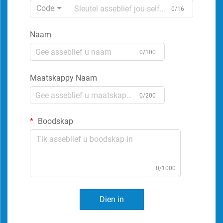
Code
0/16
Naam
0/100
Maatskappy Naam
0/200
Boodskap
0/1000
Dien in