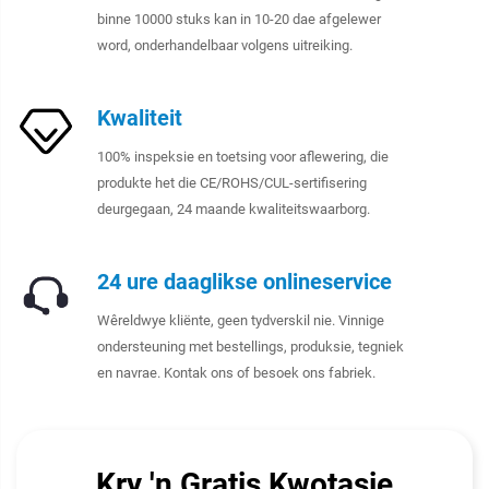
binne 10000 stuks kan in 10-20 dae afgelewer
word, onderhandelbaar volgens uitreiking.
Kwaliteit
100% inspeksie en toetsing voor aflewering, die
produkte het die CE/ROHS/CUL-sertifisering
deurgegaan, 24 maande kwaliteitswaarborg.
24 ure daaglikse onlineservice
Wêreldwye kliënte, geen tydverskil nie. Vinnige
ondersteuning met bestellings, produksie, tegniek
en navrae. Kontak ons of besoek ons fabriek.
Kry 'n Gratis Kwotasie