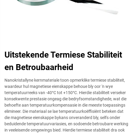
Uitstekende Termiese Stabiliteit
en Betroubaarheid
Nanokristallyne kernmateriale toon opmerklike termiese stabiliteit,
waardeur hul magnetiese eienskappe behoue bly oor 'n wye
temperatuurreeks van -40°C tot +150°C. Hierdie stabiliteit verseker
konsekwente prestasie ongeag die bedryfsomstandighede, wat die
behoefte aan temperatuurkompensasie in die meeste toepassings
elimineer. Die materiaal se lae temperatuurkoëffisiënt beteken dat
die magnetiese eienskappe bykans onveranderd bly, selfs onder
beduidende temperatuurvariasies, en sodoende betroubare werking
in veeleisende omgewings bied. Hierdie termiese stabiliteit dra ook