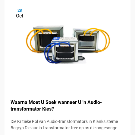
28
Oct
Waarna Moet U Soek wanneer U 'n Audio-
transformator Kies?
Die Kritieke Rol van Audio-transformators in Klanksisteme
Begryp Die audio-transformator tree op as die ongesonge
helde in klanksisteme, wat 'n vitale rol speel om seinintegriteit