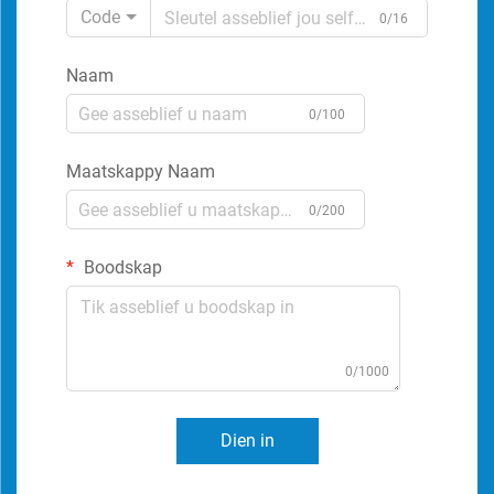
Code
0/16
Naam
0/100
Maatskappy Naam
0/200
Boodskap
0/1000
Dien in