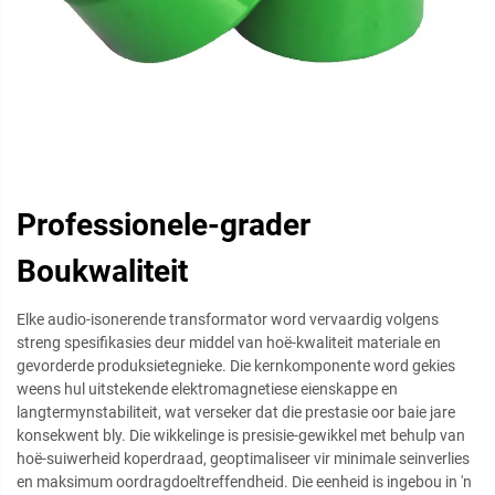
Professionele-grader
Boukwaliteit
Elke audio-isonerende transformator word vervaardig volgens
streng spesifikasies deur middel van hoë-kwaliteit materiale en
gevorderde produksietegnieke. Die kernkomponente word gekies
weens hul uitstekende elektromagnetiese eienskappe en
langtermynstabiliteit, wat verseker dat die prestasie oor baie jare
konsekwent bly. Die wikkelinge is presisie-gewikkel met behulp van
hoë-suiwerheid koperdraad, geoptimaliseer vir minimale seinverlies
en maksimum oordragdoeltreffendheid. Die eenheid is ingebou in 'n