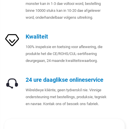
monster kan in 1-3 dae voltooi word, bestelling
binne 10000 stuks kan in 10-20 dae afgelewer
word, onderhandelbaar volgens uitreiking.
Kwaliteit
100% inspeksie en toetsing voor aflewering, die
produkte het die CE/ROHS/CUL-sertifisering
deurgegaan, 24 maande kwaliteitswaarborg.
24 ure daaglikse onlineservice
Wêreldwye kliënte, geen tydverskil nie. Vinnige
ondersteuning met bestellings, produksie, tegniek
en navrae. Kontak ons of besoek ons fabriek.