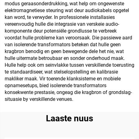
modus geraasonderdrukking, wat help om ongewenste
elektromagnetiese steuring wat deur audiokabels opgetel
kan word, te verwyder. In professionele installasies
vereenvoudig hulle die integrasie van verskeie audio-
komponente deur potensiële grondlusse te verbreek
voordat hulle probleme kan veroorsaak. Die passiewe aard
van isolerende transformators beteken dat hulle geen
kragbron benodig en geen bewegende dele het nie, wat
hulle uitermate betroubaar en sonder onderhoud maak.
Hulle help ook om seinvlakke tussen verskillende toerusting
te standaardiseer, wat stelselopstelling en kalibrasie
makliker maak. Vir toerende klanksisteme en mobiele
opnamesetups, bied isolerende transformators
konsekwente prestasie, ongeag die kragbron of grondslag-
situasie by verskillende venues.
Laaste nuus