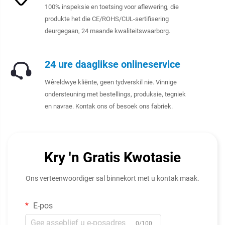
100% inspeksie en toetsing voor aflewering, die
produkte het die CE/ROHS/CUL-sertifisering
deurgegaan, 24 maande kwaliteitswaarborg.
24 ure daaglikse onlineservice
Wêreldwye kliënte, geen tydverskil nie. Vinnige
ondersteuning met bestellings, produksie, tegniek
en navrae. Kontak ons of besoek ons fabriek.
Kry 'n Gratis Kwotasie
Ons verteenwoordiger sal binnekort met u kontak maak.
E-pos
0/100