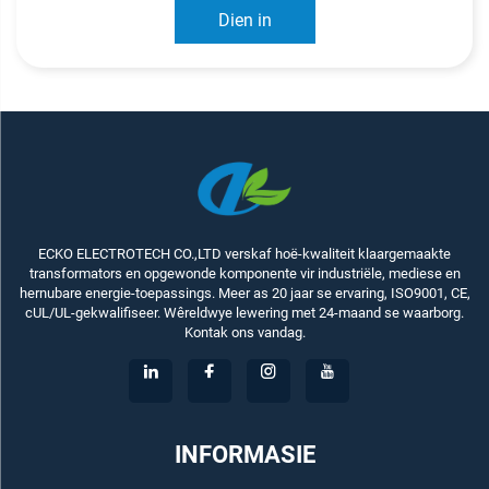
Dien in
ECKO ELECTROTECH CO.,LTD verskaf hoë-kwaliteit klaargemaakte
transformators en opgewonde komponente vir industriële, mediese en
hernubare energie-toepassings. Meer as 20 jaar se ervaring, ISO9001, CE,
cUL/UL-gekwalifiseer. Wêreldwye lewering met 24-maand se waarborg.
Kontak ons vandag.
INFORMASIE