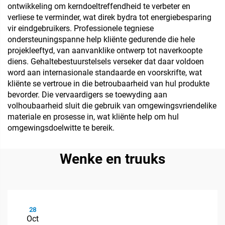
ontwikkeling om kerndoeltreffendheid te verbeter en
verliese te verminder, wat direk bydra tot energiebesparing
vir eindgebruikers. Professionele tegniese
ondersteuningspanne help kliënte gedurende die hele
projekleeftyd, van aanvanklike ontwerp tot naverkoopte
diens. Gehaltebestuurstelsels verseker dat daar voldoen
word aan internasionale standaarde en voorskrifte, wat
kliënte se vertroue in die betroubaarheid van hul produkte
bevorder. Die vervaardigers se toewyding aan
volhoubaarheid sluit die gebruik van omgewingsvriendelike
materiale en prosesse in, wat kliënte help om hul
omgewingsdoelwitte te bereik.
Wenke en truuks
28
Oct