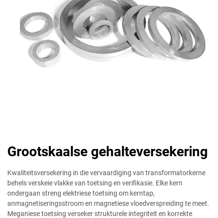
Grootskaalse gehalteversekering
Kwaliteitsversekering in die vervaardiging van transformatorkerne
behels verskeie vlakke van toetsing en verifikasie. Elke kern
ondergaan streng elektriese toetsing om kerntap,
anmagnetiseringsstroom en magnetiese vloedverspreiding te meet.
Meganiese toetsing verseker strukturele integriteit en korrekte