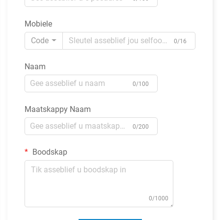
Mobiele
Code
0/16
Naam
0/100
Maatskappy Naam
0/200
Boodskap
0/1000