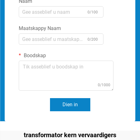
Naam
0/100
Maatskappy Naam
0/200
Boodskap
0/1000
Dien in
transformator kern vervaardigers