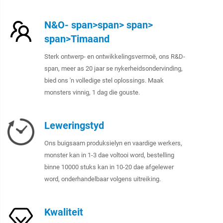
N&O- span>span> span>
span>Timaand
Sterk ontwerp- en ontwikkelingsvermoë, ons R&D-
span, meer as 20 jaar se nykerheidsondervinding,
bied ons 'n volledige stel oplossings. Maak
monsters vinnig, 1 dag die gouste.
Leweringstyd
Ons buigsaam produksielyn en vaardige werkers,
monster kan in 1-3 dae voltooi word, bestelling
binne 10000 stuks kan in 10-20 dae afgelewer
word, onderhandelbaar volgens uitreiking.
Kwaliteit