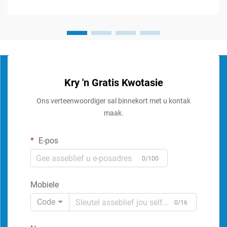
Kry 'n Gratis Kwotasie
Ons verteenwoordiger sal binnekort met u kontak
maak.
E-pos
0/100
Mobiele
Code
0/16