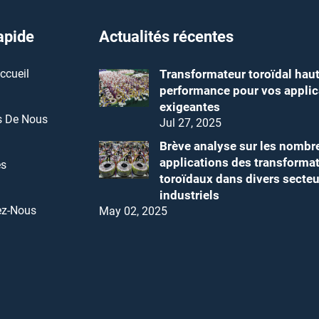
apide
Actualités récentes
ccueil
Transformateur toroïdal hau
performance pour vos applic
exigeantes
s De Nous
Jul 27, 2025
Brève analyse sur les nombr
applications des transforma
és
toroïdaux dans divers secteu
industriels
ez-Nous
May 02, 2025