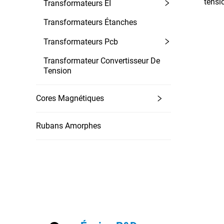
tensi
Transformateurs EI
d'isol
Transformateurs Étanches
Transformateurs Pcb
Transformateur Convertisseur De
Tension
Cores Magnétiques
Rubans Amorphes