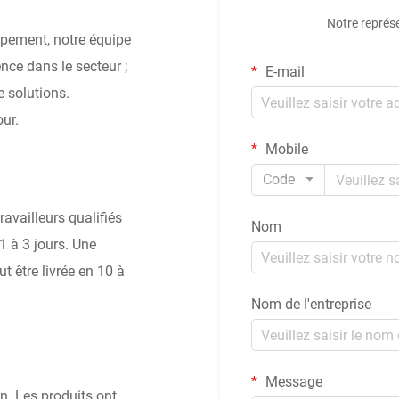
Notre représ
ppement, notre équipe
ce dans le secteur ;
E-mail
 solutions.
our.
Mobile
Code
ravailleurs qualifiés
Nom
1 à 3 jours. Une
 être livrée en 10 à
Nom de l'entreprise
Message
on. Les produits ont