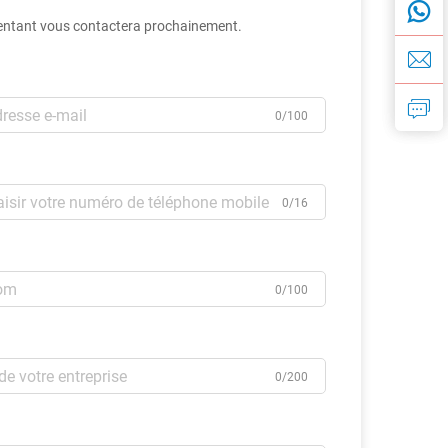
entant vous contactera prochainement.
0/100
0/16
0/100
0/200