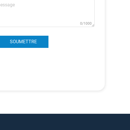
0/1000
SOUMETTRE