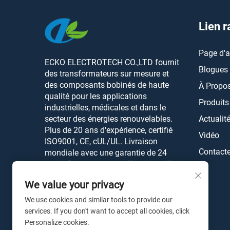
Lien r
Page d'a
ECKO ELECTROTECH CO.,LTD fournit
Blogues
des transformateurs sur mesure et
des composants bobinés de haute
À Propo
qualité pour les applications
Produits
industrielles, médicales et dans le
secteur des énergies renouvelables.
Actualit
Plus de 20 ans d'expérience, certifié
Vidéo
ISO9001, CE, cUL/UL. Livraison
Contact
mondiale avec une garantie de 24
mois. Contactez-nous dès aujourd'hui.
We value your privacy
We use cookies and similar tools to provide our
services. If you don't want to accept all cookies, click
Personalize cookies.