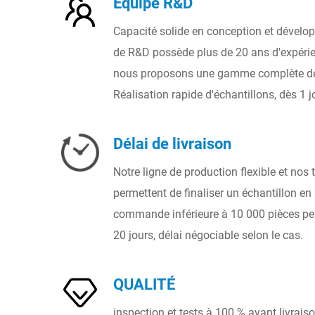
Équipe R&D
Capacité solide en conception et dévelo
de R&D possède plus de 20 ans d'expérien
nous proposons une gamme complète de
Réalisation rapide d'échantillons, dès 1 j
Délai de livraison
Notre ligne de production flexible et nos t
permettent de finaliser un échantillon en 
commande inférieure à 10 000 pièces peut
20 jours, délai négociable selon le cas.
QUALITÉ
inspection et tests à 100 % avant livrais