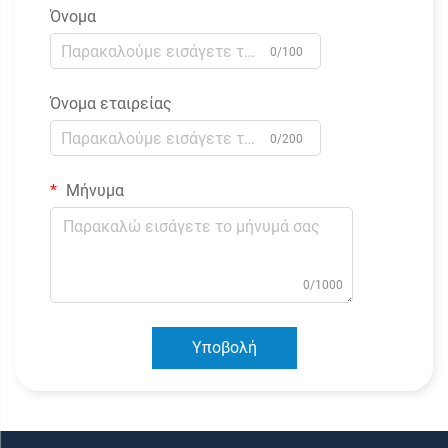
Όνομα
0/100
Όνομα εταιρείας
0/200
Μήνυμα
0/1000
Υποβολή