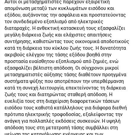
Αυτοί οι μετασχηματιστές παρέχουν εξαιρετική
απομόνωση μεταξύ των κυκλωμάτων εισόδου και
εξόδου, αυξάνοντας την ασφάλεια και προστατεύοντας
τον συνδεδεμένο εξοπλισμό από ηλεκτρικές
διαταραχές. Η ανθεκτική κατασκευή τους εξασφαλίζει
μεγάλη διάρκεια ζωής και ελάχιστες απαιτήσεις
συντήρησης, καθιστώντας τους οικονομικά αποδοτικούς
κατά τη διάρκεια του κύκλου ζωής τους. Η δυνατότητα
ακριβούς ελέγχου της τάσης εξόδου βοηθά στην
προστασία ευαίσθητου εξοπλισμού από ζημιές, ενώ
εξασφαλίζει βέλτιστη απόδοση. Οι σύγχρονοι μικροί
μετασχηματιστές αύξησης τάσης διαθέτουν προηγμένα
συστήματα ψύξης που αποτρέπουν την υπερθέρμανση
κατά τη συνεχή λειτουργία, επεκτείνοντας τη διάρκεια
ζωής τους και διατηρώντας σταθερή απόδοση. Η
ευελιξία τους στη διαχείριση διαφορετικών τάσεων
εισόδου τους καθιστά κατάλληλους για διάφορα διεθνή
πρότυπα ηλεκτρικής τροφοδοσίας, εξαλείφοντας την
ανάγκη για πολλαπλές εκδόσεις συσκευών. Η υψηλή
απόδοση τους στη μετατροπή τάσης συμβάλλει στη
μείωση της κατανάλωσης ενέργειας και των