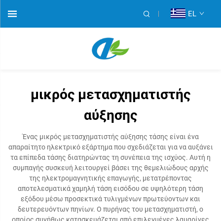
EL
μικρός μετασχηματιστής
αύξησης
Ένας μικρός μετασχηματιστής αύξησης τάσης είναι ένα
απαραίτητο ηλεκτρικό εξάρτημα που σχεδιάζεται για να αυξάνει
τα επίπεδα τάσης διατηρώντας τη συνέπεια της ισχύος. Αυτή η
συμπαγής συσκευή λειτουργεί βάσει της θεμελιώδους αρχής
της ηλεκτρομαγνητικής επαγωγής, μετατρέποντας
αποτελεσματικά χαμηλή τάση εισόδου σε υψηλότερη τάση
εξόδου μέσω προσεκτικά τυλιγμένων πρωτεύοντων και
δευτερευόντων πηνίων. Ο πυρήνας του μετασχηματιστή, ο
οποίος συνήθως κατασκευάζεται από επιλεγμένες λαμαρίνες