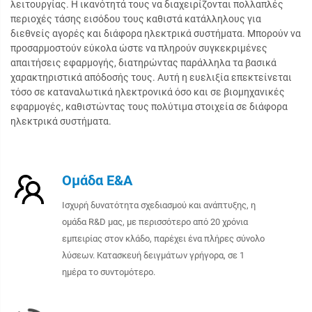
λειτουργίας. Η ικανότητά τους να διαχειρίζονται πολλαπλές
περιοχές τάσης εισόδου τους καθιστά κατάλληλους για
διεθνείς αγορές και διάφορα ηλεκτρικά συστήματα. Μπορούν να
προσαρμοστούν εύκολα ώστε να πληρούν συγκεκριμένες
απαιτήσεις εφαρμογής, διατηρώντας παράλληλα τα βασικά
χαρακτηριστικά απόδοσής τους. Αυτή η ευελιξία επεκτείνεται
τόσο σε καταναλωτικά ηλεκτρονικά όσο και σε βιομηχανικές
εφαρμογές, καθιστώντας τους πολύτιμα στοιχεία σε διάφορα
ηλεκτρικά συστήματα.
Ομάδα Ε&Α
Ισχυρή δυνατότητα σχεδιασμού και ανάπτυξης, η
ομάδα R&D μας, με περισσότερο από 20 χρόνια
εμπειρίας στον κλάδο, παρέχει ένα πλήρες σύνολο
λύσεων. Κατασκευή δειγμάτων γρήγορα, σε 1
ημέρα το συντομότερο.