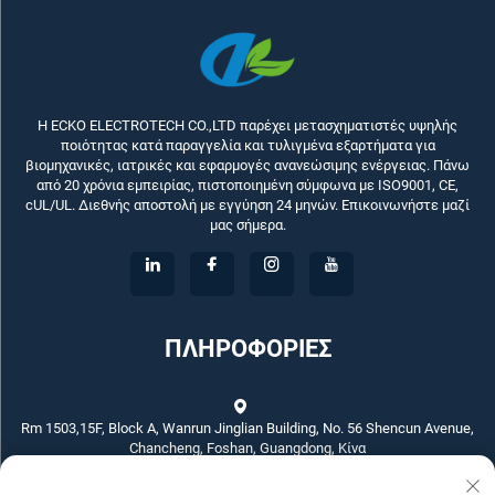
Η ECKO ELECTROTECH CO.,LTD παρέχει μετασχηματιστές υψηλής
ποιότητας κατά παραγγελία και τυλιγμένα εξαρτήματα για
βιομηχανικές, ιατρικές και εφαρμογές ανανεώσιμης ενέργειας. Πάνω
από 20 χρόνια εμπειρίας, πιστοποιημένη σύμφωνα με ISO9001, CE,
cUL/UL. Διεθνής αποστολή με εγγύηση 24 μηνών. Επικοινωνήστε μαζί
μας σήμερα.
ΠΛΗΡΟΦΟΡΙΕΣ
Rm 1503,15F, Block A, Wanrun Jinglian Building, No. 56 Shencun Avenue,
Chancheng, Foshan, Guangdong, Κίνα