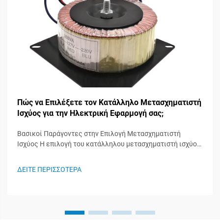
Πώς να Επιλέξετε τον Κατάλληλο Μετασχηματιστή
Ισχύος για την Ηλεκτρική Εφαρμογή σας;
Βασικοί Παράγοντες στην Επιλογή Μετασχηματιστή
Ισχύος Η επιλογή του κατάλληλου μετασχηματιστή ισχύος
είναι μια κρίσιμη απόφαση που επηρεάζει την απόδοση,
την αξιοπιστία και την ασφάλεια ολόκληρου του
ΔΕΙΤΕ ΠΕΡΙΣΣΟΤΕΡΑ
ηλεκτρικού συστήματός σας. Είτε δουλεύετε σε
βιομηχανική εγκατάσταση, ε...