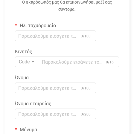
Ο εκπρόσωπός μας θα επικοινωνήσει μαζί σας
σύντομα.
Ηλ. ταχυδρομείο
0/100
Κινητός
Code
0/16
Όνομα
0/100
Όνομα εταιρείας
0/200
Μήνυμα