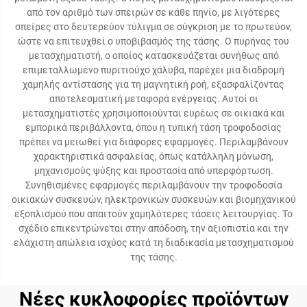
από τον αριθμό των σπειρών σε κάθε πηνίο, με λιγότερες
σπείρες στο δευτερεύον τύλιγμα σε σύγκριση με το πρωτεύον,
ώστε να επιτευχθεί ο υποβιβασμός της τάσης. Ο πυρήνας του
μετασχηματιστή, ο οποίος κατασκευάζεται συνήθως από
επιμεταλλωμένο πυριτιούχο χάλυβα, παρέχει μια διαδρομή
χαμηλής αντίστασης για τη μαγνητική ροή, εξασφαλίζοντας
αποτελεσματική μεταφορά ενέργειας. Αυτοί οι
μετασχηματιστές χρησιμοποιούνται ευρέως σε οικιακά και
εμπορικά περιβάλλοντα, όπου η τυπική τάση τροφοδοσίας
πρέπει να μειωθεί για διάφορες εφαρμογές. Περιλαμβάνουν
χαρακτηριστικά ασφαλείας, όπως κατάλληλη μόνωση,
μηχανισμούς ψύξης και προστασία από υπερφόρτωση.
Συνηθισμένες εφαρμογές περιλαμβάνουν την τροφοδοσία
οικιακών συσκευών, ηλεκτρονικών συσκευών και βιομηχανικού
εξοπλισμού που απαιτούν χαμηλότερες τάσεις λειτουργίας. Το
σχέδιο επικεντρώνεται στην απόδοση, την αξιοπιστία και την
ελάχιστη απώλεια ισχύος κατά τη διαδικασία μετασχηματισμού
της τάσης.
Νέες κυκλοφορίες προϊόντων