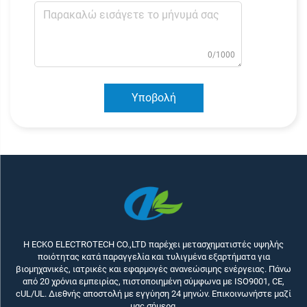
0/1000
Υποβολή
Η ECKO ELECTROTECH CO.,LTD παρέχει μετασχηματιστές υψηλής
ποιότητας κατά παραγγελία και τυλιγμένα εξαρτήματα για
βιομηχανικές, ιατρικές και εφαρμογές ανανεώσιμης ενέργειας. Πάνω
από 20 χρόνια εμπειρίας, πιστοποιημένη σύμφωνα με ISO9001, CE,
cUL/UL. Διεθνής αποστολή με εγγύηση 24 μηνών. Επικοινωνήστε μαζί
μας σήμερα.