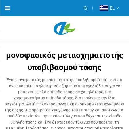
EL
μονοφασικός μετασχηματιστής
υποβιβασμού τάσης
Ένας μονοφασικός μετασχηματιστής υποβιβασμού τάσης είναι
ένα απαραίτητο ηλεκτρικό εξάρτημα που σχεδιάζεται για να
μειώνει υψηλά επίπεδα τάσης σε χαμηλότερα, πιο
χρησιμοποιήσιμα επίπεδα τάσης, διατηρώντας την ίδια
συχνότητα. Αυτή η ηλεκτρομαγνητική συσκευή λειτουργεί βάσει
της αρχής της αμοιβαίας επαγωγής του Faraday και αποτελείται
από δύο πηνία: ένα πρωτεύον τύλιγμα που δέχεται την είσοδο
υψηλής τάσης και ένα δευτερεύον τύλιγμα που παρέχει τη
μειωμένη έξοδο τάσης. Ο λόγος μετασχηματισμού καθορίζεται