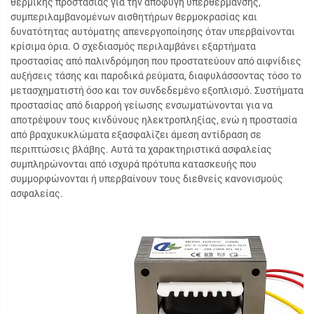
θερμικής προστασίας για την αποφυγή υπερθέρμανσης,
συμπεριλαμβανομένων αισθητήρων θερμοκρασίας και
δυνατότητας αυτόματης απενεργοποίησης όταν υπερβαίνονται
κρίσιμα όρια. Ο σχεδιασμός περιλαμβάνει εξαρτήματα
προστασίας από παλινδρόμηση που προστατεύουν από αιφνίδιες
αυξήσεις τάσης και παροδικά ρεύματα, διαφυλάσσοντας τόσο το
μετασχηματιστή όσο και τον συνδεδεμένο εξοπλισμό. Συστήματα
προστασίας από διαρροή γείωσης ενσωματώνονται για να
αποτρέψουν τους κινδύνους ηλεκτροπληξίας, ενώ η προστασία
από βραχυκυκλώματα εξασφαλίζει άμεση αντίδραση σε
περιπτώσεις βλάβης. Αυτά τα χαρακτηριστικά ασφαλείας
συμπληρώνονται από ισχυρά πρότυπα κατασκευής που
συμμορφώνονται ή υπερβαίνουν τους διεθνείς κανονισμούς
ασφαλείας.