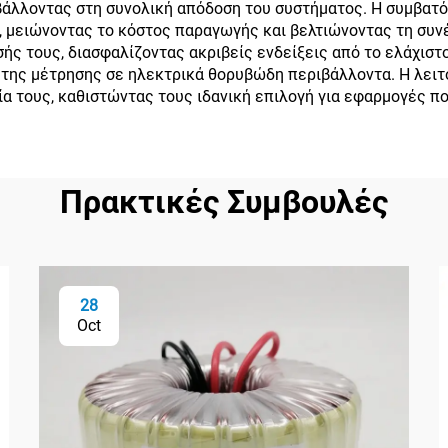
βάλλοντας στη συνολική απόδοση του συστήματος. Η συμβατό
 μειώνοντας το κόστος παραγωγής και βελτιώνοντας τη συνέ
σής τους, διασφαλίζοντας ακριβείς ενδείξεις από το ελάχιστ
 της μέτρησης σε ηλεκτρικά θορυβώδη περιβάλλοντα. Η λειτ
α τους, καθιστώντας τους ιδανική επιλογή για εφαρμογές πο
Πρακτικές Συμβουλές
28
Oct