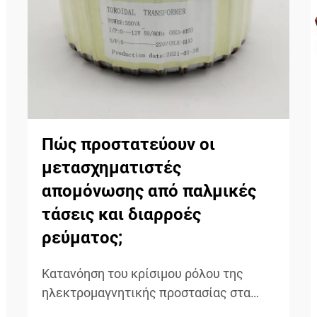
Πώς προστατεύουν οι
μετασχηματιστές
απομόνωσης από παλμικές
τάσεις και διαρροές
ρεύματος;
Κατανόηση του κρίσιμου ρόλου της
ηλεκτρομαγνητικής προστασίας στα
ηλεκτρικά συστήματα Οι παλμικές