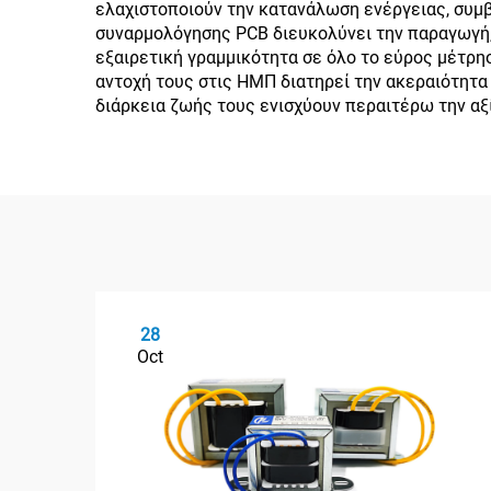
ελαχιστοποιούν την κατανάλωση ενέργειας, συμ
συναρμολόγησης PCB διευκολύνει την παραγωγή,
εξαιρετική γραμμικότητα σε όλο το εύρος μέτρη
αντοχή τους στις ΗΜΠ διατηρεί την ακεραιότητα
διάρκεια ζωής τους ενισχύουν περαιτέρω την αξί
28
Oct