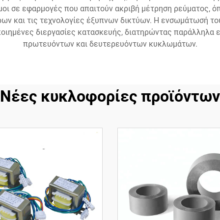
σιμοι σε εφαρμογές που απαιτούν ακριβή μέτρηση ρεύματος, ό
ρων και τις τεχνολογίες έξυπνων δικτύων. Η ενσωμάτωσή τ
οιημένες διεργασίες κατασκευής, διατηρώντας παράλληλα ε
πρωτευόντων και δευτερευόντων κυκλωμάτων.
Νέες κυκλοφορίες προϊόντων