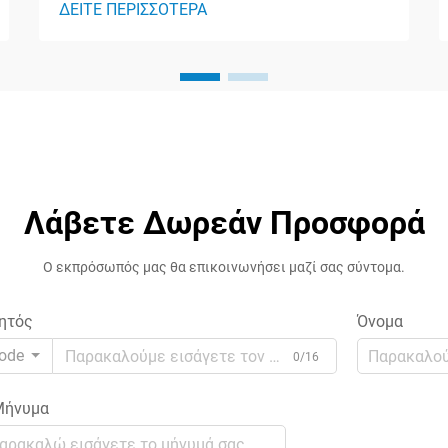
ΔΕΙΤΕ ΠΕΡΙΣΣΟΤΕΡΑ
τάσεις και οι ηλεκτρικές διαρροές
αποτελούν σημαντικά απειλητικά
στοιχεία για ευαίσθητο ηλεκτρονικό
εξοπλισμό τόσο σε βιομηχανικά όσο και
σε οικιακά περιβάλλοντα. Οι
μετασχηματιστές απομόνωσης
λειτουργούν ως...
Λάβετε Δωρεάν Προσφορά
Ο εκπρόσωπός μας θα επικοινωνήσει μαζί σας σύντομα.
ητός
Όνομα
ode
0/16
ήνυμα