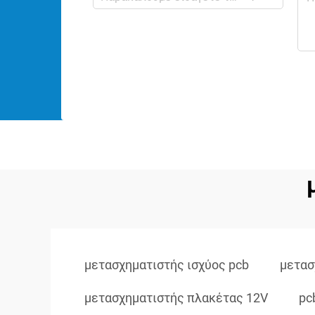
μετασχηματιστής ισχύος pcb
μετασ
μετασχηματιστής πλακέτας 12V
pc