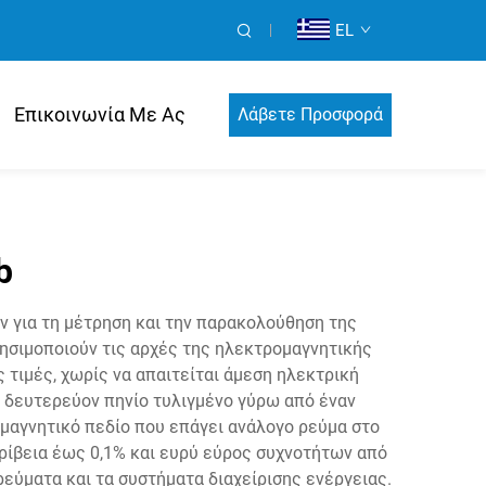
EL
Επικοινωνία Με Ας
Λάβετε Προσφορά
b
ν για τη μέτρηση και την παρακολούθηση της
ησιμοποιούν τις αρχές της ηλεκτρομαγνητικής
τιμές, χωρίς να απαιτείται άμεση ηλεκτρική
α δευτερεύον πηνίο τυλιγμένο γύρω από έναν
μαγνητικό πεδίο που επάγει ανάλογο ρεύμα στο
ρίβεια έως 0,1% και ευρύ εύρος συχνοτήτων από
εύματα και τα συστήματα διαχείρισης ενέργειας.