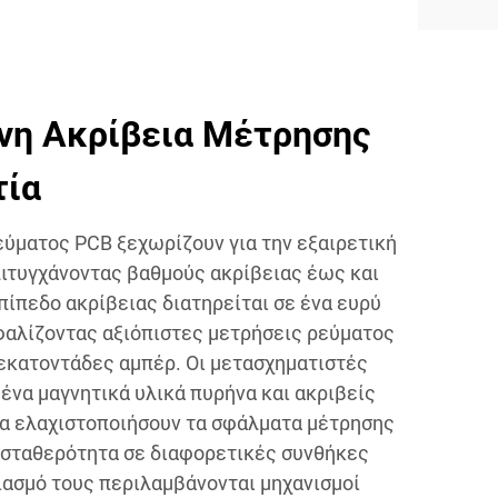
νη Ακρίβεια Μέτρησης
τία
εύματος PCB ξεχωρίζουν για την εξαιρετική
πιτυγχάνοντας βαθμούς ακρίβειας έως και
πίπεδο ακρίβειας διατηρείται σε ένα ευρύ
φαλίζοντας αξιόπιστες μετρήσεις ρεύματος
 εκατοντάδες αμπέρ. Οι μετασχηματιστές
ένα μαγνητικά υλικά πυρήνα και ακριβείς
 να ελαχιστοποιήσουν τα σφάλματα μέτρησης
η σταθερότητα σε διαφορετικές συνθήκες
ιασμό τους περιλαμβάνονται μηχανισμοί