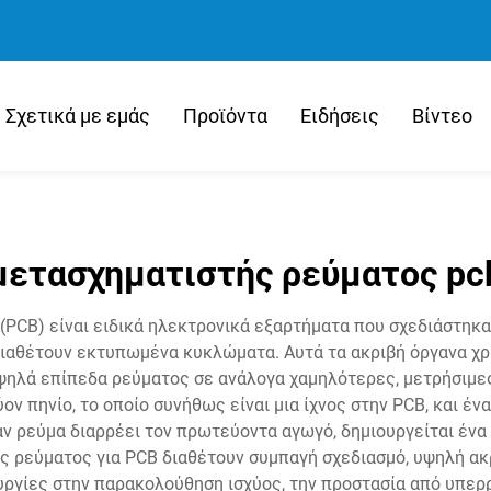
Σχετικά με εμάς
Προϊόντα
Ειδήσεις
Βίντεο
μετασχηματιστής ρεύματος pc
(PCB) είναι ειδικά ηλεκτρονικά εξαρτήματα που σχεδιάστηκα
ιαθέτουν εκτυπωμένα κυκλώματα. Αυτά τα ακριβή όργανα χρ
ψηλά επίπεδα ρεύματος σε ανάλογα χαμηλότερες, μετρήσιμες 
ν πηνίο, το οποίο συνήθως είναι μια ίχνος στην PCB, και έν
ν ρεύμα διαρρέει τον πρωτεύοντα αγωγό, δημιουργείται ένα 
ές ρεύματος για PCB διαθέτουν συμπαγή σχεδιασμό, υψηλή ακ
υργίες στην παρακολούθηση ισχύος, την προστασία από υπερρ