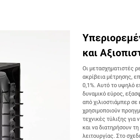
Υπεριορεμέ
και Αξιοπισ
Οι μετασχηματιστές ρ
ακρίβεια μέτρησης, ε
0,1%. Αυτό το υψηλό ε
δυναμικό εύρος, εξασ
από χιλιοστιάμπερ σε
χρησιμοποιούν προηγμ
τεχνικές τύλιξης για
και να διατηρήσουν τ
λειτουργίας. Στο σχεδ