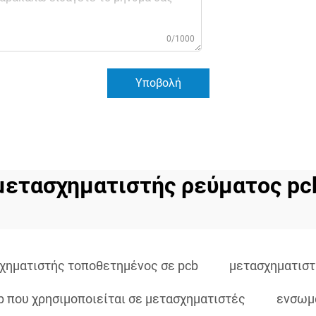
0/1000
Υποβολή
μετασχηματιστής ρεύματος pc
χηματιστής τοποθετημένος σε pcb
μετασχηματιστ
b που χρησιμοποιείται σε μετασχηματιστές
ενσωμ