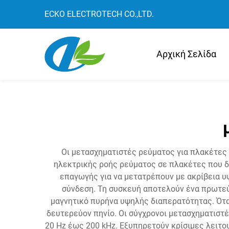
ECKO ELECTROTECH CO.,LTD.
Αρχική Σελίδα
Οι μετασχηματιστές ρεύματος για πλακέτες 
ηλεκτρικής ροής ρεύματος σε πλακέτες που δ
επαγωγής για να μετατρέπουν με ακρίβεια υ
σύνδεση. Τη συσκευή αποτελούν ένα πρωτεύο
μαγνητικό πυρήνα υψηλής διαπερατότητας. Ότα
δευτερεύον πηνίο. Οι σύγχρονοι μετασχηματιστ
20 Hz έως 200 kHz. Εξυπηρετούν κρίσιμες λειτο