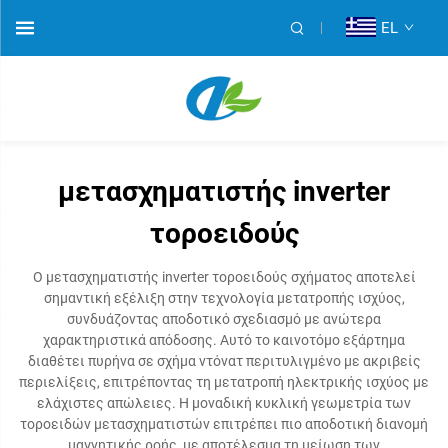
EL
μετασχηματιστής inverter
τοροειδούς
Ο μετασχηματιστής inverter τοροειδούς σχήματος αποτελεί
σημαντική εξέλιξη στην τεχνολογία μετατροπής ισχύος,
συνδυάζοντας αποδοτικό σχεδιασμό με ανώτερα
χαρακτηριστικά απόδοσης. Αυτό το καινοτόμο εξάρτημα
διαθέτει πυρήνα σε σχήμα ντόνατ περιτυλιγμένο με ακριβείς
περιελίξεις, επιτρέποντας τη μετατροπή ηλεκτρικής ισχύος με
ελάχιστες απώλειες. Η μοναδική κυκλική γεωμετρία των
τοροειδών μετασχηματιστών επιτρέπει πιο αποδοτική διανομή
μαγνητικής ροής, με αποτέλεσμα τη μείωση των