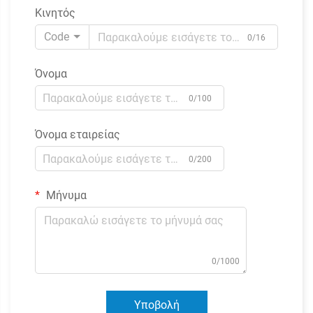
Κινητός
Code
0/16
Όνομα
0/100
Όνομα εταιρείας
0/200
Μήνυμα
0/1000
Υποβολή