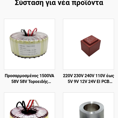
Σύσταση για νέα προϊόντα
Προσαρμοσμένος 1500VA
220V 230V 240V 110V έως
58V 58V Τοροειδής
5V 9V 12V 24V EI PCB
Μετασχηματιστής Ισχύος,
Ενθυλακωμένος
Μετασχηματιστής
μετασχηματιστής Μικρός
Κυκλώματος, Τοροειδής
μετασχηματιστής τάσης
Μετασχηματιστής Εξόδου
PCB μετασχηματιστής
Ήχου
ρεύματος