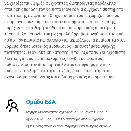
να χειρίζεται υψηλές συχνότητες διατηρώντας παράλληλα
σταθερή απόδοση τον καθιστά ιδανικό για σύγχρονα συστήματα
μετατροπής ενέργειας. Ο σχεδιασμός του ξεχωρίζει τόσο σε
εφαρμογές αύξησης όσο και σε εφαρμογές μείωσης τάσης,
παρέχοντας σταθερή απόδοση σε διαφορετικές απαιτήσεις
τάσης. Η λειτουργία του με χαμηλό θόρυβο, συνήθως κάτω από
40 dB, τον καθιστά κατάλληλο για περιβάλλοντα ευαίσθητα στον
θόρυβο, όπως ιατρικός εξοπλισμός και συστήματα υψηλής
πιστότητας. Η ανθεκτική κατασκευή του εξασφαλίζει αξιόπιστη
λειτουργία υπό μεταβαλλόμενες συνθήκες φορτίου,
καθιστώντας τον ιδιαίτερα πολύτιμο σε εφαρμογές που
απαιτούν σταθερή ποιότητα ισχύος, όπως τα συστήματα
ανανεώσιμης ενέργειας και ο βιομηχανικός αυτοματισμός.
Ομάδα Ε&Α
Ισχυρή δυνατότητα σχεδιασμού και ανάπτυξης, η
ομάδα R&D μας, με περισσότερο από 20 χρόνια
εμπειρίας στον κλάδο, παρέχει ένα πλήρες σύνολο