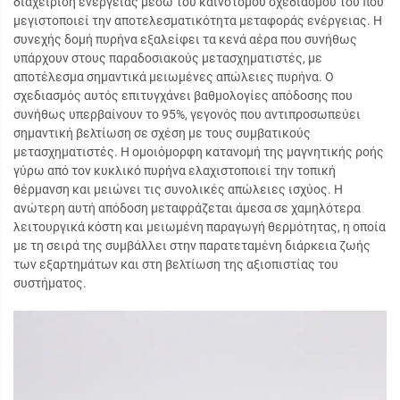
διαχείριση ενέργειας μέσω του καινοτόμου σχεδιασμού του που
μεγιστοποιεί την αποτελεσματικότητα μεταφοράς ενέργειας. Η
συνεχής δομή πυρήνα εξαλείφει τα κενά αέρα που συνήθως
υπάρχουν στους παραδοσιακούς μετασχηματιστές, με
αποτέλεσμα σημαντικά μειωμένες απώλειες πυρήνα. Ο
σχεδιασμός αυτός επιτυγχάνει βαθμολογίες απόδοσης που
συνήθως υπερβαίνουν το 95%, γεγονός που αντιπροσωπεύει
σημαντική βελτίωση σε σχέση με τους συμβατικούς
μετασχηματιστές. Η ομοιόμορφη κατανομή της μαγνητικής ροής
γύρω από τον κυκλικό πυρήνα ελαχιστοποιεί την τοπική
θέρμανση και μειώνει τις συνολικές απώλειες ισχύος. Η
ανώτερη αυτή απόδοση μεταφράζεται άμεσα σε χαμηλότερα
λειτουργικά κόστη και μειωμένη παραγωγή θερμότητας, η οποία
με τη σειρά της συμβάλλει στην παρατεταμένη διάρκεια ζωής
των εξαρτημάτων και στη βελτίωση της αξιοπιστίας του
συστήματος.