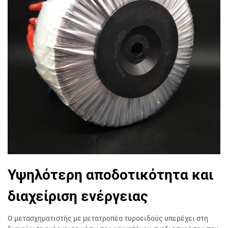
Υψηλότερη αποδοτικότητα και
διαχείριση ενέργειας
Ο μετασχηματιστής με μετατροπέα τυροειδούς υπερέχει στη