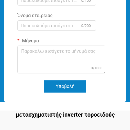
0/100
Όνομα εταιρείας
0/200
Μήνυμα
0/1000
Υποβολή
μετασχηματιστής inverter τοροειδούς