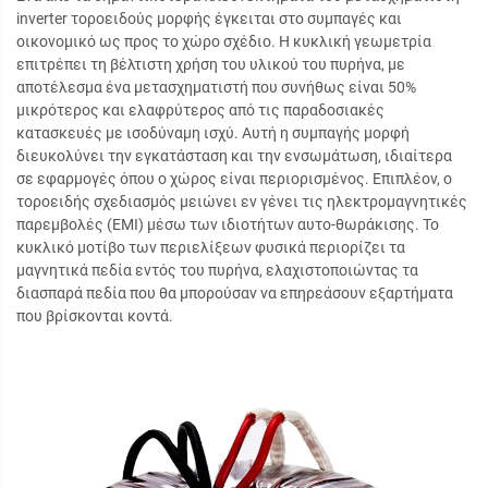
inverter τοροειδούς μορφής έγκειται στο συμπαγές και
οικονομικό ως προς το χώρο σχέδιο. Η κυκλική γεωμετρία
επιτρέπει τη βέλτιστη χρήση του υλικού του πυρήνα, με
αποτέλεσμα ένα μετασχηματιστή που συνήθως είναι 50%
μικρότερος και ελαφρύτερος από τις παραδοσιακές
κατασκευές με ισοδύναμη ισχύ. Αυτή η συμπαγής μορφή
διευκολύνει την εγκατάσταση και την ενσωμάτωση, ιδιαίτερα
σε εφαρμογές όπου ο χώρος είναι περιορισμένος. Επιπλέον, ο
τοροειδής σχεδιασμός μειώνει εν γένει τις ηλεκτρομαγνητικές
παρεμβολές (EMI) μέσω των ιδιοτήτων αυτο-θωράκισης. Το
κυκλικό μοτίβο των περιελίξεων φυσικά περιορίζει τα
μαγνητικά πεδία εντός του πυρήνα, ελαχιστοποιώντας τα
διασπαρά πεδία που θα μπορούσαν να επηρεάσουν εξαρτήματα
που βρίσκονται κοντά.