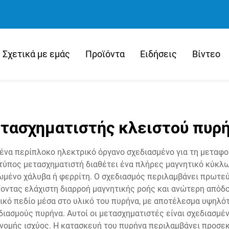
Σχετικά με εμάς
Προϊόντα
Ειδήσεις
Βίντεο
τασχηματιστής κλειστού πυρ
 ένα περίπλοκο ηλεκτρικό όργανο σχεδιασμένο για τη μετα
ύπος μετασχηματιστή διαθέτει ένα πλήρες μαγνητικό κύκλωμ
μένο χάλυβα ή φερρίτη. Ο σχεδιασμός περιλαμβάνει πρωτεύ
ζοντας ελάχιστη διαρροή μαγνητικής ροής και ανώτερη απόδ
ικό πεδίο μέσα στο υλικό του πυρήνα, με αποτέλεσμα υψηλ
ιασμούς πυρήνα. Αυτοί οι μετασχηματιστές είναι σχεδιασμέν
νομής ισχύος. Η κατασκευή του πυρήνα περιλαμβάνει προσε