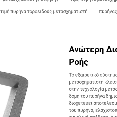
τιμή πυρήνα τοροειδούς μετασχηματιστή
πυρήνας
Ανώτερη Δι
Ροής
Το εξαιρετικό σύστημα
μετασχηματιστή κλεισ
στην τεχνολογία μετα
δομή του πυρήνα δημι
διοχετεύει αποτελεσμ
του πυρήνα, ελαχιστο