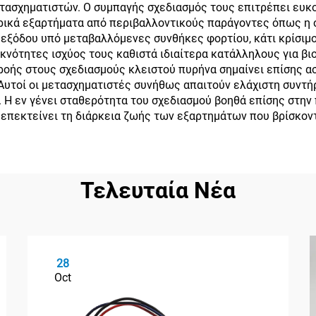
ετασχηματιστών. Ο συμπαγής σχεδιασμός τους επιτρέπει ευκ
ικά εξαρτήματα από περιβαλλοντικούς παράγοντες όπως η σ
 εξόδου υπό μεταβαλλόμενες συνθήκες φορτίου, κάτι κρίσιμ
υκνότητες ισχύος τους καθιστά ιδιαίτερα κατάλληλους για β
ροής στους σχεδιασμούς κλειστού πυρήνα σημαίνει επίσης α
 Αυτοί οι μετασχηματιστές συνήθως απαιτούν ελάχιστη συντ
. Η εν γένει σταθερότητα του σχεδιασμού βοηθά επίσης στη
 επεκτείνει τη διάρκεια ζωής των εξαρτημάτων που βρίσκοντ
Τελευταία Νέα
28
Oct