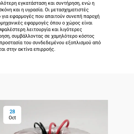
ολότερη εγκατάσταση και συντήρηση, ενώ η
κόνη και η υγρασία. Οι μετασχηματιστές
ο για εφαρμογές που απαιτούν συνεπή παροχή
ιομηχανικές εφαρμογές όπου ο χώρος είναι
σφαλέστερη λειτουργία και λιγότερες
ήρηση, συμβάλλοντας σε χαμηλότερο κόστος
ν προστασία του συνδεδεμένου εξοπλισμού από
αι στην ακτίνα επιρροής.
28
2
Oct
Oc