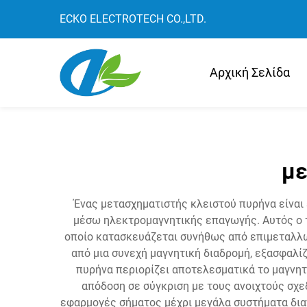
ECKO ELECTROTECH CO.,LTD.
Αρχική Σελίδα
με
Ένας μετασχηματιστής κλειστού πυρήνα είναι
μέσω ηλεκτρομαγνητικής επαγωγής. Αυτός ο τ
οποίο κατασκευάζεται συνήθως από επιμεταλλω
από μια συνεχή μαγνητική διαδρομή, εξασφαλί
πυρήνα περιορίζει αποτελεσματικά το μαγνητ
απόδοση σε σύγκριση με τους ανοιχτούς σχεδ
εφαρμογές σήματος μέχρι μεγάλα συστήματα δια