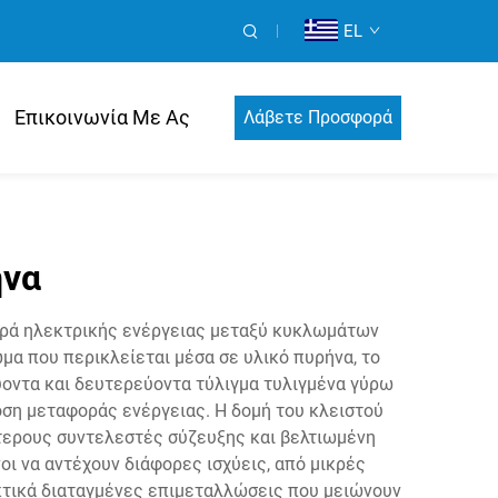
EL
Επικοινωνία Με Ας
Λάβετε Προσφορά
ήνα
φορά ηλεκτρικής ενέργειας μεταξύ κυκλωμάτων
α που περικλείεται μέσα σε υλικό πυρήνα, το
οντα και δευτερεύοντα τύλιγμα τυλιγμένα γύρω
οση μεταφοράς ενέργειας. Η δομή του κλειστού
ότερους συντελεστές σύζευξης και βελτιωμένη
οι να αντέχουν διάφορες ισχύεις, από μικρές
κτικά διαταγμένες επιμεταλλώσεις που μειώνουν