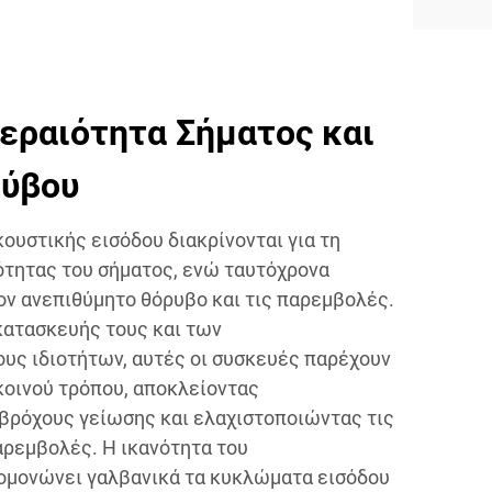
εραιότητα Σήματος και
ύβου
ουστικής εισόδου διακρίνονται για τη
ότητας του σήματος, ενώ ταυτόχρονα
ον ανεπιθύμητο θόρυβο και τις παρεμβολές.
ατασκευής τους και των
υς ιδιοτήτων, αυτές οι συσκευές παρέχουν
κοινού τρόπου, αποκλείοντας
βρόχους γείωσης και ελαχιστοποιώντας τις
ρεμβολές. Η ικανότητα του
ομονώνει γαλβανικά τα κυκλώματα εισόδου