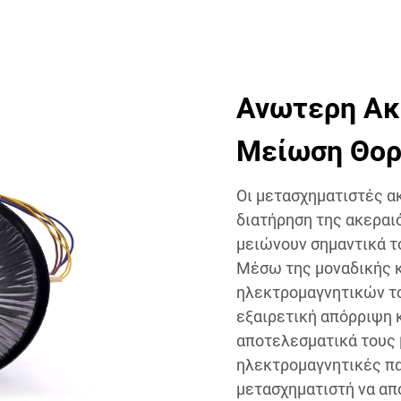
Ανωτερη Ακ
Μείωση Θορ
Οι μετασχηματιστές ακ
διατήρηση της ακεραι
μειώνουν σημαντικά τ
Μέσω της μοναδικής κ
ηλεκτρομαγνητικών το
εξαιρετική απόρριψη 
αποτελεσματικά τους 
ηλεκτρομαγνητικές πα
μετασχηματιστή να απ