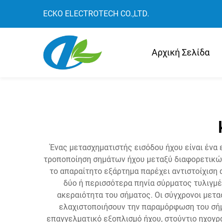
ECKO ELECTROTECH CO.,LTD.
Αρχική Σελίδα
Ένας μετασχηματιστής εισόδου ήχου είναι ένα 
τροποποίηση σημάτων ήχου μεταξύ διαφορετικώ
το απαραίτητο εξάρτημα παρέχει αντιστοίχιση
δύο ή περισσότερα πηνία σύρματος τυλιγμ
ακεραιότητα του σήματος. Οι σύγχρονοι μετα
ελαχιστοποιήσουν την παραμόρφωση του σήμα
επαγγελματικό εξοπλισμό ήχου, στούντιο ηχογρ