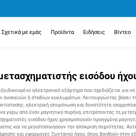
Σχετικά με εμάς
Προϊόντα
Ειδήσεις
Βίντεο
μετασχηματιστής εισόδου ήχο
εξειδικευμένο ηλεκτρονικό εξάρτημα που σχεδιάζεται για ν
ν συσκευών ή σταδίων κυκλωμάτων. Λειτουργώντας βάσει τη
 αντίστασης, ηλεκτρική απομόνωση και δυνατότητα ισορροπία
ένα γύρω από έναν μαγνητικό πυρήνα, επιτρέποντας τη μετα
σχηματιστές εισόδου ήχου χρησιμοποιούν προηγμένα μαγνητικά
τος και να μεγιστοποιήσουν την απόκριση συχνότητας. Αυτές
άφησης και εφαρμογές ζωντανού ήχου, όπου βοηθούν στην ε