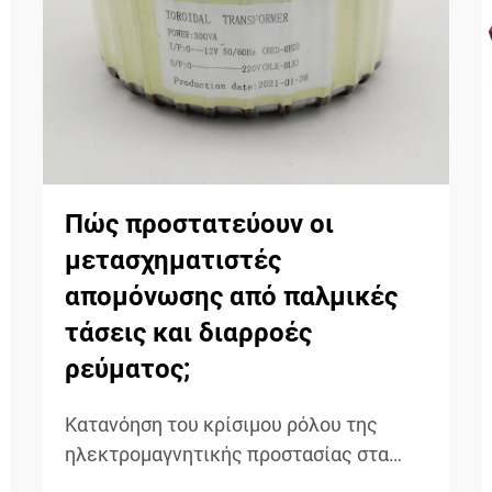
Πώς προστατεύουν οι
μετασχηματιστές
απομόνωσης από παλμικές
τάσεις και διαρροές
ρεύματος;
Κατανόηση του κρίσιμου ρόλου της
ηλεκτρομαγνητικής προστασίας στα
ηλεκτρικά συστήματα Οι παλμικές