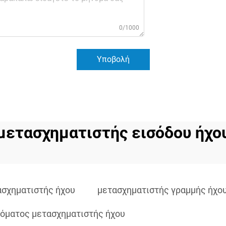
0/1000
Υποβολή
μετασχηματιστής εισόδου ήχο
ασχηματιστής ήχου
μετασχηματιστής γραμμής ήχο
όματος μετασχηματιστής ήχου