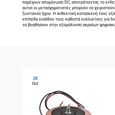
παρέχουν απομόνωση DC, αποτρέποντας το ενδεχ
αυτοί οι μετασχηματιστές μπορούν να χειριστού
ζωντανού ήχου. Η ανθεκτική κατασκευή τους εξασ
επίπεδα εισόδου τους καθιστά ευέλικτους για δ
να βοηθήσουν στην εξομάλυνση ακραίων ψηφιακώ
28
Oct