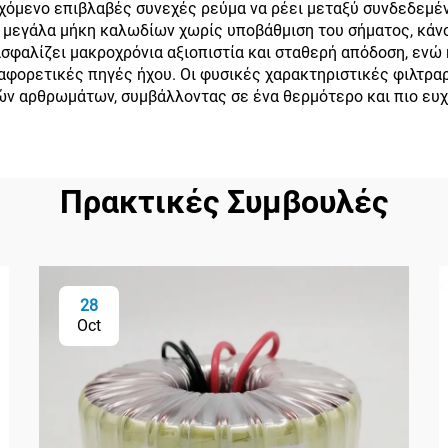
όμενο επιβλαβές συνεχές ρεύμα να ρέει μεταξύ συνδεδεμέ
ν μεγάλα μήκη καλωδίων χωρίς υποβάθμιση του σήματος, κάνο
φαλίζει μακροχρόνια αξιοπιστία και σταθερή απόδοση, ενώ η
ιαφορετικές πηγές ήχου. Οι φυσικές χαρακτηριστικές φιλτρ
ν αρθρωμάτων, συμβάλλοντας σε ένα θερμότερο και πιο ευχ
Πρακτικές Συμβουλές
28
Oct