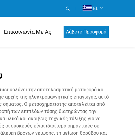
EL
Επικοινωνία Με Ας
Λάβετε Προσφορά
υ
α διευκολύνει την αποτελεσματική μεταφορά και
ς αρχής της ηλεκτρομαγνητικής επαγωγής, αυτό
ς σήματος. Ο μετασχηματιστής αποτελείται από
τροπή των επιπέδων τάσης διατηρώντας την
 υλικά και ακριβείς τεχνικές τύλιξης για να
 οι συσκευές είναι ιδιαίτερα σημαντικές σε
ξάλειψη βρόχων γείωσης, τη μείωση θορύβου και