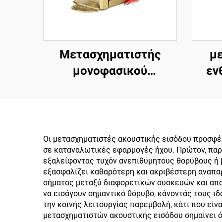
Μετασχηματιστής
μ
μονοφασικού
εν
ηλεκτρικού ρεύματος
πλ
από AC 110V 120V
230
220V σε Ac 6V 9V 12V
12
15V 18V 24V
το
Οι μετασχηματιστές ακουστικής εισόδου προσφέ
σε καταναλωτικές εφαρμογές ήχου. Πρώτον, παρ
εξαλείφοντας τυχόν ανεπιθύμητους θορύβους ή 
εξασφαλίζει καθαρότερη και ακριβέστερη αναπαρ
σήματος μεταξύ διαφορετικών συσκευών και απο
να εισάγουν σημαντικό θόρυβο, κάνοντάς τους ι
την κοινής λειτουργίας παρεμβολή, κάτι που είν
μετασχηματιστών ακουστικής εισόδου σημαίνει ό