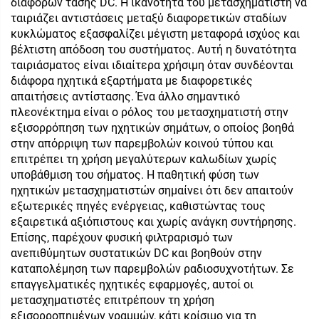
διαφορών τάσης DC. Η ικανότητα του μετασχηματιστή να
ταιριάζει αντιστάσεις μεταξύ διαφορετικών σταδίων
κυκλώματος εξασφαλίζει μέγιστη μεταφορά ισχύος και
βέλτιστη απόδοση του συστήματος. Αυτή η δυνατότητα
ταιριάσματος είναι ιδιαίτερα χρήσιμη όταν συνδέονται
διάφορα ηχητικά εξαρτήματα με διαφορετικές
απαιτήσεις αντίστασης. Ένα άλλο σημαντικό
πλεονέκτημα είναι ο ρόλος του μετασχηματιστή στην
εξισορρόπηση των ηχητικών σημάτων, ο οποίος βοηθά
στην απόρριψη των παρεμβολών κοινού τύπου και
επιτρέπει τη χρήση μεγαλύτερων καλωδίων χωρίς
υποβάθμιση του σήματος. Η παθητική φύση των
ηχητικών μετασχηματιστών σημαίνει ότι δεν απαιτούν
εξωτερικές πηγές ενέργειας, καθιστώντας τους
εξαιρετικά αξιόπιστους και χωρίς ανάγκη συντήρησης.
Επίσης, παρέχουν φυσική φιλτραρισμό των
ανεπιθύμητων συστατικών DC και βοηθούν στην
καταπολέμηση των παρεμβολών ραδιοσυχνοτήτων. Σε
επαγγελματικές ηχητικές εφαρμογές, αυτοί οι
μετασχηματιστές επιτρέπουν τη χρήση
εξισορροπημένων γραμμών, κάτι κρίσιμο για τη