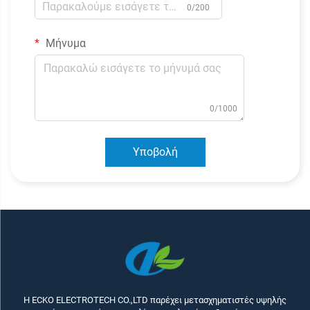
0/200
Μήνυμα
0/1000
Υποβολή
Η ECKO ELECTROTECH CO.,LTD παρέχει μετασχηματιστές υψηλής