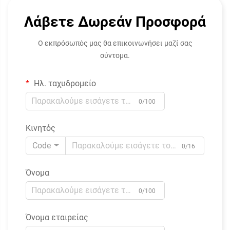
Λάβετε Δωρεάν Προσφορά
Ο εκπρόσωπός μας θα επικοινωνήσει μαζί σας
σύντομα.
Ηλ. ταχυδρομείο
0/100
Κινητός
Code
0/16
Όνομα
0/100
Όνομα εταιρείας