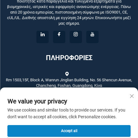
ποιότητας κατά παραγγελία και τυλιγμένα εξαρτήματα για
βιομηχανικές, ιατρικές και εφαρμογές ανανεώσιμης ενέργειας. Πάνω
από 20 χρόνια εμπειρίας, πιστοποιημένη σύμφωνα με ISO9001, CE,
cUL/UL. Διεθνής αποστολή με εγγύηση 24 μηνών. Επικοινωνήστε μαζί
μας σήμερα.
ΠΛΗΡΟΦΟΡΙΕΣ
Rm 1503,15F, Block A, Wanrun Jinglian Building, No. 56 Shencun Avenue,
Chancheng, Foshan, Guangdong, Κίνα
We value your privacy
+86-757-83789311
We use cookies and similar tools to provide our services. If you
[email protected]
don't want to accept all cookies, click Personalize cookies.
Accept all