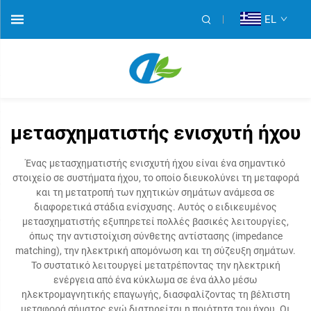
EL
μετασχηματιστής ενισχυτή ήχου
Ένας μετασχηματιστής ενισχυτή ήχου είναι ένα σημαντικό
στοιχείο σε συστήματα ήχου, το οποίο διευκολύνει τη μεταφορά
και τη μετατροπή των ηχητικών σημάτων ανάμεσα σε
διαφορετικά στάδια ενίσχυσης. Αυτός ο ειδικευμένος
μετασχηματιστής εξυπηρετεί πολλές βασικές λειτουργίες,
όπως την αντιστοίχιση σύνθετης αντίστασης (impedance
matching), την ηλεκτρική απομόνωση και τη σύζευξη σημάτων.
Το συστατικό λειτουργεί μετατρέποντας την ηλεκτρική
ενέργεια από ένα κύκλωμα σε ένα άλλο μέσω
ηλεκτρομαγνητικής επαγωγής, διασφαλίζοντας τη βέλτιστη
μεταφορά σήματος ενώ διατηρείται η ποιότητα του ήχου. Οι