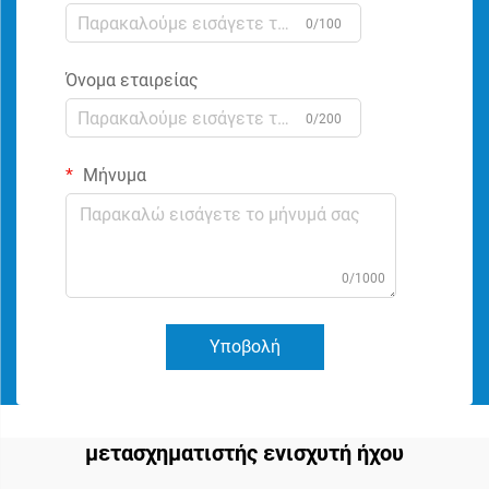
0/100
Όνομα εταιρείας
0/200
Μήνυμα
0/1000
Υποβολή
μετασχηματιστής ενισχυτή ήχου