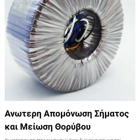
Ανωτερη Απομόνωση Σήματος
και Μείωση Θορύβου