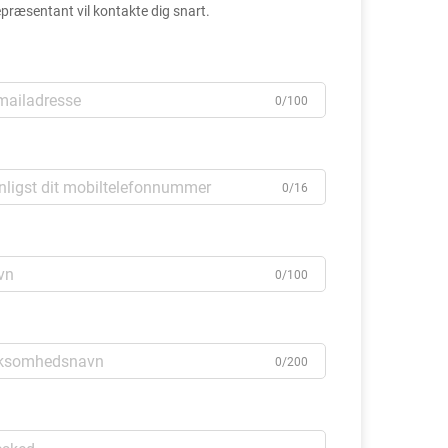
præsentant vil kontakte dig snart.
0/100
0/16
0/100
0/200