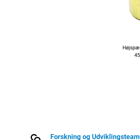
Højspæn
45
isoleri
Forskning og Udviklingsteam