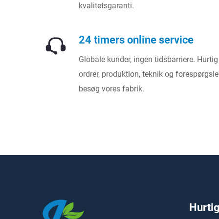
kvalitetsgaranti.
24 timers online service
Globale kunder, ingen tidsbarriere. Hurti
ordrer, produktion, teknik og forespørgsler
besøg vores fabrik.
Hurtig