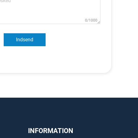
0/1000
Indsend
INFORMATION