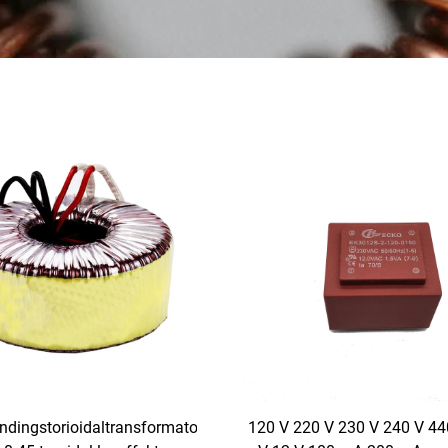
dingstorioidaltransformator
120 V 220 V 230 V 240 V 44