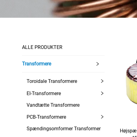
ALLE PRODUKTER
Transformere
Toroidale Transformere
EI-Transformere
Vandtætte Transformere
PCB-Transformere
Spændingsomformer Transformer
Højspæn