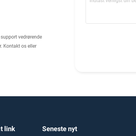
g support vedrørende
. Kontakt os eller
t link
Seneste nyt