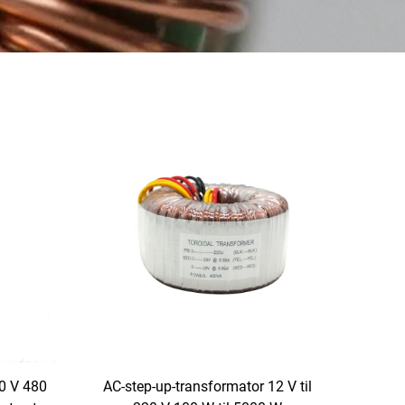
0 V 480
AC-step-up-transformator 12 V til