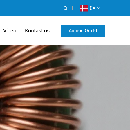
DA
Video
Kontakt os
Anmod Om Et
Tilpasset Tilbud