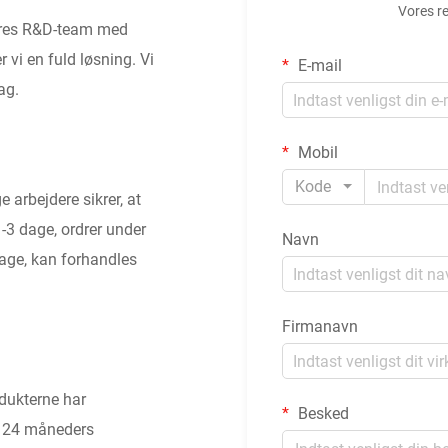
Vores re
vores R&D-team med
r vi en fuld løsning. Vi
E-mail
ag.
Mobil
Kode
e arbejdere sikrer, at
1-3 dage, ordrer under
Navn
dage, kan forhandles
Firmanavn
odukterne har
Besked
, 24 måneders