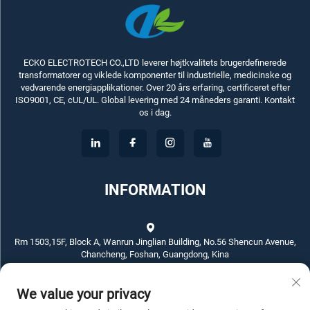
ECKO ELECTROTECH CO.,LTD leverer højtkvalitets brugerdefinerede
transformatorer og viklede komponenter til industrielle, medicinske og
vedvarende energiapplikationer. Over 20 års erfaring, certificeret efter
ISO9001, CE, cUL/UL. Global levering med 24 måneders garanti. Kontakt
os i dag.
INFORMATION
Rm 1503,15F, Block A, Wanrun Jinglian Building, No.56 Shencun Avenue,
Chancheng, Foshan, Guangdong, Kina
+86-757-83789311
We value your privacy