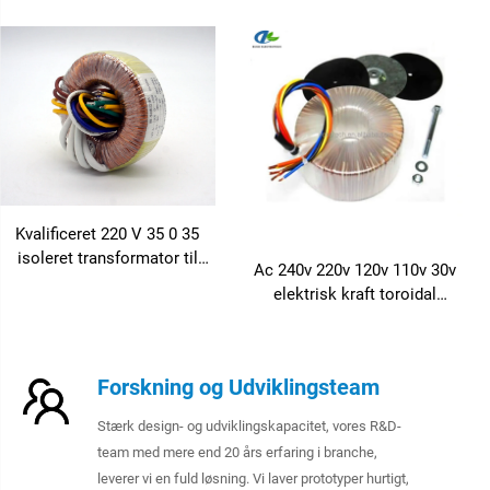
solinverter 5kva inverter
toroidal transformator
Kvalificeret 220 V 35 0 35
isoleret transformator til
Ac 240v 220v 120v 110v 30v
sikkerhedssystem
elektrisk kraft toroidal
kobbertråd viklet
transformator 500w
Forskning og Udviklingsteam
Stærk design- og udviklingskapacitet, vores R&D-
team med mere end 20 års erfaring i branche,
leverer vi en fuld løsning. Vi laver prototyper hurtigt,