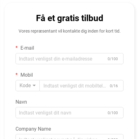
Få et gratis tilbud
Vores repræsentant vil kontakte dig inden for kort tid.
E-mail
0/100
Mobil
Kode
0/16
Navn
0/100
Company Name