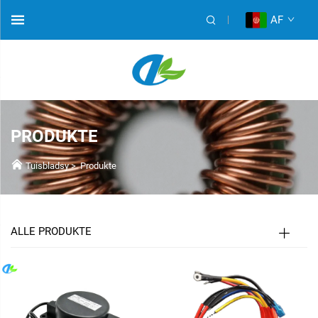
AF
PRODUKTE
Tuisbladsy
>
Produkte
ALLE PRODUKTE