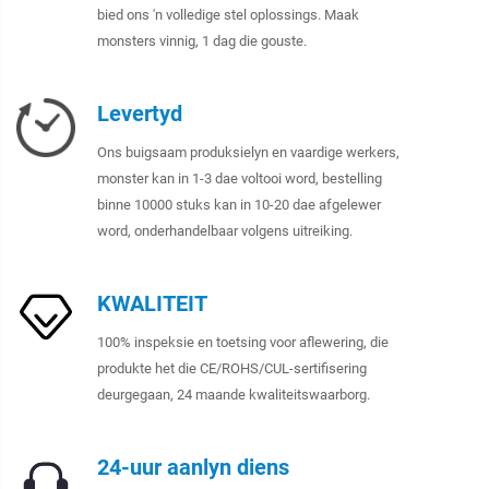
bied ons 'n volledige stel oplossings. Maak
monsters vinnig, 1 dag die gouste.
Levertyd
Ons buigsaam produksielyn en vaardige werkers,
monster kan in 1-3 dae voltooi word, bestelling
binne 10000 stuks kan in 10-20 dae afgelewer
word, onderhandelbaar volgens uitreiking.
KWALITEIT
100% inspeksie en toetsing voor aflewering, die
produkte het die CE/ROHS/CUL-sertifisering
deurgegaan, 24 maande kwaliteitswaarborg.
24-uur aanlyn diens