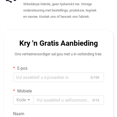
Wêreldwye kliënte, geen tydverskil nie. Vinnige
ondersteuning met bestellings, produksie, tegniek
en navrae. Kontak ons of besoek ons fabriek.
Kry 'n Gratis Aanbieding
Ons verteenwoordiger sal gou met u in verbinding tree.
E-pos
0/100
Mobiele
Kode
0/16
Naam