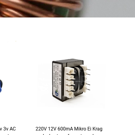
0v 3v AC
220V 12V 600mA Mikro Ei Krag