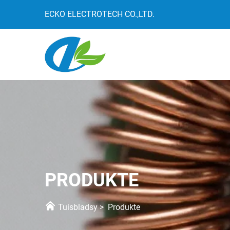
ECKO ELECTROTECH CO.,LTD.
PRODUKTE
Tuisbladsy
>
Produkte