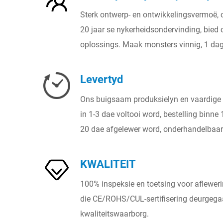
Sterk ontwerp- en ontwikkelingsvermoë,
20 jaar se nykerheidsondervinding, bied o
oplossings. Maak monsters vinnig, 1 dag
Levertyd
Ons buigsaam produksielyn en vaardige 
in 1-3 dae voltooi word, bestelling binne
20 dae afgelewer word, onderhandelbaar 
KWALITEIT
100% inspeksie en toetsing voor afleweri
die CE/ROHS/CUL-sertifisering deurgeg
kwaliteitswaarborg.