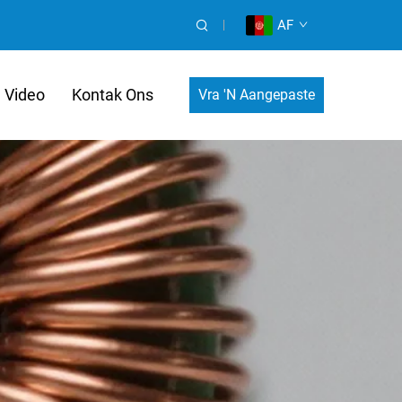
AF
Video
Kontak Ons
Vra 'n Aangepaste
Kostedrumpel