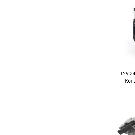
12V 2
Kont