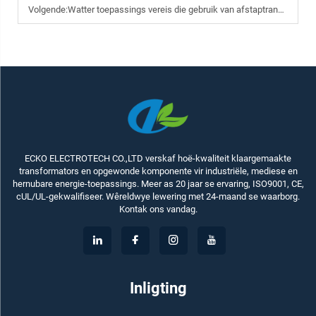
Volgende:
Watter toepassings vereis die gebruik van afstaptransformators?
ECKO ELECTROTECH CO.,LTD verskaf hoë-kwaliteit klaargemaakte
transformators en opgewonde komponente vir industriële, mediese en
hernubare energie-toepassings. Meer as 20 jaar se ervaring, ISO9001, CE,
cUL/UL-gekwalifiseer. Wêreldwye lewering met 24-maand se waarborg.
Kontak ons vandag.
Inligting