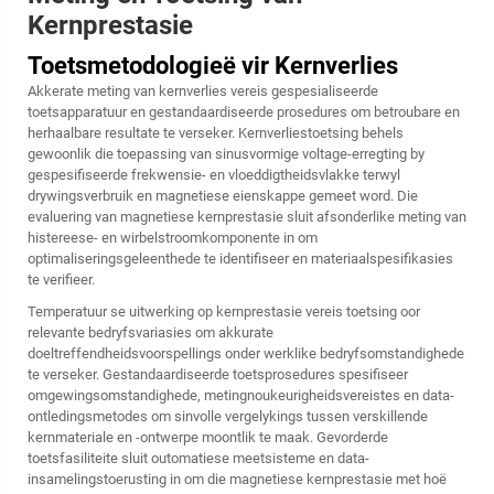
Kernprestasie
Toetsmetodologieë vir Kernverlies
Akkerate meting van kernverlies vereis gespesialiseerde
toetsapparatuur en gestandaardiseerde prosedures om betroubare en
herhaalbare resultate te verseker. Kernverliestoetsing behels
gewoonlik die toepassing van sinusvormige voltage-erregting by
gespesifiseerde frekwensie- en vloeddigtheidsvlakke terwyl
drywingsverbruik en magnetiese eienskappe gemeet word. Die
evaluering van magnetiese kernprestasie sluit afsonderlike meting van
histereese- en wirbelstroomkomponente in om
optimaliseringsgeleenthede te identifiseer en materiaalspesifikasies
te verifieer.
Temperatuur se uitwerking op kernprestasie vereis toetsing oor
relevante bedryfsvariasies om akkurate
doeltreffendheidsvoorspellings onder werklike bedryfsomstandighede
te verseker. Gestandaardiseerde toetsprosedures spesifiseer
omgewingsomstandighede, metingnoukeurigheidsvereistes en data-
ontledingsmetodes om sinvolle vergelykings tussen verskillende
kernmateriale en -ontwerpe moontlik te maak. Gevorderde
toetsfasiliteite sluit outomatiese meetsisteme en data-
insamelingstoerusting in om die magnetiese kernprestasie met hoë