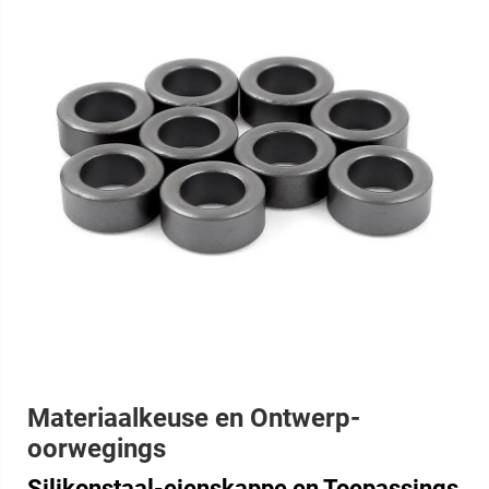
Materiaalkeuse en Ontwerp-
oorwegings
Silikonstaal-eienskappe en Toepassings