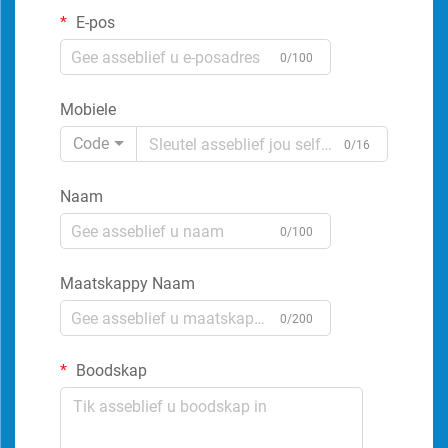
E-pos
0/100
Mobiele
Code
0/16
Naam
0/100
Maatskappy Naam
0/200
Boodskap