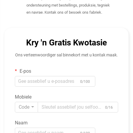
ondersteuning met bestellings, produksie, tegniek
en navrae. Kontak ons of besoek ons fabriek.
Kry 'n Gratis Kwotasie
Ons verteenwoordiger sal binnekort met u kontak maak.
E-pos
0/100
Mobiele
Code
0/16
Naam