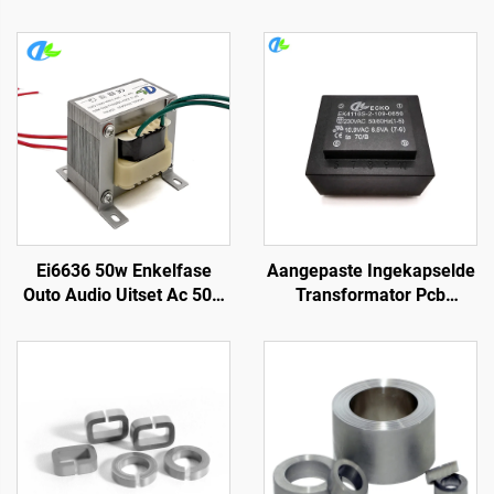
Ei6636 50w Enkelfase
Aangepaste Ingekapselde
Outo Audio Uitset Ac 50w
Transformator Pcb
Kragtransformator
Transformator 110v na
12v Transformator vir
Versterker