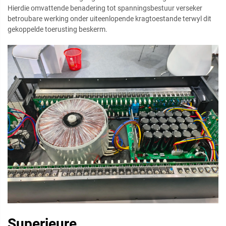
Hierdie omvattende benadering tot spanningsbestuur verseker
betroubare werking onder uiteenlopende kragtoestande terwyl dit
gekoppelde toerusting beskerm.
Superieure