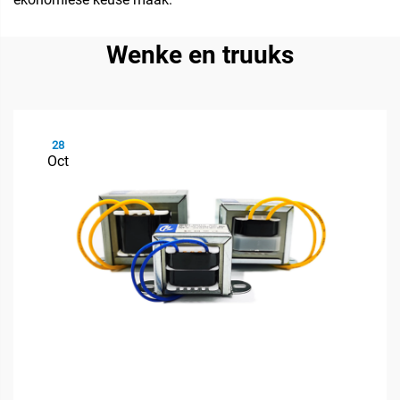
Wenke en truuks
28
Oct