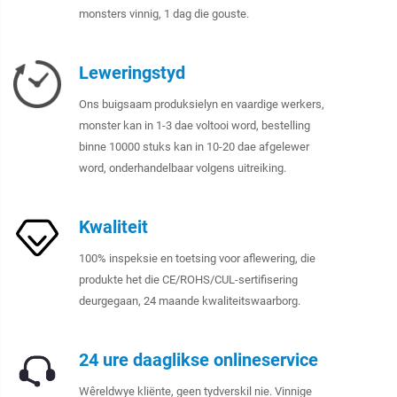
monsters vinnig, 1 dag die gouste.
Leweringstyd
Ons buigsaam produksielyn en vaardige werkers,
monster kan in 1-3 dae voltooi word, bestelling
binne 10000 stuks kan in 10-20 dae afgelewer
word, onderhandelbaar volgens uitreiking.
Kwaliteit
100% inspeksie en toetsing voor aflewering, die
produkte het die CE/ROHS/CUL-sertifisering
deurgegaan, 24 maande kwaliteitswaarborg.
24 ure daaglikse onlineservice
Wêreldwye kliënte, geen tydverskil nie. Vinnige