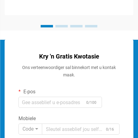
Kry 'n Gratis Kwotasie
Ons verteenwoordiger sal binnekort met u kontak
maak.
E-pos
0/100
Mobiele
Code
0/16