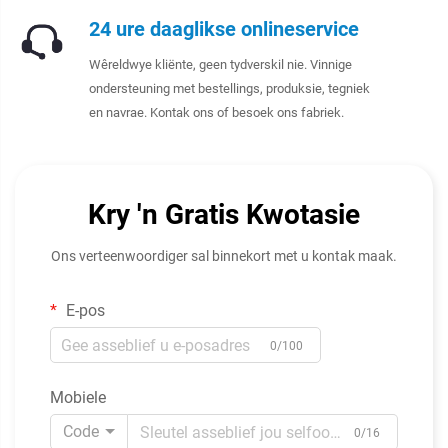
24 ure daaglikse onlineservice
Wêreldwye kliënte, geen tydverskil nie. Vinnige
ondersteuning met bestellings, produksie, tegniek
en navrae. Kontak ons of besoek ons fabriek.
Kry 'n Gratis Kwotasie
Ons verteenwoordiger sal binnekort met u kontak maak.
E-pos
0/100
Mobiele
Code
0/16