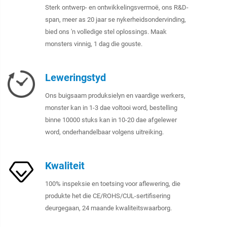
Sterk ontwerp- en ontwikkelingsvermoë, ons R&D-
span, meer as 20 jaar se nykerheidsondervinding,
bied ons 'n volledige stel oplossings. Maak
monsters vinnig, 1 dag die gouste.
Leweringstyd
Ons buigsaam produksielyn en vaardige werkers,
monster kan in 1-3 dae voltooi word, bestelling
binne 10000 stuks kan in 10-20 dae afgelewer
word, onderhandelbaar volgens uitreiking.
Kwaliteit
100% inspeksie en toetsing voor aflewering, die
produkte het die CE/ROHS/CUL-sertifisering
deurgegaan, 24 maande kwaliteitswaarborg.