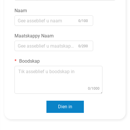
Naam
0/100
Maatskappy Naam
0/200
Boodskap
0/1000
Dien in