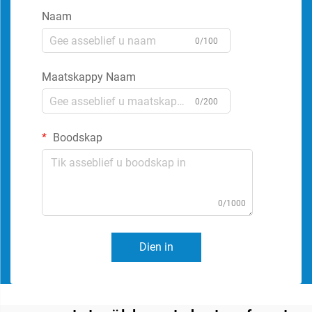
Naam
0/100
Maatskappy Naam
0/200
Boodskap
0/1000
Dien in