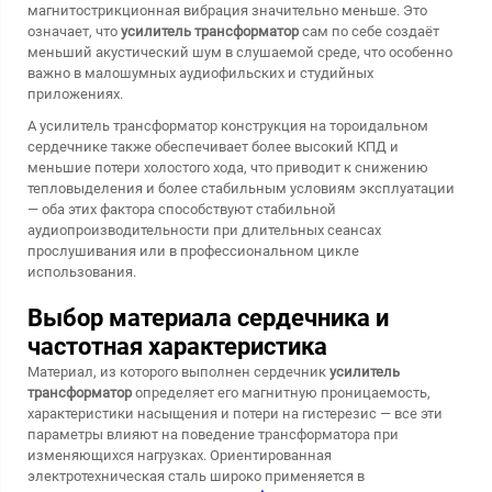
магнитострикционная вибрация значительно меньше. Это
означает, что
усилитель трансформатор
сам по себе создаёт
меньший акустический шум в слушаемой среде, что особенно
важно в малошумных аудиофильских и студийных
приложениях.
А
усилитель трансформатор
конструкция на тороидальном
сердечнике также обеспечивает более высокий КПД и
меньшие потери холостого хода, что приводит к снижению
тепловыделения и более стабильным условиям эксплуатации
— оба этих фактора способствуют стабильной
аудиопроизводительности при длительных сеансах
прослушивания или в профессиональном цикле
использования.
Выбор материала сердечника и
частотная характеристика
Материал, из которого выполнен сердечник
усилитель
трансформатор
определяет его магнитную проницаемость,
характеристики насыщения и потери на гистерезис — все эти
параметры влияют на поведение трансформатора при
изменяющихся нагрузках. Ориентированная
электротехническая сталь широко применяется в