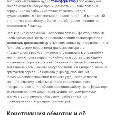
высококачественных аудио
трансформаторы
поскольку она
обеспечивает высокую проницаемость и низкие потери в
сердечнике на рабочих частотах, характерных для
аудиопитания. Это обеспечивает более линейный магнитный
отклик, что способствует более чистой подаче питания на
усилительный каскад.
Насыщение сердечника — особенно важный фактор, который
необходимо учитывать при использовании трансформатора
усилитель трансформатор
в высокомощных аудиоприложениях.
При насыщении сердечника трансформатора его
индуктивность резко снижается, что приводит к внезапному
увеличению тока в первичной обмотке и соответствующему
искажению формы волны напряжения питания. Искажения,
вызванные насыщением, могут проявляться в виде слышимых
артефактов обрезания сигнала (clipping), повышения
гармонических искажений и общего ухудшения чёткости
сигнала. Поэтому выбор материала сердечника и его
поперечного сечения, обеспечивающих работу трансформатора
значительно ниже уровня насыщения при всех режимах
эксплуатации, является базовым требованием при
проектировании аудиотрансформаторов.
Конструкция обмоток и её