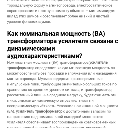
тороидальную форму магнитопровода, электростатическое
экранирование и плотную намотку обмоток — минимизирует
вклад этих шумов и обеспечивает более низкий и чистый
уровень фоновых шумов.
Как номинальная мощность (ВА)
трансформатора усилителя связана с
динамическими
аудиохарактеристиками?
Номинальная мощность (ВА) трансформатора
усилитель
трансформатор
определяет, какую мгновенную мощность он
может обеспечить без просадки напряжения или насыщения
магнитопровода. Музыка содержит кратковременные
импульсные пики, требующие значительно больших токов по
сравнению со средним уровнем сигнала, и трансформатор,
рассчитанный лишь на среднюю нагрузку, будет сжимать эти
пики, снижая динамическую выразительность и
воспринимаемую чёткость. Указание номинальной мощности
(ВА),
усилитель трансформатор
с достаточным запасом по
напряжению над номинальной выходной мощностью
усилителя обеспечивает воспроизведение кратковременных
пиков с полной энергией и без компрессии, вызванной