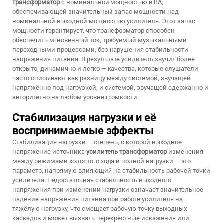
трансформатор
с номинальной мощностью в ВА,
обеспечивающей значительный запас мощности над
номинальной выходной мощностью усилителя. Этот запас
мощности гарантирует, что трансформатор способен
обеспечить мгновенный ток, требуемый музыкальными
переходными процессами, без нарушения стабильности
напряжения питания. В результате усилитель звучит более
открыто, динамично и легко — качества, которые слушатели
часто описывают как разницу между системой, звучащей
напряжённо под нагрузкой, и системой, звучащей сдержанно и
авторитетно на любом уровне громкости.
Стабилизация нагрузки и её
воспринимаемые эффекты
Стабилизация нагрузки — степень, с которой выходное
напряжение источника
усилитель трансформатор
изменения
между режимами холостого хода и полной нагрузки — это
параметр, напрямую влияющий на стабильность рабочей точки
усилителя. Недостаточная стабильность выходного
напряжения при изменении нагрузки означает значительное
падение напряжения питания при работе усилителя на
тяжёлую нагрузку, что смещает рабочую точку выходных
каскадов и может вызвать перекрёстные искажения или