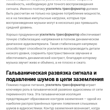
линейность, необходимую для точного воспроизведения
сигнала. Именно поэтому
усилитель трансформатор
должен
быть рассчитан не только на среднее потребление мощности,
но и на пиковые импульсные нагрузки, которые при
воспроизведении музыки могут в несколько раз превышать
средний уровень.
Хорошо продуманная
усилитель трансформатор
обеспечивает
точную стабилизацию напряжения в полном динамическом
диапазоне аудиоматериала. Такая стабилизация напрямую
способствует способности усилителя воспроизводить детали
низкого уровня, сохранять пространственное звучание и
обеспечивать динамический контраст, благодаря которому
музыка звучит живо и объёмно, а не плоско и сжато.
Гальваническая развязка сигнала и
подавление шумов в цепи заземления
Помимо подачи питания,
усилитель трансформатор
играет
ключевую роль в гальванической развязке аудиосхемы от сети
переменного тока. Эта гальваническая изоляция
предотвращает образование контуров заземления — одной из
наиболее распространённых причин появления слышимых
шумов в аудиосистемах. Контур заземления возникает, когда