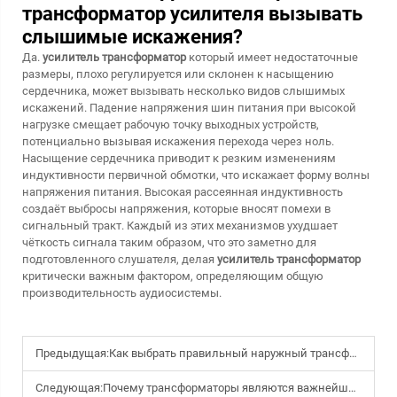
трансформатор усилителя вызывать
слышимые искажения?
Да.
усилитель трансформатор
который имеет недостаточные
размеры, плохо регулируется или склонен к насыщению
сердечника, может вызывать несколько видов слышимых
искажений. Падение напряжения шин питания при высокой
нагрузке смещает рабочую точку выходных устройств,
потенциально вызывая искажения перехода через ноль.
Насыщение сердечника приводит к резким изменениям
индуктивности первичной обмотки, что искажает форму волны
напряжения питания. Высокая рассеянная индуктивность
создаёт выбросы напряжения, которые вносят помехи в
сигнальный тракт. Каждый из этих механизмов ухудшает
чёткость сигнала таким образом, что это заметно для
подготовленного слушателя, делая
усилитель трансформатор
критически важным фактором, определяющим общую
производительность аудиосистемы.
Предыдущая:
Как выбрать правильный наружный трансформатор для вашего объекта?
Следующая:
Почему трансформаторы являются важнейшими компонентами современных электрических систем?