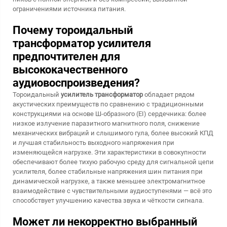
ограничениями источника питания.
Почему тороидальный
трансформатор усилителя
предпочтителен для
высококачественного
аудиовоспроизведения?
Тороидальный
усилитель трансформатор
обладает рядом
акустических преимуществ по сравнению с традиционными
конструкциями на основе Ш-образного (EI) сердечника: более
низкое излучение паразитного магнитного поля, снижение
механических вибраций и слышимого гула, более высокий КПД
и лучшая стабильность выходного напряжения при
изменяющейся нагрузке. Эти характеристики в совокупности
обеспечивают более тихую рабочую среду для сигнальной цепи
усилителя, более стабильные напряжения шин питания при
динамической нагрузке, а также меньшее электромагнитное
взаимодействие с чувствительными аудиоступенями — всё это
способствует улучшению качества звука и чёткости сигнала.
Может ли некорректно выбранный