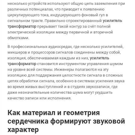
несколько устройств используют общую цепь заземления при
различных потенциалах, что приводит к появлению
циркулирующего тока, индуцирующего фоновый гул в
сигнальном тракте. Правильно спроектированный
усилитель
трансформатор
прерывает такой контур за счёт полной
электрической изоляции между первичной и вторичной
обмотками.
В профессиональных аудиосредах, где несколько усилителей,
микшеров и процессоров сигналов соединены между собой,
изоляция, обеспечиваемая каждым из них,
усилитель
трансформатор
становится инструментом управления шумом
на уровне всей системы. Инженеры полагаются на эту
изоляцию для поддержания целостности сигнала в сложных
цепях обработки сигнала, особенно в системах усиления звука
во время живых выступлений и в студиях звукозаписи, где
даже незначительные количества шума могут ухудшить
качество записи или исполнения.
Как материал и геометрия
сердечника формируют звуковой
характер