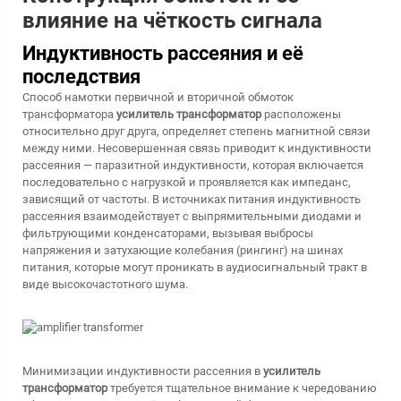
влияние на чёткость сигнала
Индуктивность рассеяния и её
последствия
Способ намотки первичной и вторичной обмоток
трансформатора
усилитель трансформатор
расположены
относительно друг друга, определяет степень магнитной связи
между ними. Несовершенная связь приводит к индуктивности
рассеяния — паразитной индуктивности, которая включается
последовательно с нагрузкой и проявляется как импеданс,
зависящий от частоты. В источниках питания индуктивность
рассеяния взаимодействует с выпрямительными диодами и
фильтрующими конденсаторами, вызывая выбросы
напряжения и затухающие колебания (рингинг) на шинах
питания, которые могут проникать в аудиосигнальный тракт в
виде высокочастотного шума.
Минимизации индуктивности рассеяния в
усилитель
трансформатор
требуется тщательное внимание к чередованию