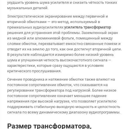
ухудшить уровень шума усилителя и снизить чёткость тонких
музыкальных деталей.
Электростатическое экранирование между первичной и
вторичной обмотками — это метод, используемый в
премиальных аудиоусилителях
усилитель трансформатор
решения для устранения этой проблемы. Заземленный экран
из медной или алюминиевой фольги, помещенный между
слоями обмотки, перехватывает емкостно-связанные помехи и
отводит их на землю до того, как они достигнут вторичной цепи.
В результате наблюдается измеримо более низкий уровень
шума и улучшенная четкость высокочастотного сигнала —
характеристики, которые сразу ощущаются в условиях
критического прослушивания.
Сечение проводника и натяжение обмотки также влияют на
постоянное сопротивление обмоток, что сказывается на
регулировании трансформатора под нагрузкой. Более низкое
постоянное сопротивление означает меньшее падение
напряжения при высокой нагрузке, что позволяет усилителю
поддерживать стабильную выходную мощность и целостность
сигнала по всему динамическому диапазону аудиопрограммы.
Размер трансформатора,