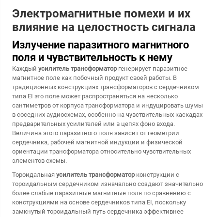
Электромагнитные помехи и их
влияние на целостность сигнала
Излучение паразитного магнитного
поля и чувствительность к нему
Каждый
усилитель трансформатор
генерирует паразитное
магнитное поле как побочный продукт своей работы. В
традиционных конструкциях трансформаторов с сердечником
типа EI это поле может распространяться на несколько
сантиметров от корпуса трансформатора и индуцировать шумы
в соседних аудиосхемах, особенно на чувствительных каскадах
предварительных усилителей или в цепях фоно входа.
Величина этого паразитного поля зависит от геометрии
сердечника, рабочей магнитной индукции и физической
ориентации трансформатора относительно чувствительных
элементов схемы.
Тороидальная
усилитель трансформатор
конструкции с
тороидальным сердечником изначально создают значительно
более слабые паразитные магнитные поля по сравнению с
конструкциями на основе сердечников типа EI, поскольку
замкнутый тороидальный путь сердечника эффективнее