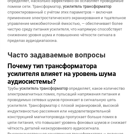
определяет, насколько эффективно он ослабляет проводимые
помехи сети. Трансформатор,
усилитель трансформатор
спроектированный с учётом этих параметров — включая
применение электростатического экранирования и тщательное
управление межобмоточной ёмкостью, — обеспечивает более
чистую среду питания усилителя, что напрямую способствует
снижению уровня шума и повышению чёткости сигнала в
пределах аудиодиапазона.
Часто задаваемые вопросы
Почему тип трансформатора
усилителя влияет на уровень шума
аудиосистемы?
Трубы
усилитель трансформатор
определяет, какое количество
электромагнитных помех, пульсаций напряжения питания и
проводимых сетевых шумов проникает в сигнальную цепь
усилителя. Трансформатор с плохой экранировкой, высокой
индуктивностью рассеяния или неудовлетворительной
конструкцией магнитопровода пропускает больше помех в
цепи питания, что повышает уровень фоновых шумов и снижает
чёткость деталей низкоуровневого аудиосигнала.
Высококачественная конструкция трансформатора — включая