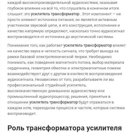
каждой высокопроизводительной аудиосистеме, оказывая
глубокое влияние на всё то, что слушатель в конечном итоге
слышит: это
усилитель трансформатор
. Этот компонент — не
просто элемент источника питания; он является активным
участником звуковой цепи, и его конструкция, исполнение и
качество напрямую определяют, насколько точно аудиосигнал
воспроизводится от источника до акустической системы.
Понимание того, как работает
усилитель трансформатор
влияет
на качество звука и четкость сигнала, что требует выхода за
рамки базовой электротехнической теории. Необходимо
понимать, как поведение магнитного потока, выбор материала
сердечника, геометрия обмотки и электромагнитные помехи
взаимодействуют друг с другом в контексте воспроизведения
аудиосигнала. Независимо от того, разрабатываете ли вы
профессиональный студийный усилитель,
высококачественную домашнюю аудиосистему или
промышленный аудиопроцессор, решения, принятые в
отношении
усилитель трансформатор
будут отражаться в
каждом ноте, переходном процессе и частоте, которые система
воспроизводит.
Роль трансформатора усилителя