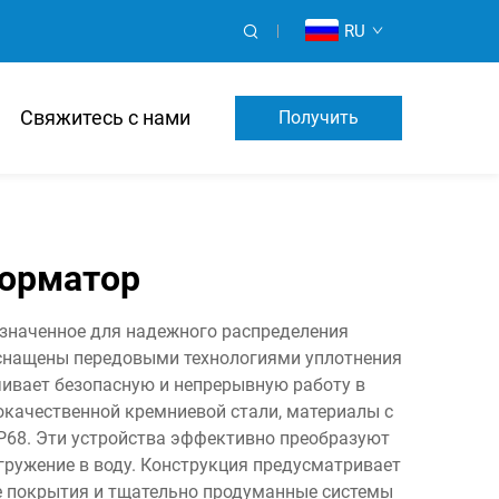
RU
Свяжитесь с нами
Получить
Предложение
форматор
азначенное для надежного распределения
оснащены передовыми технологиями уплотнения
ивает безопасную и непрерывную работу в
качественной кремниевой стали, материалы с
P68. Эти устройства эффективно преобразуют
гружение в воду. Конструкция предусматривает
е покрытия и тщательно продуманные системы