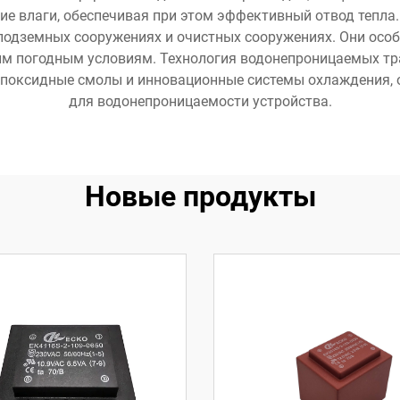
ие влаги, обеспечивая при этом эффективный отвод тепл
 подземных сооружениях и очистных сооружениях. Они особ
м погодным условиям. Технология водонепроницаемых т
эпоксидные смолы и инновационные системы охлаждения,
для водонепроницаемости устройства.
Новые продукты