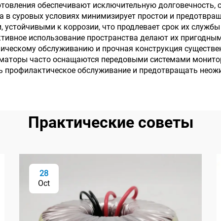
товления обеспечивают исключительную долговечность, с
а в суровых условиях минимизирует простои и предотвра
 устойчивыми к коррозии, что продлевает срок их службы 
тивное использование пространства делают их пригодными
ническому обслуживанию и прочная конструкция существе
орматоры часто оснащаются передовыми системами монито
ть профилактическое обслуживание и предотвращать неож
Практические советы
28
Oct