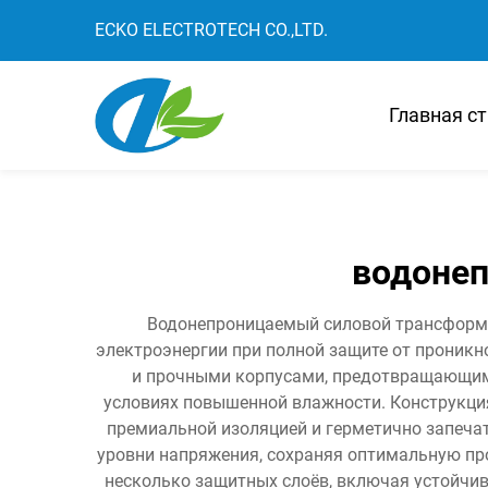
ECKO ELECTROTECH CO.,LTD.
Главная с
водонеп
Водонепроницаемый силовой трансформат
электроэнергии при полной защите от проник
и прочными корпусами, предотвращающими
условиях повышенной влажности. Конструкци
премиальной изоляцией и герметично запеча
уровни напряжения, сохраняя оптимальную про
несколько защитных слоёв, включая устойчи