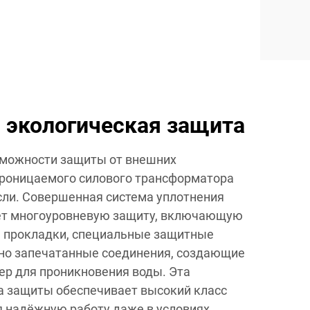
 экологическая защита
можности защиты от внешних
роницаемого силового трансформатора
сли. Совершенная система уплотнения
ует многоуровневую защиту, включающую
 прокладки, специальные защитные
но запечатанные соединения, создающие
р для проникновения воды. Эта
а защиты обеспечивает высокий класс
я надёжную работу даже в условиях