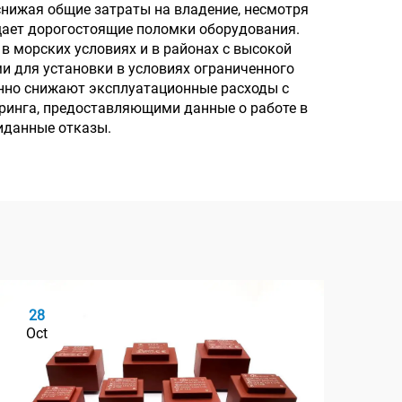
нижая общие затраты на владение, несмотря
щает дорогостоящие поломки оборудования.
в морских условиях и в районах с высокой
 для установки в условиях ограниченного
нно снижают эксплуатационные расходы с
ринга, предоставляющими данные о работе в
иданные отказы.
28
2
Oct
Oc