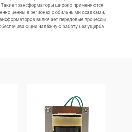
а. Такие трансформаторы широко применяются
енно ценны в регионах с обильными осадками,
рансформаторов включает передовые процессы
 обеспечивающие надёжную работу без ущерба