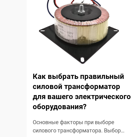
Как выбрать правильный
силовой трансформатор
для вашего электрического
оборудования?
Основные факторы при выборе
силового трансформатора. Выбор