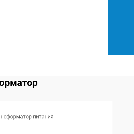
форматор
ансформатор питания