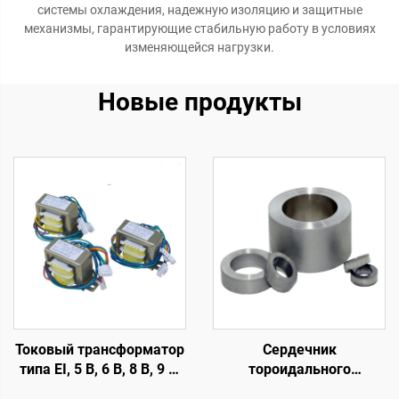
системы охлаждения, надежную изоляцию и защитные
механизмы, гарантирующие стабильную работу в условиях
изменяющейся нагрузки.
Новые продукты
Токовый трансформатор
Сердечник
типа EI, 5 В, 6 В, 8 В, 9 В,
тороидального
11 В, 12 В, 18 В, 19 В, 20
трансформатора из