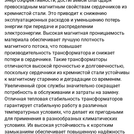
энергоэффективности, достигаемой благодаря
380 В
превосходным магнитным свойствам сердечников из
кремнистой стали. Это приводит к снижению
эксплуатационных расходов и уменьшению потерь
энергии при передаче и распределении
электроэнергии. Высокая магнитная проницаемость
материала обеспечивает лучшую плотность
магнитного потока, что повышает
производительность трансформатора и снижает
потери в сердечнике. Такие трансформаторы
отличаются высокой прочностью и долговечностью,
поскольку сердечники из кремнистой стали устойчивы
к магнитному старению и деградации со временем.
Увеличенный срок службы значительно сокращает
потребность в обслуживании и затраты на замену.
Отличная тепловая стабильность трансформаторов
гарантирует стабильную работу в различных
температурных условиях, что делает их пригодными
для применения в разнообразных климатических
условиях. Их высокая устойчивость к коротким
замыканиям обеспечивает повышенную надёжность