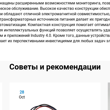
нащены расширенными возможностями мониторинга, позв
еское обслуживание. Высокое качество конструкции обес
Они обладают отличной электромагнитной совместимостью
 трансформаторных источников питания делает их пригод
томатизации. Компактная конструкция помогает оптималь
 интеллектуальных функций позволяет осуществлять удал
 и приложений Industry 4.0. Кроме того, данные устройс
елает их перспективными инвестициями для любых задач э
Советы и рекомендации
28
Oct