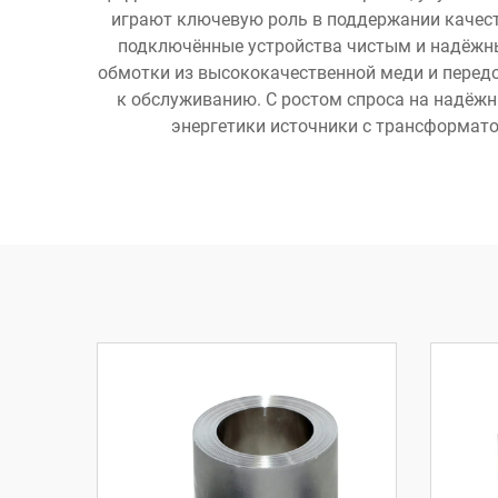
играют ключевую роль в поддержании качест
подключённые устройства чистым и надёжны
обмотки из высококачественной меди и перед
к обслуживанию. С ростом спроса на надёжн
энергетики источники с трансформат