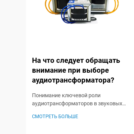
На что следует обращать
внимание при выборе
аудиотрансформатора?
Понимание ключевой роли
аудиотрансформаторов в звуковых
системах. Аудиотрансформаторы
СМОТРЕТЬ БОЛЬШЕ
являются незамеченными героями в
звуковых системах, играя важную