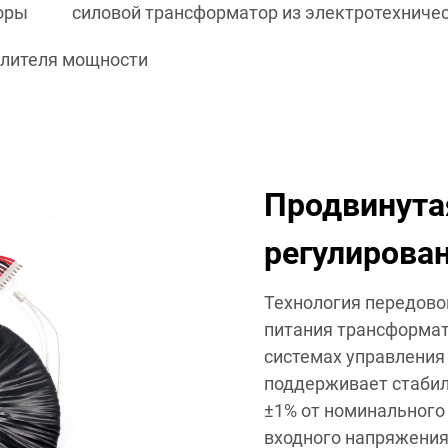
оры
силовой трансформатор из электротехничес
илителя мощности
Продвинута
регулирова
Технология передово
питания трансформат
системах управления
поддерживает стабил
±1% от номинального
входного напряжения