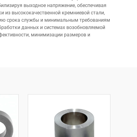
билизируя выходное напряжение, обеспечивая
и из высококачественной кремниевой стали,
ению срока службы и минимальным требованиям
обработки данных и системах возобновляемой
фективности, минимизации размеров и