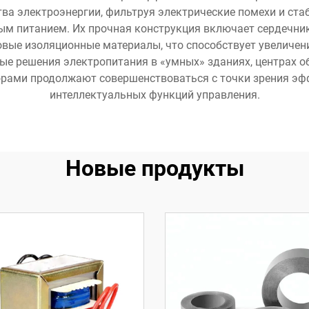
ва электроэнергии, фильтруя электрические помехи и ста
м питанием. Их прочная конструкция включает сердечник
овые изоляционные материалы, что способствует увелич
ые решения электропитания в «умных» зданиях, центрах 
орами продолжают совершенствоваться с точки зрения эф
интеллектуальных функций управления.
Новые продукты