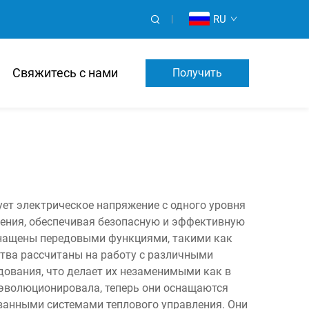
RU
Свяжитесь с нами
Получить
Предложение
ет электрическое напряжение с одного уровня
бжения, обеспечивая безопасную и эффективную
снащены передовыми функциями, такими как
ства рассчитаны на работу с различными
ования, что делает их незаменимыми как в
 эволюционировала, теперь они оснащаются
анными системами теплового управления. Они