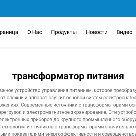
траница
О Нас
Продукты
Новости
Видео
трансформатор питания
ажное устройство управления питанием, которое преобразу
 Этот сложный аппарат служит основой систем электросна
ложениях. Современные источники с трансформаторами о
ерегрузок и электромагнитное экранирование. Эти устрой
электронных приборов до крупного промышленного оборуд
 Технология источников с трансформаторами значительно
ыми показателями энергоэффективности и совершенствов