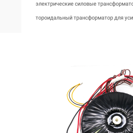
электрические силовые трансформат
тороидальный трансформатор для ус