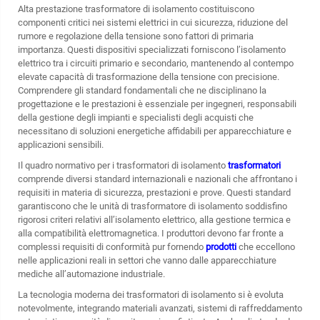
Alta prestazione
trasformatore di isolamento
costituiscono
componenti critici nei sistemi elettrici in cui sicurezza, riduzione del
rumore e regolazione della tensione sono fattori di primaria
importanza. Questi dispositivi specializzati forniscono l’isolamento
elettrico tra i circuiti primario e secondario, mantenendo al contempo
elevate capacità di trasformazione della tensione con precisione.
Comprendere gli standard fondamentali che ne disciplinano la
progettazione e le prestazioni è essenziale per ingegneri, responsabili
della gestione degli impianti e specialisti degli acquisti che
necessitano di soluzioni energetiche affidabili per apparecchiature e
applicazioni sensibili.
Il quadro normativo per i trasformatori di isolamento
trasformatori
comprende diversi standard internazionali e nazionali che affrontano i
requisiti in materia di sicurezza, prestazioni e prove. Questi standard
garantiscono che le unità di trasformatore di isolamento soddisfino
rigorosi criteri relativi all’isolamento elettrico, alla gestione termica e
alla compatibilità elettromagnetica. I produttori devono far fronte a
complessi requisiti di conformità pur fornendo
prodotti
che eccellono
nelle applicazioni reali in settori che vanno dalle apparecchiature
mediche all’automazione industriale.
La tecnologia moderna dei trasformatori di isolamento si è evoluta
notevolmente, integrando materiali avanzati, sistemi di raffreddamento