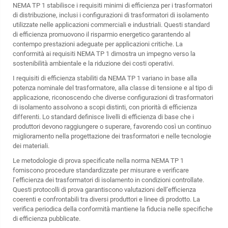
NEMA TP 1 stabilisce i requisiti minimi di efficienza per i trasformatori
di distribuzione, inclusi i configurazioni di trasformatori di isolamento
utilizzate nelle applicazioni commerciali e industriali. Questi standard
di efficienza promuovono il risparmio energetico garantendo al
contempo prestazioni adeguate per applicazioni critiche. La
conformità ai requisiti NEMA TP 1 dimostra un impegno verso la
sostenibilità ambientale e la riduzione dei costi operativi.
I requisiti di efficienza stabiliti da NEMA TP 1 variano in base alla
potenza nominale del trasformatore, alla classe di tensione e al tipo di
applicazione, riconoscendo che diverse configurazioni di trasformatori
di isolamento assolvono a scopi distinti, con priorità di efficienza
differenti. Lo standard definisce livelli di efficienza di base che i
produttori devono raggiungere o superare, favorendo così un continuo
miglioramento nella progettazione dei trasformatori e nelle tecnologie
dei materiali.
Le metodologie di prova specificate nella norma NEMA TP 1
forniscono procedure standardizzate per misurare e verificare
l’efficienza dei trasformatori di isolamento in condizioni controllate.
Questi protocolli di prova garantiscono valutazioni dell’efficienza
coerenti e confrontabili tra diversi produttori e linee di prodotto. La
verifica periodica della conformità mantiene la fiducia nelle specifiche
di efficienza pubblicate.