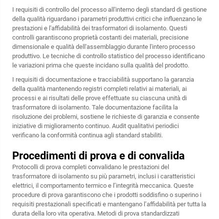
I requisiti di controllo del processo all'interno degli standard di gestione
della qualità riguardano i parametri produttivi critici che influenzano le
prestazioni e l'affidabilità dei trasformatori di isolamento. Questi
controlli garantiscono proprietà costanti dei materiali, precisione
dimensionale e qualità dell'assemblaggio durante l'intero processo
produttivo. Le tecniche di controllo statistico del processo identificano
le variazioni prima che queste incidano sulla qualità del prodotto.
I requisiti di documentazione e tracciabilità supportano la garanzia
della qualità mantenendo registri completi relativi ai materiali, ai
processi e ai risultati delle prove effettuate su ciascuna unità di
trasformatore di isolamento. Tale documentazione facilita la
risoluzione dei problemi, sostiene le richieste di garanzia e consente
iniziative di miglioramento continuo. Audit qualitativi periodici
verificano la conformità continua agli standard stabiliti.
Procedimenti di prova e di convalida
Protocolli di prova completi convalidano le prestazioni del
trasformatore di isolamento su più parametri, inclusi i caratteristici
elettrici, il comportamento termico e l’integrità meccanica. Queste
procedure di prova garantiscono che i prodotti soddisfino o superino i
requisiti prestazionali specificati e mantengano l’affidabilità per tutta la
durata della loro vita operativa. Metodi di prova standardizzati