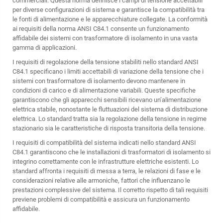
commerciali. Questa norma definisce i campi di tensione accettabili
per diverse configurazioni di sistema e garantisce la compatibilità tra
le fonti di alimentazione e le apparecchiature collegate. La conformità
ai requisiti della norma ANSI C84.1 consente un funzionamento
affidabile dei sistemi con trasformatore di isolamento in una vasta
gamma di applicazioni.
I requisiti di regolazione della tensione stabiliti nello standard ANSI
C84.1 specificano i limiti accettabili di variazione della tensione che i
sistemi con trasformatore di isolamento devono mantenere in
condizioni di carico e di alimentazione variabili. Queste specifiche
garantiscono che gli apparecchi sensibili ricevano un’alimentazione
elettrica stabile, nonostante le fluttuazioni del sistema di distribuzione
elettrica. Lo standard tratta sia la regolazione della tensione in regime
stazionario sia le caratteristiche di risposta transitoria della tensione.
I requisiti di compatibilità del sistema indicati nello standard ANSI
C84.1 garantiscono che le installazioni di trasformatori di isolamento si
integrino correttamente con le infrastrutture elettriche esistenti. Lo
standard affronta i requisiti di messa a terra, le relazioni di fase e le
considerazioni relative alle armoniche, fattori che influenzano le
prestazioni complessive del sistema. Il corretto rispetto di tali requisiti
previene problemi di compatibilità e assicura un funzionamento
affidabile.