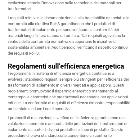
evoluzione stimola l’innovazione nella tecnologia dei materiali per
trasformatori.
I requisiti relativi alla documentazione e alla tracciabilità associati alla
conformità alla direttiva RoHS garantiscono che i produttori di
trasformatori di isolamento possano verificare la conformità dei
materiali lungo l’intera catena di fornitura. Tali requisiti agevolano la
verifica della conformità normativa e supportano le iniziative di
sostenibilità ambientale. Audit periodici verificano il rispetto continuo
dei requisiti RoHS.
Regolamenti sull’efficienza energetica
I regolamenti in materia di efficienza energetica continuano a
evolversi, stabilendo requisiti sempre più stringenti per l’efficienza dei
trasformatori di isolamento in diversi mercati e applicazioni. Questi
regolamenti promuovono il risparmio energetico mantenendo al
contempo le caratteristiche prestazionali necessarie per applicazioni
critiche. La conformità ai requisiti di efficienza dimostra responsabilità
ambientale e riduce i costi operativi.
I protocolli di misurazione e verifica dell’efficienza garantiscono una
valutazione coerente e accurata delle prestazioni dei trasformatori di
isolamento da parte di diversi produttori e linee di prodotto. Queste
procedure di prova standardizzate consentono un confronto