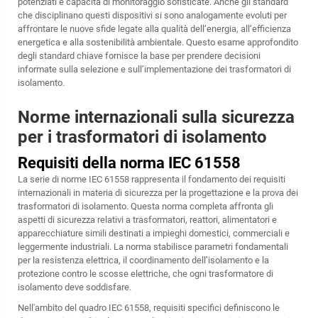
potenziati e capacità di monitoraggio sofisticate. Anche gli standard
che disciplinano questi dispositivi si sono analogamente evoluti per
affrontare le nuove sfide legate alla qualità dell’energia, all’efficienza
energetica e alla sostenibilità ambientale. Questo esame approfondito
degli standard chiave fornisce la base per prendere decisioni
informate sulla selezione e sull’implementazione dei trasformatori di
isolamento.
Norme internazionali sulla sicurezza
per i trasformatori di isolamento
Requisiti della norma IEC 61558
La serie di norme IEC 61558 rappresenta il fondamento dei requisiti
internazionali in materia di sicurezza per la progettazione e la prova dei
trasformatori di isolamento. Questa norma completa affronta gli
aspetti di sicurezza relativi a trasformatori, reattori, alimentatori e
apparecchiature simili destinati a impieghi domestici, commerciali e
leggermente industriali. La norma stabilisce parametri fondamentali
per la resistenza elettrica, il coordinamento dell’isolamento e la
protezione contro le scosse elettriche, che ogni trasformatore di
isolamento deve soddisfare.
Nell'ambito del quadro IEC 61558, requisiti specifici definiscono le