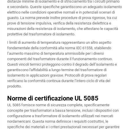
distanze minime di isolamento e di strisciamento tra i circuiti primario
e secondario. Queste specifiche garantiscono un adeguato isolamento
elettrico nelle condizioni operative normali e in potenziali scenari di
guasto. La norma prevede inoltre procedure di prova rigorose, tra cui
prove di tensione impulsiva, verifica della resistenza dielettrica e
misurazioni della resistenza di isolamento, che attestano le capacità
protettive del trasformatore di isolamento.
I limiti di aumento di temperatura rappresentano un altro aspetto
fondamentale della conformità alla norma IEC 61558, stabilendo
l’aumento massimo di temperatura ammissibile per i diversi
componenti del trasformatore durante il funzionamento continuo.
Questi vincoli termici proteggono contro il degrado dell’isolamento e
garantiscono l'affidabilità a lungo termine del trasformatore di
isolamento in applicazioni gravose. Protocolli di prova regolari
verificano la conformità continua durante l’intero ciclo di vita del
prodotto.
Norme di certificazione UL 5085
UL 5085 fornisce norme di sicurezza complete, specificamente
concepite per trasformatori a bassa tensione, inclusi i dispositivi con
configurazione a trasformatore di isolamento utilizzati nei mercati
nordamericani. Questa norma definisce i requisiti costruttivi, le
specifiche dei materiali e i criteri prestazionali necessari per garantire