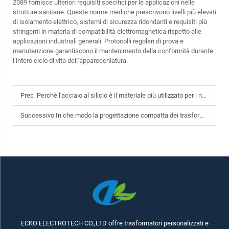
2089 fornisce ulteriori requisiti specifici per le applicazioni nelle
strutture sanitarie. Queste norme mediche prescrivono livelli più elevati
di isolamento elettrico, sistemi di sicurezza ridondanti e requisiti più
stringenti in materia di compatibilità elettromagnetica rispetto alle
applicazioni industriali generali. Protocolli regolari di prova e
manutenzione garantiscono il mantenimento della conformità durante
l’intero ciclo di vita dell’apparecchiatura.
Prec :
Perché l'acciaio al silicio è il materiale più utilizzato per i nuclei dei trasformatori?
Successivo:
In che modo la progettazione compatta dei trasformatori toroidali consente di risparmiare spazio ed energia?
ECKO ELECTROTECH CO.,LTD offre trasformatori personalizzati e