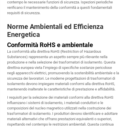
contempo le necessarie funzioni di sicurezza. Ispezioni periodiche
verificano il mantenimento della conformità a questi fondamentali
requisiti di sicurezza.
Norme Ambientali ed Efficienza
Energetica
Conformità RoHS e ambientale
La conformità alla direttiva RoHS (Restriction of Hazardous
Substances) rappresenta un aspetto sempre più rilevante nella
produzione e nella selezione dei trasformatori di isolamento. Questa
direttiva europea vieta l’impiego di specifiche sostanze pericolose
negli apparecchi elettrici, promuovendo la sostenibilità ambientale e la
sicurezza dei lavoratori. Le moderne progettazioni di trasformatori di
isolamento devono impiegare materiali conformi alla direttiva RoHS,
mantenendo inalterate le caratteristiche di prestazione e affidabilità.
I requisiti per la selezione dei materiali conformi alla direttiva RoHS
influenzano i sistemi di isolamento, i materiali conduttori e le
composizioni del nucleo magnetico utilizzati nella costruzione dei
trasformatori di isolamento. I produttori devono identificare e adottare
materiali alternativi che offrano prestazioni equivalenti o superiori,
rispettando nel contempo le restrizioni ambientali. Questa continua