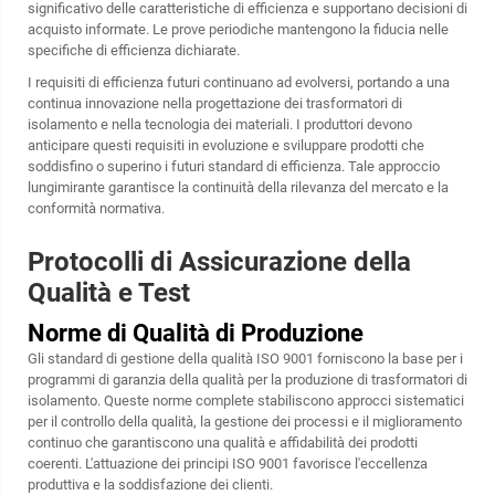
significativo delle caratteristiche di efficienza e supportano decisioni di
acquisto informate. Le prove periodiche mantengono la fiducia nelle
specifiche di efficienza dichiarate.
I requisiti di efficienza futuri continuano ad evolversi, portando a una
continua innovazione nella progettazione dei trasformatori di
isolamento e nella tecnologia dei materiali. I produttori devono
anticipare questi requisiti in evoluzione e sviluppare prodotti che
soddisfino o superino i futuri standard di efficienza. Tale approccio
lungimirante garantisce la continuità della rilevanza del mercato e la
conformità normativa.
Protocolli di Assicurazione della
Qualità e Test
Norme di Qualità di Produzione
Gli standard di gestione della qualità ISO 9001 forniscono la base per i
programmi di garanzia della qualità per la produzione di trasformatori di
isolamento. Queste norme complete stabiliscono approcci sistematici
per il controllo della qualità, la gestione dei processi e il miglioramento
continuo che garantiscono una qualità e affidabilità dei prodotti
coerenti. L'attuazione dei principi ISO 9001 favorisce l'eccellenza
produttiva e la soddisfazione dei clienti.