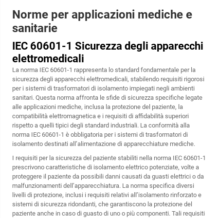
Norme per applicazioni mediche e
sanitarie
IEC 60601-1 Sicurezza degli apparecchi
elettromedicali
La norma IEC 60601-1 rappresenta lo standard fondamentale per la
sicurezza degli apparecchi elettromedicali, stabilendo requisiti rigorosi
per i sistemi di trasformatori di isolamento impiegati negli ambienti
sanitari. Questa norma affronta le sfide di sicurezza specifiche legate
alle applicazioni mediche, inclusa la protezione del paziente, la
compatibilità elettromagnetica e i requisiti di affidabilità superiori
rispetto a quelli tipici degli standard industriali. La conformità alla
norma IEC 60601-1 è obbligatoria per i sistemi di trasformatori di
isolamento destinati all’alimentazione di apparecchiature mediche.
I requisiti per la sicurezza del paziente stabiliti nella norma IEC 60601-1
prescrivono caratteristiche di isolamento elettrico potenziate, volte a
proteggere il paziente da possibili danni causati da guasti elettrici o da
malfunzionamenti dell’apparecchiatura. La norma specifica diversi
livelli di protezione, inclusi i requisiti relativi all’isolamento rinforzato e
sistemi di sicurezza ridondanti, che garantiscono la protezione del
paziente anche in caso di guasto di uno o più componenti. Tali requisiti