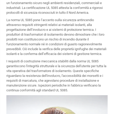
un funzionamento sicuro negli ambienti residenziali, commerciali e
industriali. La certificazione UL 5085 attesta la conformità a rigorosi
protocolli di sicurezza riconosciuti in tutto il Nord America.
La norma UL 5085 pone l’accento sulla sicurezza antincendio
attraverso requisiti stringenti relativi ai materiali isolanti, alla
progettazione dell’involucro e ai sistemi di protezione termica. I
produttori di trasformatori di isolamento devono dimostrare che i loro
prodotti non costituiscono un rischio di incendio durante il
funzionamento normale né in condizioni di guasto ragionevolmente
prevedibili. Ciò include la verifica delle proprietà ignifughe dei materiali
isolanti e la conferma dell’efficacia dei sistemi di gestione termica.
I requisiti di costruzione meccanica stabiliti dalla norma UL 5085
garantiscono l'integrità strutturale e la sicurezza dell'utente per tutta la
vita operativa del trasformatore di isolamento. Queste specifiche
riguardano la resistenza dell'involucro, l'accessibilità dei morsetti e i
requisiti di marcatura, che agevolano procedure di installazione e
manutenzione sicure. Ispezioni periodiche in fabbrica verificano la
continua conformità agli standard UL 5085.