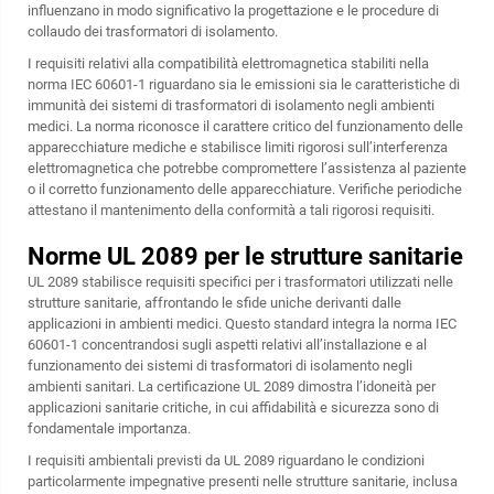
influenzano in modo significativo la progettazione e le procedure di
collaudo dei trasformatori di isolamento.
I requisiti relativi alla compatibilità elettromagnetica stabiliti nella
norma IEC 60601-1 riguardano sia le emissioni sia le caratteristiche di
immunità dei sistemi di trasformatori di isolamento negli ambienti
medici. La norma riconosce il carattere critico del funzionamento delle
apparecchiature mediche e stabilisce limiti rigorosi sull’interferenza
elettromagnetica che potrebbe compromettere l’assistenza al paziente
o il corretto funzionamento delle apparecchiature. Verifiche periodiche
attestano il mantenimento della conformità a tali rigorosi requisiti.
Norme UL 2089 per le strutture sanitarie
UL 2089 stabilisce requisiti specifici per i trasformatori utilizzati nelle
strutture sanitarie, affrontando le sfide uniche derivanti dalle
applicazioni in ambienti medici. Questo standard integra la norma IEC
60601-1 concentrandosi sugli aspetti relativi all’installazione e al
funzionamento dei sistemi di trasformatori di isolamento negli
ambienti sanitari. La certificazione UL 2089 dimostra l’idoneità per
applicazioni sanitarie critiche, in cui affidabilità e sicurezza sono di
fondamentale importanza.
I requisiti ambientali previsti da UL 2089 riguardano le condizioni
particolarmente impegnative presenti nelle strutture sanitarie, inclusa