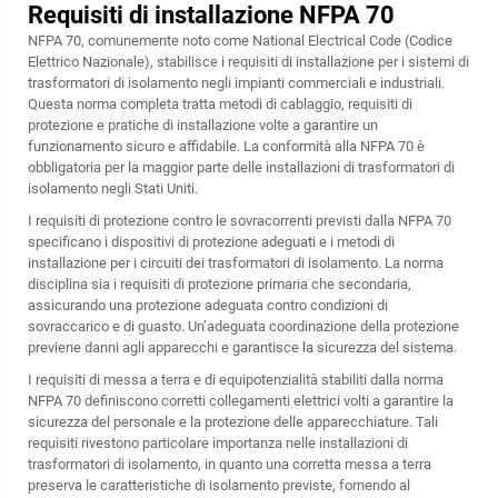
Requisiti di installazione NFPA 70
NFPA 70, comunemente noto come National Electrical Code (Codice
Elettrico Nazionale), stabilisce i requisiti di installazione per i sistemi di
trasformatori di isolamento negli impianti commerciali e industriali.
Questa norma completa tratta metodi di cablaggio, requisiti di
protezione e pratiche di installazione volte a garantire un
funzionamento sicuro e affidabile. La conformità alla NFPA 70 è
obbligatoria per la maggior parte delle installazioni di trasformatori di
isolamento negli Stati Uniti.
I requisiti di protezione contro le sovracorrenti previsti dalla NFPA 70
specificano i dispositivi di protezione adeguati e i metodi di
installazione per i circuiti dei trasformatori di isolamento. La norma
disciplina sia i requisiti di protezione primaria che secondaria,
assicurando una protezione adeguata contro condizioni di
sovraccarico e di guasto. Un’adeguata coordinazione della protezione
previene danni agli apparecchi e garantisce la sicurezza del sistema.
I requisiti di messa a terra e di equipotenzialità stabiliti dalla norma
NFPA 70 definiscono corretti collegamenti elettrici volti a garantire la
sicurezza del personale e la protezione delle apparecchiature. Tali
requisiti rivestono particolare importanza nelle installazioni di
trasformatori di isolamento, in quanto una corretta messa a terra
preserva le caratteristiche di isolamento previste, fornendo al