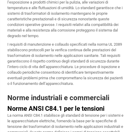
l’esposizione a prodotti chimici per la pulizia, alle variazioni di
temperatura e alle fluttuazioni di umidità. Lo standard garantisce che i
sistemi di trasformatori di isolamento mantengano le proprie
caratteristiche prestazionali e di sicurezza nonostante queste
condizioni operative gravose. I requisiti relativi alla compatibilità dei
materiali e alla resistenza alla corrosione proteggono il sistema dal
degrado nel tempo.
I requisiti di manutenzione e collaudo specificati nella norma UL 2089
stabiliscono protocolli per la verifica continua delle prestazioni del
trasformatore di isolamento nelle applicazioni sanitarie. Tali requisiti
garantiscono il rispetto continuo degli standard di sicurezza durante
l’intero ciclo di vita dell’apparecchiatura. Le procedure di ispezione e
collaudo periodiche consentono di identificare tempestivamente
eventuali problemi prima che compromettano la sicurezza dei pazienti
o il funzionamento dell’apparecchiatura.
Norme industriali e commerciali
Norme ANSI C84.1 per le tensioni
La norma ANSI C84.1 stabilisce gli standard di tensione per i sistemi e
le apparecchiature elettriche, fornendo la base per le specifiche di
tensione dei trasformatori di isolamento nelle applicazioni industriali e