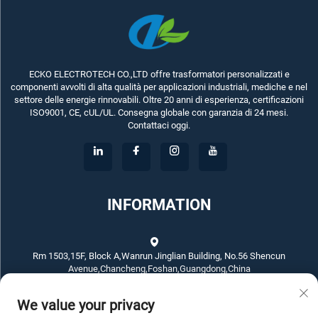
ECKO ELECTROTECH CO.,LTD offre trasformatori personalizzati e
componenti avvolti di alta qualità per applicazioni industriali, mediche e nel
settore delle energie rinnovabili. Oltre 20 anni di esperienza, certificazioni
ISO9001, CE, cUL/UL. Consegna globale con garanzia di 24 mesi.
Contattaci oggi.
INFORMATION
Rm 1503,15F, Block A,Wanrun Jinglian Building, No.56 Shencun
Avenue,Chancheng,Foshan,Guangdong,China
We value your privacy
+86-757-83789311