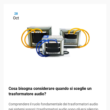
28
Oct
Cosa bisogna considerare quando si sceglie un
trasformatore audio?
Comprendere il ruolo fondamentale dei trasformatori audio
nei sistemi sonori I trasformatori audio sono gli eroi silenziosi