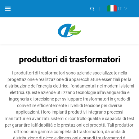
IT
produttori di trasformatori
I produttori di trasformatori sono aziende specializzate nella
progettazione e realizzazione di apparecchiature essenziali per la
distribuzione dell'energia elettrica, fondamentali nei moderni sistemi
elettrici. Queste aziende utilizzano tecnologie all'avanguardia e
ingegneria di precisione per sviluppare trasformatori in grado di
convertire efficientemente i livelli di tensione per diverse
applicazioni. I loro impianti produttivi integrano processi
manifatturieri avanzati, sistemi di controllo qualità e capacità di test
per garantire l'affidabilità e le prestazioni dei prodotti. Tali produttori
offrono una gamma completa di trasformatori, da unità di
distribuzione di piccole dimensioni a grandi trasformatori di