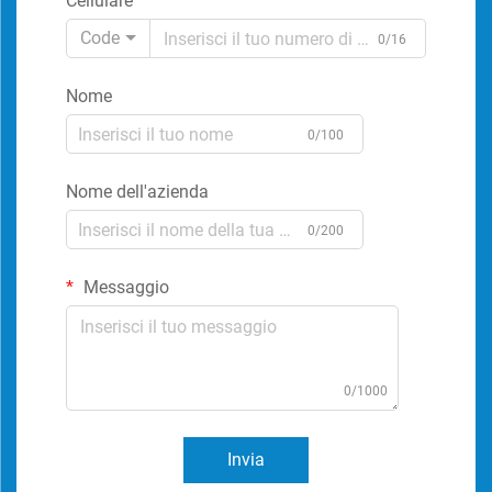
Cellulare
Code
0/16
Nome
0/100
Nome dell'azienda
0/200
Messaggio
0/1000
Invia