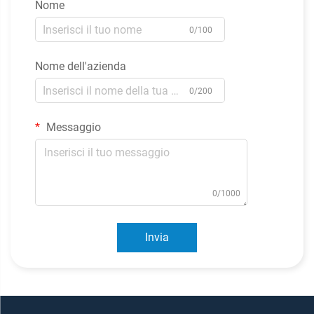
Nome
0/100
Nome dell'azienda
0/200
Messaggio
0/1000
Invia