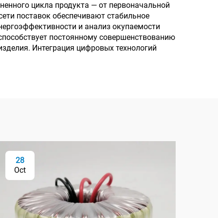
ненного цикла продукта — от первоначальной
сети поставок обеспечивают стабильное
энергоэффективности и анализ окупаемости
 способствует постоянному совершенствованию
изделия. Интеграция цифровых технологий
28
2
Oct
Oc