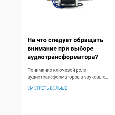
На что следует обращать
внимание при выборе
аудиотрансформатора?
Понимание ключевой роли
аудиотрансформаторов в звуковых
системах. Аудиотрансформаторы
СМОТРЕТЬ БОЛЬШЕ
являются незамеченными героями в
звуковых системах, играя важную
роль в сохранении целостности
сигнала и обеспечении оптимальной