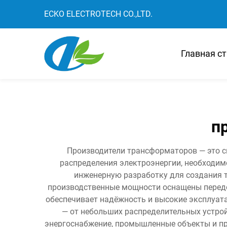
ECKO ELECTROTECH CO.,LTD.
Главная с
п
Производители трансформаторов — это с
распределения электроэнергии, необходим
инженерную разработку для создания 
производственные мощности оснащены передо
обеспечивает надёжность и высокие эксплуат
— от небольших распределительных устро
энергоснабжение, промышленные объекты и про