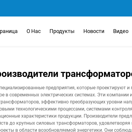
траница
О Нас
Продукты
Новости
Видео
роизводители трансформатор
пециализированные предприятия, которые проектируют и
ое в современных электрических системах. Эти компании 
трансформаторов, эффективно преобразующих уровни нап
выми технологическими процессами, системами контроля 
ационные характеристики продукции. Производители пре
йств до крупных силовых трансформаторов, удовлетворяя 
екты в области возобновляемой энергетики. Они соблюда