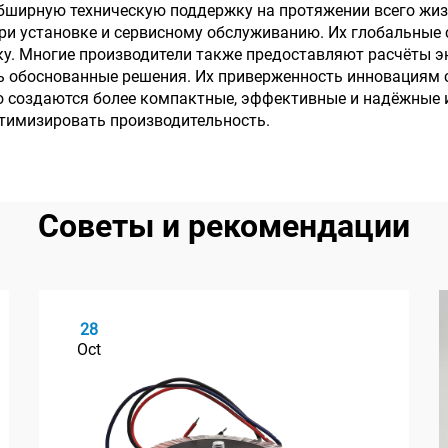
бширную техническую поддержку на протяжении всего жиз
и установке и сервисному обслуживанию. Их глобальные 
ку. Многие производители также предоставляют расчёты 
ь обоснованные решения. Их приверженность инновациям
го создаются более компактные, эффективные и надёжные 
птимизировать производительность.
Советы и рекомендации
28
Oct