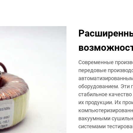
Расширенны
возможнос
Современные произв
передовые производ
автоматизированным
оборудованием. Эти
стабильное качество
их продукции. Их пр
компьютеризированн
вакуумными сушильн
системами тестирова