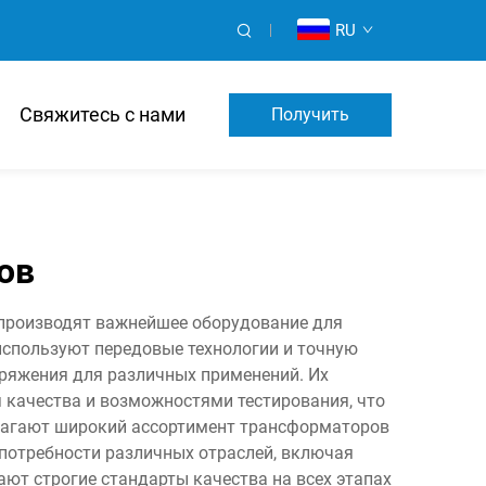
RU
Свяжитесь с нами
Получить
Предложение
ов
 производят важнейшее оборудование для
используют передовые технологии и точную
ряжения для различных применений. Их
качества и возможностями тестирования, что
длагают широкий ассортимент трансформаторов
потребности различных отраслей, включая
ют строгие стандарты качества на всех этапах