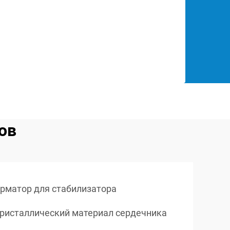
ов
рматор для стабилизатора
ристаллический материал сердечника