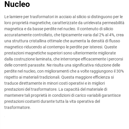
Nucleo
Le lamiere per trasformatori in acciaio al silicio si distinguono per le
loro proprietà magnetiche, caratterizzate da un'elevata permeabilità
magnetica e da basse perdite nel nucleo. Il contenuto di silicio
accuratamente controllato, che tipicamente varia dal 2% al 4%, crea
una struttura cristallina ottimale che aumenta la densità di flusso
magnetico riducendo al contempo le perdite per isteresi. Queste
prestazioni magnetiche superiori sono ulteriormente migliorate
dalla costruzione laminata, che interrompe efficacemente i percorsi
delle correnti parassite. Ne risulta una significativa riduzione delle
perdite nel nucleo, con miglioramenti che a volte raggiungono il 30%
rispetto ai materiali tradizionali. Questa maggiore efficienza si
traduce direttamente in minori costi operativi e in migliori
prestazioni del trasformatore. La capacità del materiale di
mantenere tali proprietà in condizioni di carico variabili garantisce
prestazioni costanti durante tutta la vita operativa del
trasformatore.