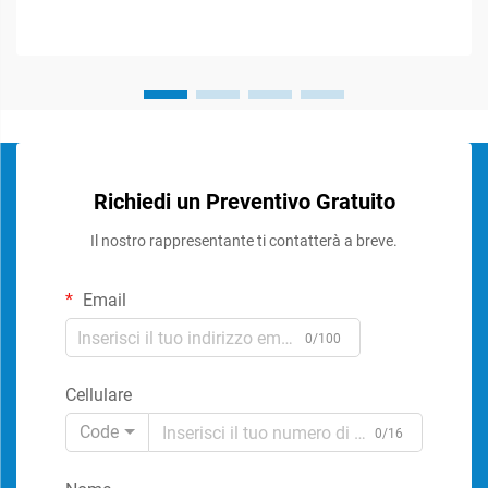
Richiedi un Preventivo Gratuito
Il nostro rappresentante ti contatterà a breve.
Email
0/100
Cellulare
Code
0/16