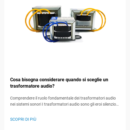
Cosa bisogna considerare quando si sceglie un
trasformatore audio?
Comprendere il ruolo fondamentale dei trasformatori audio
nei sistemi sonori I trasformatori audio sono gli eroi silenziosi
dei sistemi sonori, svolgendo un ruolo cruciale nel
mantenimento dell'integrità del segnale e nell'assicurare
SCOPRI DI PIÙ
prestazioni audio ottimali. Questi componenti specializzati...