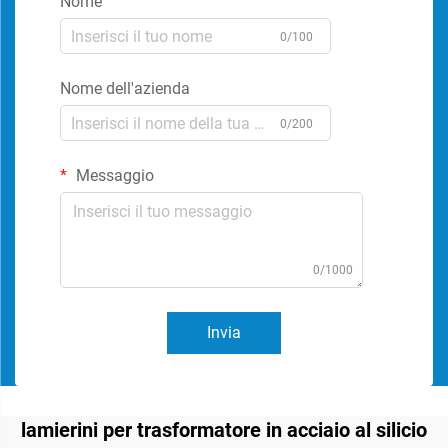
Nome
0/100
Nome dell'azienda
0/200
Messaggio
0/1000
Invia
lamierini per trasformatore in acciaio al silicio