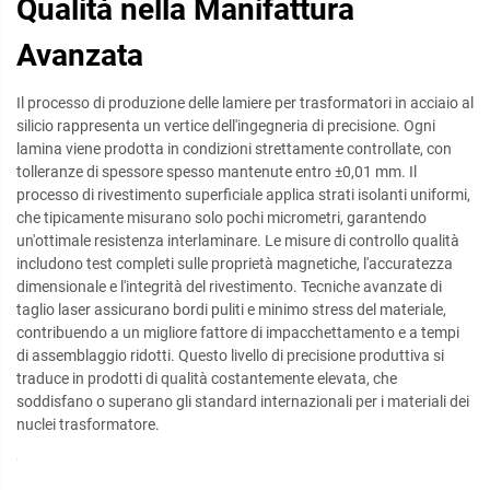
Qualità nella Manifattura
Avanzata
Il processo di produzione delle lamiere per trasformatori in acciaio al
silicio rappresenta un vertice dell'ingegneria di precisione. Ogni
lamina viene prodotta in condizioni strettamente controllate, con
tolleranze di spessore spesso mantenute entro ±0,01 mm. Il
processo di rivestimento superficiale applica strati isolanti uniformi,
che tipicamente misurano solo pochi micrometri, garantendo
un'ottimale resistenza interlaminare. Le misure di controllo qualità
includono test completi sulle proprietà magnetiche, l'accuratezza
dimensionale e l'integrità del rivestimento. Tecniche avanzate di
taglio laser assicurano bordi puliti e minimo stress del materiale,
contribuendo a un migliore fattore di impacchettamento e a tempi
di assemblaggio ridotti. Questo livello di precisione produttiva si
traduce in prodotti di qualità costantemente elevata, che
soddisfano o superano gli standard internazionali per i materiali dei
nuclei trasformatore.