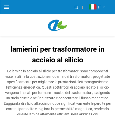
IT
lamierini per trasformatore in
acciaio al silicio
Le lamine in acciaio al silicio per trasformatori sono componenti
essenziali nella costruzione moderna dei trasformatori, progettate
specificamente per migliorare le prestazioni elettromagnetiche e
l'efficienza energetica. Questi sottili fogli di acciaio legato al silicio
vengono impilati per formare il nucleo dei trasformatori, svolgendo
un ruolo cruciale nell'indirizzare e concentrare il flusso magnetico.
L'aggiunta di silicio all'acciaio riduce significativamente le perdite per
correnti parassite e migliora la permeabilità magnetica, rendendo
queste lamine altamente efficienti nelle applicazioni