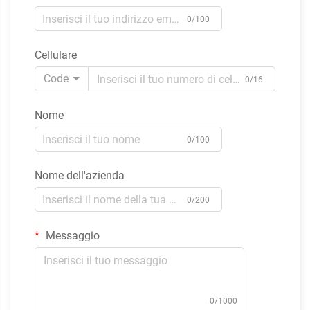
0/100
Cellulare
Code
0/16
Nome
0/100
Nome dell'azienda
0/200
Messaggio
0/1000