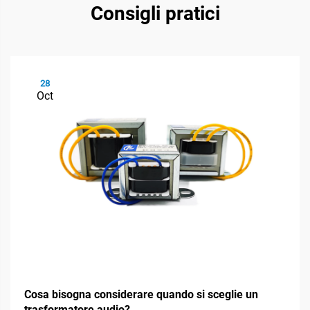
Consigli pratici
28
Oct
Cosa bisogna considerare quando si sceglie un
trasformatore audio?