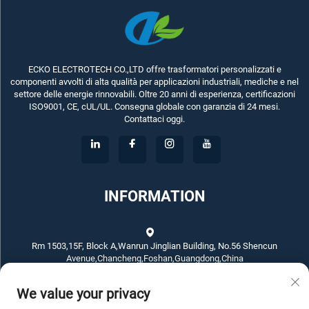
ECKO ELECTROTECH CO.,LTD offre trasformatori personalizzati e
componenti avvolti di alta qualità per applicazioni industriali, mediche e nel
settore delle energie rinnovabili. Oltre 20 anni di esperienza, certificazioni
ISO9001, CE, cUL/UL. Consegna globale con garanzia di 24 mesi.
Contattaci oggi.
INFORMATION
Rm 1503,15F, Block A,Wanrun Jinglian Building, No.56 Shencun
Avenue,Chancheng,Foshan,Guangdong,China
We value your privacy
+86-757-83789311