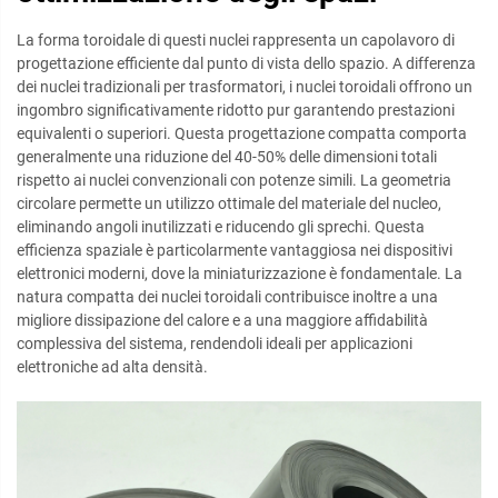
La forma toroidale di questi nuclei rappresenta un capolavoro di
progettazione efficiente dal punto di vista dello spazio. A differenza
dei nuclei tradizionali per trasformatori, i nuclei toroidali offrono un
ingombro significativamente ridotto pur garantendo prestazioni
equivalenti o superiori. Questa progettazione compatta comporta
generalmente una riduzione del 40-50% delle dimensioni totali
rispetto ai nuclei convenzionali con potenze simili. La geometria
circolare permette un utilizzo ottimale del materiale del nucleo,
eliminando angoli inutilizzati e riducendo gli sprechi. Questa
efficienza spaziale è particolarmente vantaggiosa nei dispositivi
elettronici moderni, dove la miniaturizzazione è fondamentale. La
natura compatta dei nuclei toroidali contribuisce inoltre a una
migliore dissipazione del calore e a una maggiore affidabilità
complessiva del sistema, rendendoli ideali per applicazioni
elettroniche ad alta densità.