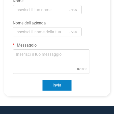
Nome
0/100
Nome dell'azienda
0/200
Messaggio
0/1000
Invia