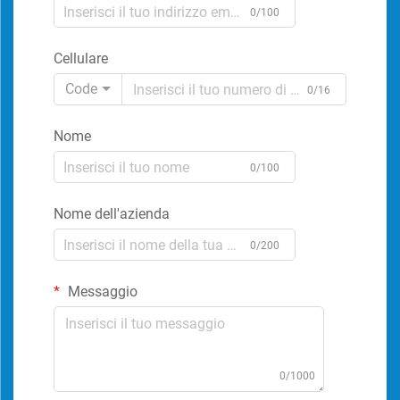
0/100
Cellulare
Code
0/16
Nome
0/100
Nome dell'azienda
0/200
Messaggio
0/1000