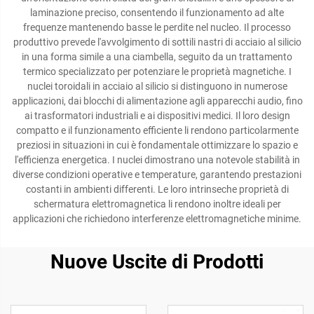
laminazione preciso, consentendo il funzionamento ad alte
frequenze mantenendo basse le perdite nel nucleo. Il processo
produttivo prevede l'avvolgimento di sottili nastri di acciaio al silicio
in una forma simile a una ciambella, seguito da un trattamento
termico specializzato per potenziare le proprietà magnetiche. I
nuclei toroidali in acciaio al silicio si distinguono in numerose
applicazioni, dai blocchi di alimentazione agli apparecchi audio, fino
ai trasformatori industriali e ai dispositivi medici. Il loro design
compatto e il funzionamento efficiente li rendono particolarmente
preziosi in situazioni in cui è fondamentale ottimizzare lo spazio e
l'efficienza energetica. I nuclei dimostrano una notevole stabilità in
diverse condizioni operative e temperature, garantendo prestazioni
costanti in ambienti differenti. Le loro intrinseche proprietà di
schermatura elettromagnetica li rendono inoltre ideali per
applicazioni che richiedono interferenze elettromagnetiche minime.
Nuove Uscite di Prodotti