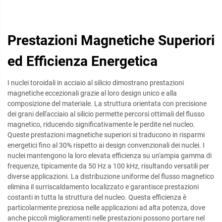
Prestazioni Magnetiche Superiori
ed Efficienza Energetica
I nuclei toroidali in acciaio al silicio dimostrano prestazioni
magnetiche eccezionali grazie al loro design unico e alla
composizione del materiale. La struttura orientata con precisione
dei grani dell'acciaio al silicio permette percorsi ottimali del flusso
magnetico, riducendo significativamente le perdite nel nucleo.
Queste prestazioni magnetiche superiori si traducono in risparmi
energetici fino al 30% rispetto ai design convenzionali dei nuclei. I
nuclei mantengono la loro elevata efficienza su un'ampia gamma di
frequenze, tipicamente da 50 Hz a 100 kHz, risultando versatili per
diverse applicazioni. La distribuzione uniforme del flusso magnetico
elimina il surriscaldamento localizzato e garantisce prestazioni
costanti in tutta la struttura del nucleo. Questa efficienza è
particolarmente preziosa nelle applicazioni ad alta potenza, dove
anche piccoli miglioramenti nelle prestazioni possono portare nel