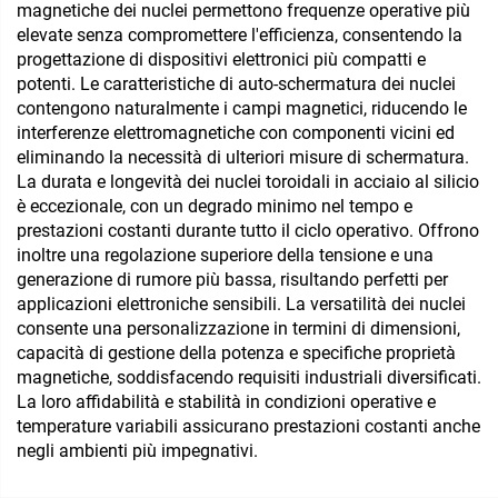
magnetiche dei nuclei permettono frequenze operative più
elevate senza compromettere l'efficienza, consentendo la
progettazione di dispositivi elettronici più compatti e
potenti. Le caratteristiche di auto-schermatura dei nuclei
contengono naturalmente i campi magnetici, riducendo le
interferenze elettromagnetiche con componenti vicini ed
eliminando la necessità di ulteriori misure di schermatura.
La durata e longevità dei nuclei toroidali in acciaio al silicio
è eccezionale, con un degrado minimo nel tempo e
prestazioni costanti durante tutto il ciclo operativo. Offrono
inoltre una regolazione superiore della tensione e una
generazione di rumore più bassa, risultando perfetti per
applicazioni elettroniche sensibili. La versatilità dei nuclei
consente una personalizzazione in termini di dimensioni,
capacità di gestione della potenza e specifiche proprietà
magnetiche, soddisfacendo requisiti industriali diversificati.
La loro affidabilità e stabilità in condizioni operative e
temperature variabili assicurano prestazioni costanti anche
negli ambienti più impegnativi.