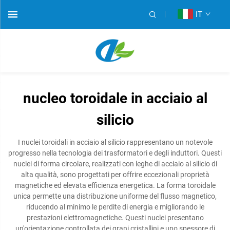
IT
nucleo toroidale in acciaio al
silicio
I nuclei toroidali in acciaio al silicio rappresentano un notevole
progresso nella tecnologia dei trasformatori e degli induttori. Questi
nuclei di forma circolare, realizzati con leghe di acciaio al silicio di
alta qualità, sono progettati per offrire eccezionali proprietà
magnetiche ed elevata efficienza energetica. La forma toroidale
unica permette una distribuzione uniforme del flusso magnetico,
riducendo al minimo le perdite di energia e migliorando le
prestazioni elettromagnetiche. Questi nuclei presentano
un'orientazione controllata dei grani cristallini e uno spessore di