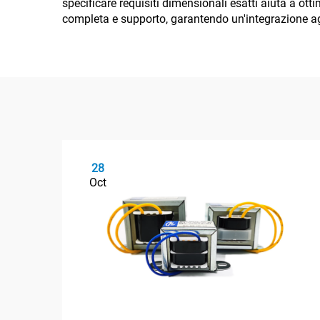
specificare requisiti dimensionali esatti aiuta a ot
completa e supporto, garantendo un'integrazione age
28
Oct