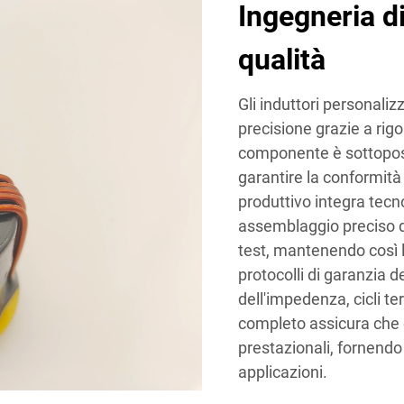
Ingegneria di
qualità
Gli induttori personali
precisione grazie a rigo
componente è sottoposto
garantire la conformità 
produttivo integra tec
assemblaggio preciso d
test, mantenendo così la
protocolli di garanzia d
dell'impedenza, cicli te
completo assicura che og
prestazionali, fornendo 
applicazioni.