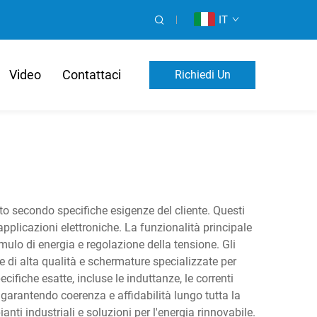
IT
Video
Contattaci
Richiedi Un
Preventivo
 secondo specifiche esigenze del cliente. Questi
plicazioni elettroniche. La funzionalità principale
umulo di energia e regolazione della tensione. Gli
 di alta qualità e schermature specializzate per
ifiche esatte, incluse le induttanze, le correnti
 garantendo coerenza e affidabilità lungo tutta la
nti industriali e soluzioni per l'energia rinnovabile.