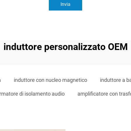
Invia
induttore personalizzato OEM
à
induttore con nucleo magnetico
induttore a b
ormatore di isolamento audio
amplificatore con tras