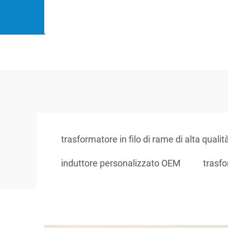
trasformatore in filo di rame di alta qualit
induttore personalizzato OEM
trasf