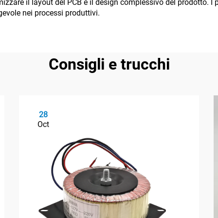
timizzare il layout del PCB e il design complessivo del prodotto. 
vole nei processi produttivi.
Consigli e trucchi
28
Oct