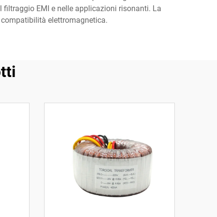
l filtraggio EMI e nelle applicazioni risonanti. La
e compatibilità elettromagnetica.
tti