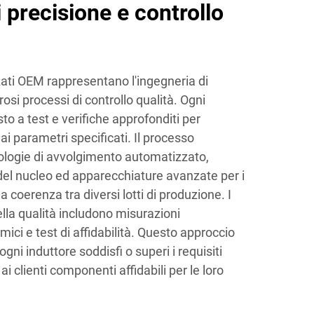
 precisione e controllo
zzati OEM rappresentano l'ingegneria di
rosi processi di controllo qualità. Ogni
 a test e verifiche approfonditi per
ai parametri specificati. Il processo
nologie di avvolgimento automatizzato,
el nucleo ed apparecchiature avanzate per i
 coerenza tra diversi lotti di produzione. I
ella qualità includono misurazioni
rmici e test di affidabilità. Questo approccio
ni induttore soddisfi o superi i requisiti
ai clienti componenti affidabili per le loro