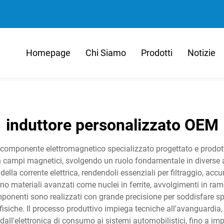
Homepage
Chi Siamo
Prodotti
Notizie
induttore personalizzato OEM
componente elettromagnetico specializzato progettato e prodotto
 campi magnetici, svolgendo un ruolo fondamentale in diverse ap
 della corrente elettrica, rendendoli essenziali per filtraggio, acc
o materiali avanzati come nuclei in ferrite, avvolgimenti in rame
ponenti sono realizzati con grande precisione per soddisfare spec
fisiche. Il processo produttivo impiega tecniche all'avanguardia,
dall'elettronica di consumo ai sistemi automobilistici, fino a impia