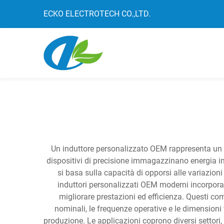
ECKO ELECTROTECH CO.,LTD.
Un induttore personalizzato OEM rappresenta un 
dispositivi di precisione immagazzinano energia in
si basa sulla capacità di opporsi alle variazioni
induttori personalizzati OEM moderni incorporan
migliorare prestazioni ed efficienza. Questi com
nominali, le frequenze operative e le dimensioni 
produzione. Le applicazioni coprono diversi settori, 