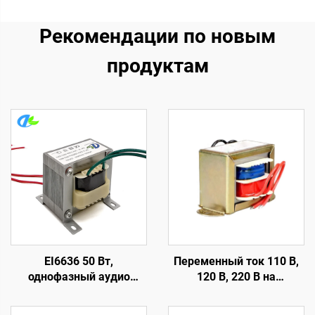
Рекомендации по новым
продуктам
EI6636 50 Вт,
Переменный ток 110 В,
однофазный аудио
120 В, 220 В на
выходной
переменный ток 6 В, 9 В,
трансформатор
12 В, 15 В, 18 В, 24 В,