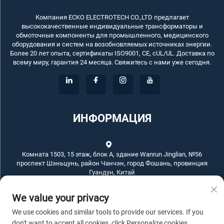
Компания ECKO ELECTROTECH CO.,LTD предлагает
высококачественные индивидуальные трансформаторы и
обмоточные компоненты для промышленного, медицинского
оборудования и систем на возобновляемых источниках энергии.
Более 20 лет опыта, сертификаты ISO9001, CE, cUL/UL. Доставка по
всему миру, гарантия 24 месяца. Свяжитесь с нами уже сегодня.
ИНФОРМАЦИЯ
Комната 1503, 15 этаж, блок А, здание Wanrun Jinglian, №56
проспект Шэньцунь, район Чанчэн, город Фошань, провинция
Гуандун, Китай
We value your privacy
+86-757-83789311
We use cookies and similar tools to provide our services. If you
[email protected]
don't want to accept all cookies, click Personalize cookies.