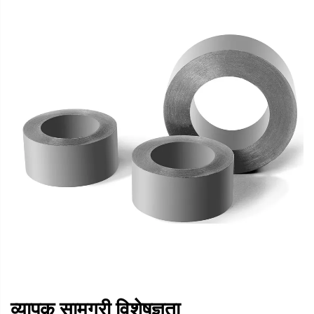
व्यापक सामग्री विशेषज्ञता