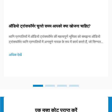
ऑडियो ट्रांसफॉर्मर चुनते समय आपको क्या खोजना चाहिए?
ध्वनि प्रणालियों में ऑडियो ट्रांसफॉर्मर की महत्वपूर्ण भूमिका को समझना ऑडियो
ट्रांसफॉर्मर ध्वनि प्रणालियों में अनसुने नायक के रूप में कार्य करते हैं, जो सिग्नल
अखंडता को बनाए रखने और इष्टतम ऑडियो प्रदर्शन सुनिश्चित करने में महत्वपूर्ण
भूमिका निभाते हैं। ये विशेष घटक...
अधिक देखें
एक मुफ्त कोट प्राप्त करें