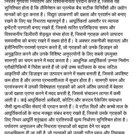
निरंतर गुणवत्ता नियंत्रण और विश्वसनीयता प्रदान करते हैं, जिससे यह
सुनिश्चित होता है कि लैमिनेशन का प्रत्येक बैच सटीक विनिर्देशों और उद्योग
मानकों को पूरा करता है। विद्युत उपकरणों की दक्षता और प्रदर्शन को बनाए
रखने के लिए यह स्थिरता महत्वपूर्ण है। आपूर्तिकर्ता आमतौर पर व्यापक
इन्वेंटरी प्रणाली बनाए रखते हैं, जिससे त्वरित प्रतिक्रिया समय और
विश्वसनीय डिलीवरी शेड्यूल संभव होता है, जिससे ग्राहक अपने उत्पादन
समयसीमा को बनाए रखने में सक्षम होते हैं। वे अक्सर तकनीकी सहायता और
इंजीनियरिंग परामर्श प्रदान करते हैं, जो ग्राहकों को उनके डिज़ाइन को
अनुकूलित करने और उनके विशिष्ट अनुप्रयोगों के लिए सबसे उपयुक्त
सामग्री का चयन करने में मदद करता है। आधुनिक आपूर्तिकर्ता उन्नत निर्माण
प्रौद्योगिकियों में निवेश करते हैं जो उन्हें उच्च सटीकता के साथ जटिल
आकृतियों और डिज़ाइन का उत्पादन करने में सक्षम बनाती है, जिससे अपशिष्ट
कम होता है और लागत प्रभावशीलता में सुधार होता है। सामग्री चयन और
प्रसंस्करण में उनकी विशेषज्ञता ग्राहकों को अपने अंतिम उत्पादों में बेहतर
ऊर्जा दक्षता प्राप्त करने में मदद करती है, जिससे संचालन लागत में कमी
आती है। कई आपूर्तिकर्ता असेंबली, कोटिंग और कस्टम पैकेजिंग समाधान
जैसी मूल्य-वर्धित सेवाएं भी प्रदान करते हैं। वे स्टील मिलों और कच्चे माल के
आपूर्तिकर्ताओं के साथ मजबूत संबंध बनाए रखते हैं, जिससे उनके ग्राहकों के
लिए स्थिर आपूर्ति श्रृंखला और प्रतिस्पर्धी मूल्य निर्धारण सुनिश्चित होता है।
पर्यावरण अनुपालन और स्थिरता प्रथाओं को बढ़ावा देने पर बढ़ता
प्राथमिकता दी जा रही है, जो ग्राहकों को उनकी ग्रीन पहल और नियामक