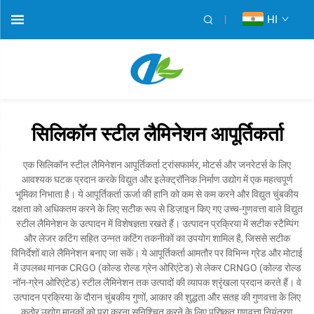
HI
सिलिकॉन स्टील लैमिनेशन आपूर्तिकर्ता
एक सिलिकॉन स्टील लैमिनेशन आपूर्तिकर्ता ट्रांसफार्मर, मोटर्स और जनरेटर्स के लिए
आवश्यक घटक प्रदान करके विद्युत और इलेक्ट्रॉनिक निर्माण उद्योग में एक महत्वपूर्ण
भूमिका निभाता है। ये आपूर्तिकर्ता ऊर्जा की हानि को कम से कम करने और विद्युत चुंबकीय
दक्षता को अधिकतम करने के लिए सटीक रूप से डिज़ाइन किए गए उच्च-गुणवत्ता वाले विद्युत
स्टील लैमिनेशन के उत्पादन में विशेषज्ञता रखते हैं। उत्पादन प्रक्रिया में सटीक स्टैम्पिंग
और लेजर कटिंग सहित उन्नत कटिंग तकनीकों का उपयोग शामिल है, जिससे सटीक
विनिर्देशों वाले लैमिनेशन बनाए जा सकें। ये आपूर्तिकर्ता आमतौर पर विभिन्न ग्रेड और मोटाई
में उपलब्ध मानक CRGO (कोल्ड रोल्ड ग्रेन ओरिएंटेड) से लेकर CRNGO (कोल्ड रोल्ड
नॉन-ग्रेन ओरिएंटेड) स्टील लैमिनेशन तक उत्पादों की व्यापक श्रृंखला प्रदान करते हैं। वे
उत्पादन प्रक्रिया के दौरान चुंबकीय गुणों, आकार की शुद्धता और सतह की गुणवत्ता के लिए
कठोर उद्योग मानकों को पूरा करना सुनिश्चित करने के लिए परिष्कृत गुणवत्ता नियंत्रण