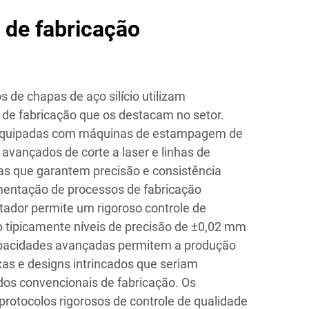
 de fabricação
de chapas de aço silício utilizam
de fabricação que os destacam no setor.
 equipadas com máquinas de estampagem de
 avançados de corte a laser e linhas de
s que garantem precisão e consistência
mentação de processos de fabricação
ador permite um rigoroso controle de
o tipicamente níveis de precisão de ±0,02 mm
apacidades avançadas permitem a produção
as e designs intrincados que seriam
os convencionais de fabricação. Os
otocolos rigorosos de controle de qualidade