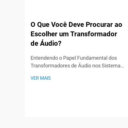
O Que Você Deve Procurar ao
Escolher um Transformador
de Áudio?
Entendendo o Papel Fundamental dos
Transformadores de Áudio nos Sistemas
de Som Os transformadores de áudio
VER MAIS
atuam como heróis silenciosos nos
sistemas de som, desempenhando um
papel vital na manutenção da integridade
do sinal e no desempenho ideal do áudio.
Esses componentes especializados...