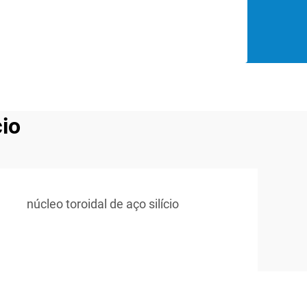
cio
núcleo toroidal de aço silício