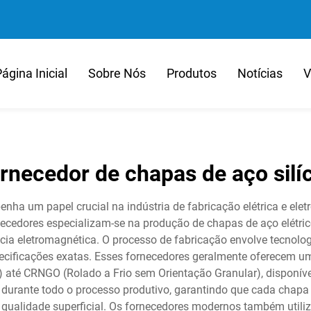
ágina Inicial
Sobre Nós
Produtos
Notícias
V
rnecedor de chapas de aço silí
nha um papel crucial na indústria de fabricação elétrica e ele
ecedores especializam-se na produção de chapas de aço elétric
ncia eletromagnética. O processo de fabricação envolve tecnol
especificações exatas. Esses fornecedores geralmente oferecem
 até CRNGO (Rolado a Frio sem Orientação Granular), disponív
 durante todo o processo produtivo, garantindo que cada chapa
 qualidade superficial. Os fornecedores modernos também uti