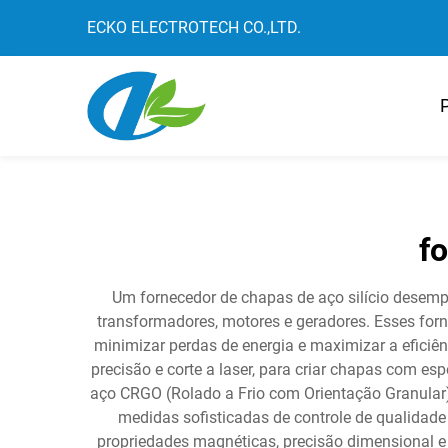
ECKO ELECTROTECH CO.,LTD.
P
fo
Um fornecedor de chapas de aço silício desempe
transformadores, motores e geradores. Esses forn
minimizar perdas de energia e maximizar a eficiê
precisão e corte a laser, para criar chapas com 
aço CRGO (Rolado a Frio com Orientação Granular)
medidas sofisticadas de controle de qualidade
propriedades magnéticas, precisão dimensional e