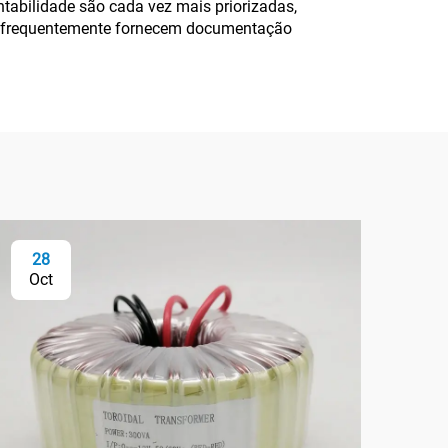
ntabilidade são cada vez mais priorizadas,
ores frequentemente fornecem documentação
28
2
Oct
Oc