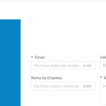
Email
Cel
C
0/100
Nome da Empresa
M
0/200