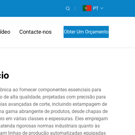
PT
ídeo
Contacte-nos
Obter Um Orçamento
cio
trônica ao fornecer componentes essenciais para
o de alta qualidade, projetadas com precisão para
ogias avançadas de corte, incluindo estampagem de
 uma gama abrangente de produtos, desde chapas de
eis em várias classes e espessuras. Eles empregam
 atenda rigorosas normas industriais quanto às
lizam linhas de produção automatizadas equipadas