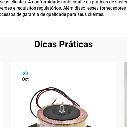
seus clientes. A conformidade ambiental e as práticas de suste
 verdes e requisitos regulatórios. Além disso, esses forneced
rocessos de garantia de qualidade para seus clientes.
Dicas Práticas
28
Oct