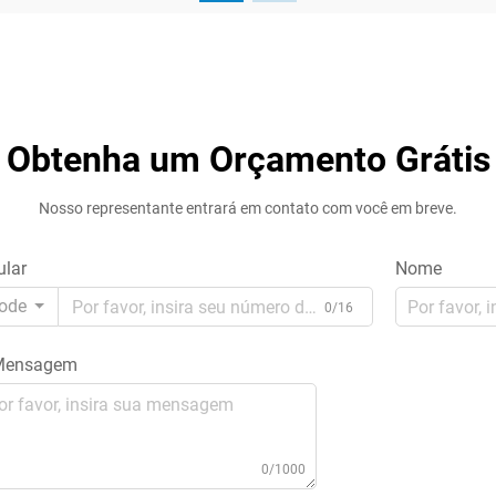
Obtenha um Orçamento Grátis
Nosso representante entrará em contato com você em breve.
ular
Nome
ode
0/16
ensagem
0/1000