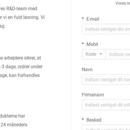
Vores re
vores R&D-team med
r vi en fuld løsning. Vi
E-mail
ag.
Mobil
Kode
e arbejdere sikrer, at
1-3 dage, ordrer under
Navn
dage, kan forhandles
Firmanavn
odukterne har
Besked
, 24 måneders