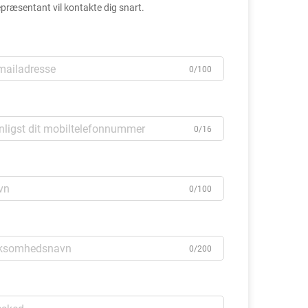
præsentant vil kontakte dig snart.
0/100
0/16
0/100
0/200