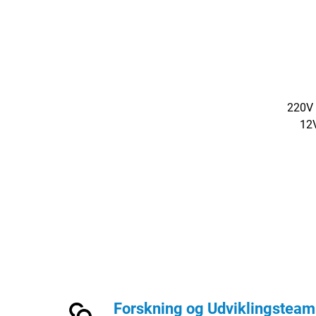
220V 
12V
Spæn
Forskning og Udviklingsteam