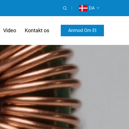
DA
Video
Kontakt os
Anmod Om Et
Tilpasset Tilbud