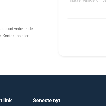
g support vedrørende
. Kontakt os eller
t link
Seneste nyt