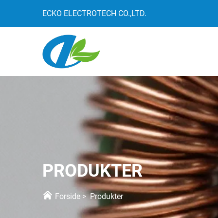
ECKO ELECTROTECH CO.,LTD.
PRODUKTER
Forside
>
Produkter