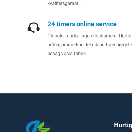
kvalitetsgaranti.
24 timers online service
Globale kunder, ingen tidsbarriere. Hurti
ordrer, produktion, teknik og forespørgsler
besøg vores fabrik.
Hurtig