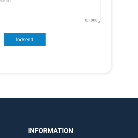
0/1000
Indsend
INFORMATION