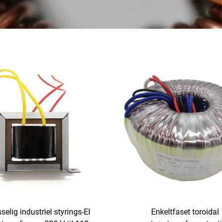
selig industriel styrings-EI
Enkeltfaset toroidal