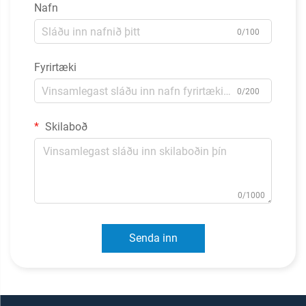
Nafn
0/100
Fyrirtæki
0/200
Skilaboð
0/1000
Senda inn