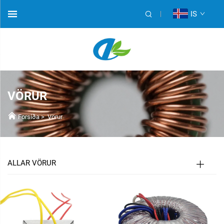
IS
VÖRUR
Forsíða
>
Vörur
ALLAR VÖRUR