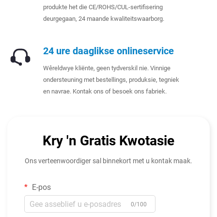
produkte het die CE/ROHS/CUL-sertifisering
deurgegaan, 24 maande kwaliteitswaarborg.
24 ure daaglikse onlineservice
Wêreldwye kliënte, geen tydverskil nie. Vinnige
ondersteuning met bestellings, produksie, tegniek
en navrae. Kontak ons of besoek ons fabriek.
Kry 'n Gratis Kwotasie
Ons verteenwoordiger sal binnekort met u kontak maak.
E-pos
0/100