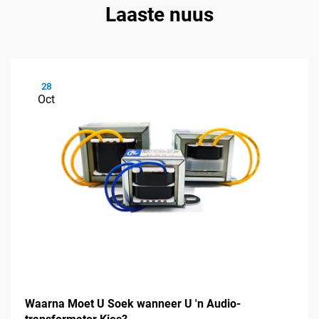
Laaste nuus
28
Oct
Waarna Moet U Soek wanneer U 'n Audio-