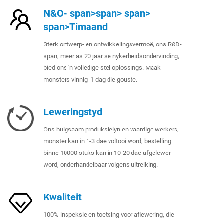
N&O- span>span> span>
span>Timaand
Sterk ontwerp- en ontwikkelingsvermoë, ons R&D-
span, meer as 20 jaar se nykerheidsondervinding,
bied ons 'n volledige stel oplossings. Maak
monsters vinnig, 1 dag die gouste.
Leweringstyd
Ons buigsaam produksielyn en vaardige werkers,
monster kan in 1-3 dae voltooi word, bestelling
binne 10000 stuks kan in 10-20 dae afgelewer
word, onderhandelbaar volgens uitreiking.
Kwaliteit
100% inspeksie en toetsing voor aflewering, die