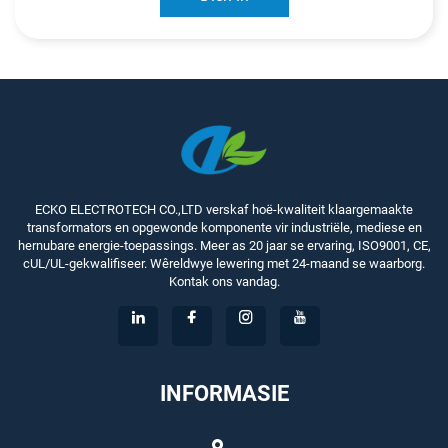
ECKO ELECTROTECH CO.,LTD verskaf hoë-kwaliteit klaargemaakte
transformators en opgewonde komponente vir industriële, mediese en
hernubare energie-toepassings. Meer as 20 jaar se ervaring, ISO9001, CE,
cUL/UL-gekwalifiseer. Wêreldwye lewering met 24-maand se waarborg.
Kontak ons vandag.
INFORMASIE