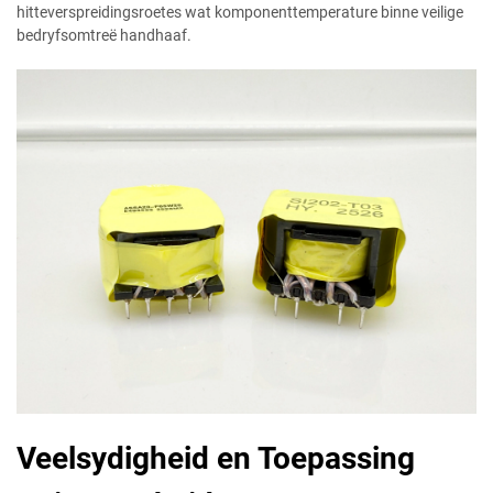
hitteverspreidingsroetes wat komponenttemperature binne veilige
bedryfsomtreë handhaaf.
Veelsydigheid en Toepassing