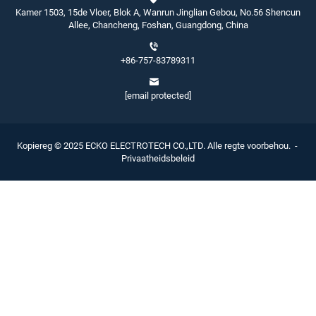
Kamer 1503, 15de Vloer, Blok A, Wanrun Jinglian Gebou, No.56 Shencun
Allee, Chancheng, Foshan, Guangdong, China
+86-757-83789311
[email protected]
Kopiereg © 2025 ECKO ELECTROTECH CO.,LTD. Alle regte voorbehou. -
Privaatheidsbeleid