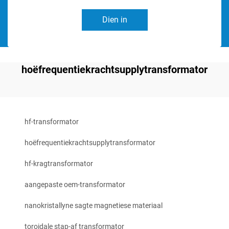
Dien in
hoëfrequentiekrachtsupplytransformator
hf-transformator
hoëfrequentiekrachtsupplytransformator
hf-kragtransformator
aangepaste oem-transformator
nanokristallyne sagte magnetiese materiaal
toroidale stap-af transformator