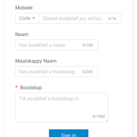
Mobiele
Code
0/16
Naam
0/100
Maatskappy Naam
0/200
Boodskap
0/1000
Dien in