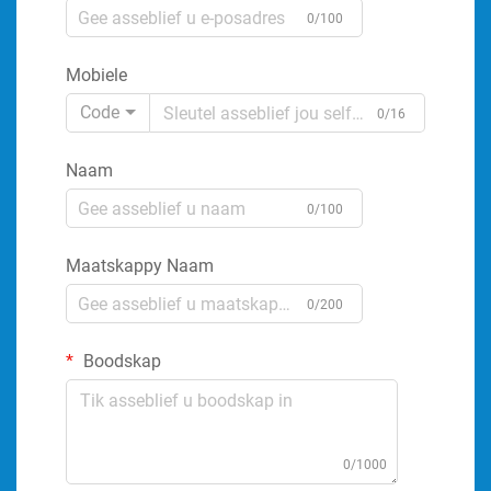
0/100
Mobiele
Code
0/16
Naam
0/100
Maatskappy Naam
0/200
Boodskap
0/1000