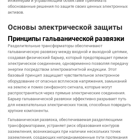
инженерам и управляющим объектами принимать
обоснованные решения по защите своих ценных электронных
активов.
Основы электрической защиты
Принципы гальванической развязки
Разделительные трансформаторы обеспечивают
гальваническую развязку между входной и выходной цепями,
создавая физический барьер, который предотвращает прямое
электрическое соединение, одновременно позволяя передачу
энергии посредством электромагнитной индукции. Этот
базовый принцип защищает чувствительное электронное
оборудование от опасных всплесков напряжения, замыканий
на землю и помех синфазного сигнала, которые могут
распространяться через прямые электрические соединения.
Барьер гальванической развязки эффективно разрывает путь
для нежелательных электрических токов, способных повредить
хрупкие компоненты.
Гальваническая развязка, обеспечиваемая разделяющими
трансформаторами, устраняет риск образования контуров
заземления, возникающих при наличии нескольких точек
заземления, создающих непреднамеренные пути протекания