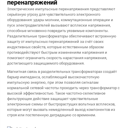
перенапряжений
Электрические импульсные перенапряжения представляют
серьёзную угрозу для чувствительного электронного
оборудования: удары молнии, коммутационные операции и
пуск электродвигателей вызывают всплески напряжения,
способные мгновенно повредить уязвимые компоненты.
Разделительные трансформаторы обеспечивают встроенную
защиту от импульсных перенапряжений за счёт своих
индуктивных свойств, которые естественным образом
противодействуют быстрым изменениям напряжения и
помогают ограничить скорость нарастания напряжения,
достигающего защищаемого оборудования.
Магнитная связь в разделительных трансформаторах создаёт
барьер импеданса, ослабляющий высокочастотную
импульсную энергию, при этом позволяя сигналам
нормальной сетевой частоты проходить через трансформатор с
высокой эффективностью. Такое частотно-селективное
фильтрующее действие защищает чувствительные
электронные схемы от быстрорастущих вольтных всплесков,
которые могут вызвать немедленный выход компонентов из
строя или постепенную деградацию со временем.