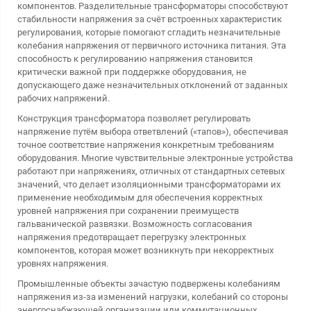
компонентов. Разделительные трансформаторы способствуют
стабильности напряжения за счёт встроенных характеристик
регулирования, которые помогают сгладить незначительные
колебания напряжения от первичного источника питания. Эта
способность к регулированию напряжения становится
критически важной при поддержке оборудования, не
допускающего даже незначительных отклонений от заданных
рабочих напряжений.
Конструкция трансформатора позволяет регулировать
напряжение путём выбора ответвлений («тапов»), обеспечивая
точное соответствие напряжения конкретным требованиям
оборудования. Многие чувствительные электронные устройства
работают при напряжениях, отличных от стандартных сетевых
значений, что делает
изоляционными трансформаторами
их
применение необходимым для обеспечения корректных
уровней напряжения при сохранении преимуществ
гальванической развязки. Возможность согласования
напряжения предотвращает перегрузку электронных
компонентов, которая может возникнуть при некорректных
уровнях напряжения.
Промышленные объекты зачастую подвержены колебаниям
напряжения из-за изменений нагрузки, колебаний со стороны
энергоснабжающей организации или коммутационных