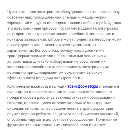
Чувствительное электронное оборудование составляет основу
современных промышленных операций, медицинских
учреждений и научно-исследовательских лабораторий. Однако
эти прецизионные приборы постоянно подвергаются угрозам
со стороны электрических помех, колебаний напряжения и
контуров заземления, которые могут привести к необратимому
повреждению или снижению эксплуатационных
характеристик. Вопрос о том, почему
изоляционными
трансформаторами
стали незаменимыми защитными
устройствами для такого оборудования, обусловлен их
уникальной способностью обеспечивать электрическую
изоляцию при одновременном сохранении высокой
эффективности передачи электроэнергии.
Критическая важность изоляции
трансформаторы
становится
очевидным при рассмотрении значительных финансовых
потерь и сбоев в работе, вызванных отказами оборудования.
Отрасли, полагающиеся на чувствительные электронные
системы, выяснили, что разделительные трансформаторы
служат первым рубежом защиты от электрических аномалий,
способных нарушить целостность оборудования. Понимание
фундаментальных причин их ключевой роли помогает