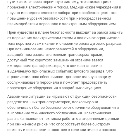
пути к земле через первичную систему, что снижает риск
поражения электрическим током. Медицинские учреждения и
научно-исследовательские лаборатории особенно ценят это
повышение уровня безопасности при непосредственном
взаимодействии персонала с электронным оборудованием.
Преимущества в плане безопасности выходят за рамки защиты
от поражения электрическим током и включают ограничение
тока короткого замыкания и снижение риска дугового разряда.
При возникновении неисправностей в оборудовании,
защищённом разделительными трансформаторами,
доступный ток короткого замыкания ограничивается
импедансом трансформатора, что снижает энергию,
выделяемую при опасных событиях дугового разряда. Это
ограничение тока обеспечивает дополнительную защиту
обслуживающего персонала и помогает предотвратить
повреждение оборудования в аварийных ситуациях.
Аварийные ситуации выигрывают от функций безопасности
разделительных трансформаторов, поскольку они
обеспечивают более безопасное отключение оборудования и
выполнение технического обслуживания. Электрическая
развязка позволяет техникам работать с вторичными цепями
при сниженном риске, что способствует более быстрому
ремонту и сокращению простоев в ходе критически важных