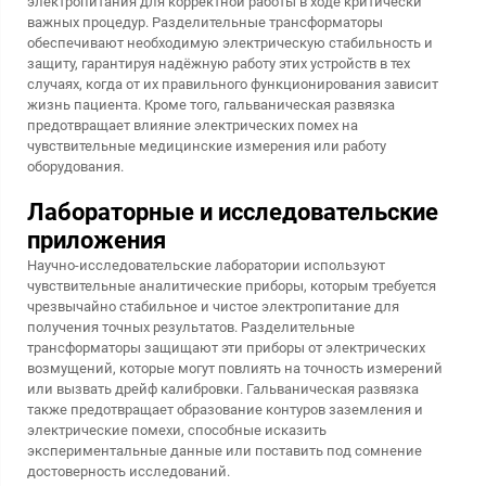
электропитания для корректной работы в ходе критически
важных процедур. Разделительные трансформаторы
обеспечивают необходимую электрическую стабильность и
защиту, гарантируя надёжную работу этих устройств в тех
случаях, когда от их правильного функционирования зависит
жизнь пациента. Кроме того, гальваническая развязка
предотвращает влияние электрических помех на
чувствительные медицинские измерения или работу
оборудования.
Лабораторные и исследовательские
приложения
Научно-исследовательские лаборатории используют
чувствительные аналитические приборы, которым требуется
чрезвычайно стабильное и чистое электропитание для
получения точных результатов. Разделительные
трансформаторы защищают эти приборы от электрических
возмущений, которые могут повлиять на точность измерений
или вызвать дрейф калибровки. Гальваническая развязка
также предотвращает образование контуров заземления и
электрические помехи, способные исказить
экспериментальные данные или поставить под сомнение
достоверность исследований.