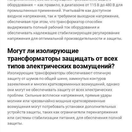
оборудования — как правило, в диапазоне от 115 В до 480 В для
промышленных применений. Учитывайте как доступное
входное напряжение, так и требуемое выходное напряжение,
обеспечивая при этом, что трансформатор способен
выдерживать полный рабочий ток оборудования и
обеспечивать надлежащее стабилизирующее регулирование
напряжения для оптимальной производительности и защиты.
Могут ли изолирующие
трансформаторы защищать от всех
типов электрических возмущений?
Изолирующие трансформаторы обеспечивают отличную
защиту от шумов по общей шине, замкнутых контуров
заземления и многих кратковременных возмущений, однако
они могут не обеспечивать защиту от всех электрических
проблем. Сильные всплески напряжения, прямые удары
молнии или чрезвычайно мощные кратковременные
возмущения могут потребовать установки дополнительных
устройств защиты, таких как ограничители перенапряжения
или системы стабилизации питания, для обеспечения полной
защиты.