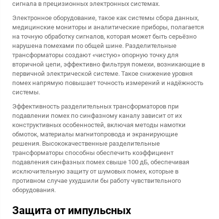
сигнала в прецизионных электронных системах.
Электронное оборудование, такое как системы сбора данных,
медицинские мониторы и аналитические приборы, полагается
на точную обработку сигналов, которая может быть серьёзно
нарушена помехами по общей шине. Разделительные
трансформаторы создают «чистую» опорную точку для
вторичной цепи, эффективно фильтруя помехи, возникающие в
первичной электрической системе. Такое снижение уровня
помех напрямую повышает точность измерений и надёжность
системы.
Эффективность разделительных трансформаторов при
подавлении помех по синфазному каналу зависит от их
конструктивных особенностей, включая методы намотки
обмоток, материалы магнитопровода и экранирующие
решения. Высококачественные разделительные
трансформаторы способны обеспечить коэффициент
подавления синфазных помех свыше 100 дБ, обеспечивая
исключительную защиту от шумовых помех, которые в
противном случае ухудшили бы работу чувствительного
оборудования.
Защита от импульсных