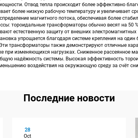
 мощности. Отвод тепла происходит более эффективно бла
ивает более низкую рабочую температуру и увеличивает 
спределение магнитного потока, обеспечивая более стаби
ссы: тороидальные трансформаторы обычно весят на 50 %
ивают естественную защиту от внешних электромагнитных
новка упрощается благодаря системе крепления на один б
Эти трансформаторы также демонстрируют отличные хара
е при изменяющихся нагрузках. Сниженное рассеянное ма
общую надёжность системы. Высокая эффективность торо
меньшению воздействия на окружающую среду за счёт сни
Последние новости
28
Oct