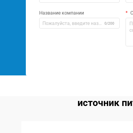
Название компании
С
0/200
источник п