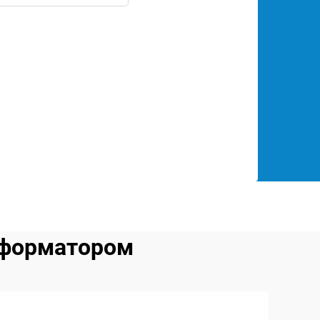
сформатором