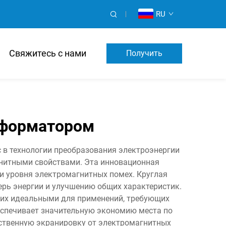
RU
Свяжитесь с нами
Получить
Предложение
сформатором
 в технологии преобразования электроэнергии
нитными свойствами. Эта инновационная
и уровня электромагнитных помех. Круглая
ерь энергии и улучшению общих характеристик.
 их идеальными для применений, требующих
еспечивает значительную экономию места по
ественную экранировку от электромагнитных