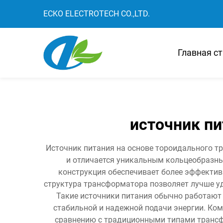
ECKO ELECTROTECH CO.,LTD.
Главная с
источник п
Источник питания на основе тороидального т
и отличается уникальным кольцеобразн
конструкция обеспечивает более эффектив
структура трансформатора позволяет лучше уд
Такие источники питания обычно работают
стабильной и надежной подачи энергии. Ко
сравнению с традиционными типами трансфо