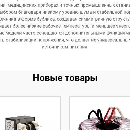
ии, медицинских приборах и точных промышленных станка
бором благодаря низкому уровню шума и стабильной под
ечника в форме бублика, создавая симметричную структу
ивает более низкие рабочие температуры и меньшее энерг
е модели часто оснащаются дополнительными функциями,
ть стабилизации напряжения, что делает их универсальны
источникам питания.
Новые товары