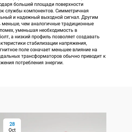
годаря большей площади поверхности
380 В
срок службы компонентов. Симметричная
льный и надежный выходной сигнал. Другим
 меньше, чем аналогичные традиционные
 помех, уменьшая необходимость в
олт, а низкий профиль позволяет создавать
ктеристики стабилизации напряжения,
гнитное поле означает меньшее влияние на
идальных трансформаторов обычно приводит к
жения потребления энергии.
28
2
Oct
Oc