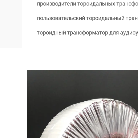
производители тороидальных трансф
пользовательский тороидальный тра
тороидный трансформатор для аудио