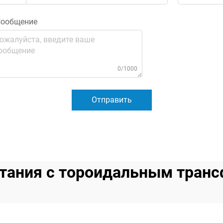
ообщение
0/1000
Отправить
итания с тороидальным тран