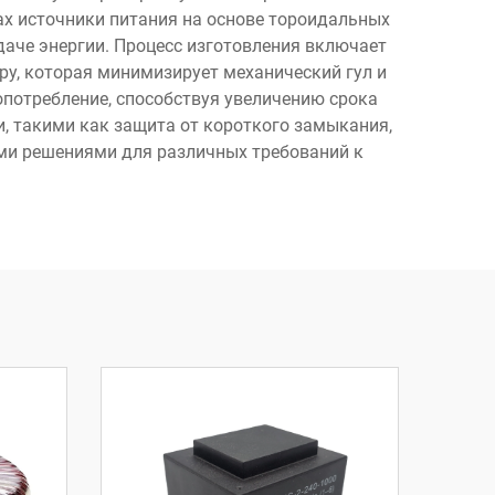
х источники питания на основе тороидальных
аче энергии. Процесс изготовления включает
ру, которая минимизирует механический гул и
опотребление, способствуя увеличению срока
 такими как защита от короткого замыкания,
ми решениями для различных требований к