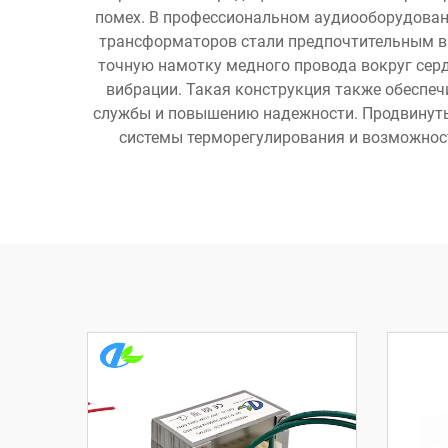
помех. В профессиональном аудиооборудован
трансформаторов стали предпочтительным вы
точную намотку медного провода вокруг серд
вибрации. Такая конструкция также обеспеч
службы и повышению надежности. Продвинуты
системы терморегулирования и возможнос